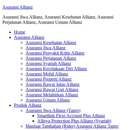
Asuransi Allianz
Asuransi Jiwa Allianz, Asuransi Kesehatan Allianz, Asuransi
Perjalanan Allianz, Asuransi Umum Allianz
Home
Asuransi Allianz
Asuransi Kesehatan Allianz
Asuransi Jiwa Allianz
Asuransi Penyakit Kritis Allianz
Asuransi Perjalanan Allianz
Asuransi Syariah Allianz
Asuransi Kecelakaan Diri Allianz
Asuransi Mobil Allianz
Asuransi Properti Allianz
Asuransi Rawat Jalan Allianz
Asuransi Rawat Gigi Allianz
Asuransi Melahirkan Allianz
Asuransi Umum Allianz
Produk Allianz
Asuransi Jiwa Allianz (Tapro)
Smartlink Flexi Account Plus Allianz
Allisya Protection Plus Allianz (Syariah)
Manfaat Tambahan (Rider) Asuransi Allianz Tapro