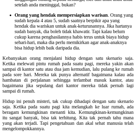
setelah anda meninggal, bukan?
Orang yang hendak mempersiapkan warisan
. Orang yang
sudah kepala 4 atau 5, sudah saatnya berpikir apa yang
hendak dia wariskan untuk anak-keturunannya. Jika hartanya
sudah banyak, dia boleh tidak khawatir. Tapi kalau belum
cukup karena penghasilannya habis terus untuk biaya hidup
sehari-hari, maka dia perlu memikirkan agar anak-anaknya
bisa hidup lebih baik daripada dia.
Kebanyakan orang menjalani hidup dengan satu skenario saja.
Ketika melewati pintu rumah pada suatu pagi, mereka yakin akan
sampai di kantor satu atau dua jam kemudian, lalu pulang ke rumah
pada sore hari. Mereka tak punya alternatif bagaimana kalau ada
hambatan di perjalanan sehingga terlambat masuk kantor, atau
bagaimana jika sepulang dari kantor mereka tidak pernah lagi
sampai di rumah.
Hidup ini penuh misteri, tak cukup dihadapi dengan satu skenario
saja. Ketika pada suatu pagi kita melangkah ke luar rumah, ada
beragam kemungkinan menanti kita. Kemungkinan-kemungkinan
itu sangat banyak, bisa tak terhitung. Kita tak pernah tahu mana
yang akan terjadi. Tapi pengetahuan dan akal sehat manusia telah
mengelompokkannya.