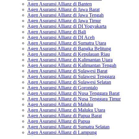
Agen Asuransi Allianz di Banten
Agen Asuransi Allianz di Jawa Barat
Agen Asuransi Allianz di Jawa Tengah
Agen Asuransi Allianz di Jawa Timur
Agen Asuransi Allianz di DI Yogyakarta
Agen Asuransi Allianz di Bali
Agen Asuransi Allianz di DI Aceh
Agen Asuransi Allianz di Sumatra Utara
Agen Asuransi Allianz di Bangka Belitung
Agen Asuransi Allianz di Kepulauan Riau
Agen Asuransi Allianz di Kalimantan Utara
Agen Asuransi Allianz di Kalimantan Tengah
Agen Asuransi Allianz di Sulawesi Barat
Agen Asuransi Allianz di Sulawesi Tenggara
Agen Asuransi Allianz di Sulawesi Selatan
Agen Asuransi Allianz di Gorontalo
Agen Asuransi Allianz di Nusa Tenggara Barat
Agen Asuransi Allianz di Nusa Tenggara Timur
Agen Asuransi Allianz di Maluku
Agen Asuransi Allianz di Maluku Utara
Agen Asuransi Allianz di Papua Barat
Agen Asuransi Allianz di Papua
Agen Asuransi Allianz di Sumatra Selatan
Agen Asuransi Allianz di Lampung