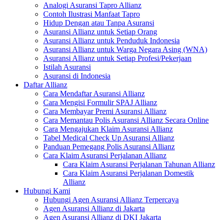
Analogi Asuransi Tapro Allianz
Contoh Ilustrasi Manfaat Tapro
Hidup Dengan atau Tanpa Asuransi
Asuransi Allianz untuk Setiap Orang
Asuransi Allianz untuk Penduduk Indonesia
Asuransi Allianz untuk Warga Negara Asing (WNA)
Asuransi Allianz untuk Setiap Profesi/Pekerjaan
Istilah Asuransi
Asuransi di Indonesia
Daftar Allianz
Cara Mendaftar Asuransi Allianz
Cara Mengisi Formulir SPAJ Allianz
Cara Membayar Premi Asuransi Allianz
Cara Memantau Polis Asuransi Allianz Secara Online
Cara Mengajukan Klaim Asuransi Allianz
Tabel Medical Check Up Asuransi Allianz
Panduan Pemegang Polis Asuransi Allianz
Cara Klaim Asuransi Perjalanan Allianz
Cara Klaim Asuransi Perjalanan Tahunan Allianz
Cara Klaim Asuransi Perjalanan Domestik
Allianz
Hubungi Kami
Hubungi Agen Asuransi Allianz Terpercaya
Agen Asuransi Allianz di Jakarta
Agen Asuransi Allianz di DKI Jakarta