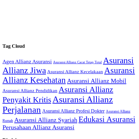
Tag Cloud
Asuransi
Agen Allianz Asuransi
Asuransi Allianz Cacat Tetap Total
Allianz Jiwa
Asuransi
Asuransi Allianz Kecelakaan
Allianz Kesehatan
Asuransi Allianz Mobil
Asuransi Allianz
Asuransi Allianz Pendidikan
Asuransi Allianz
Penyakit Kritis
Perjalanan
Asuransi Allianz Profesi Dokter
Asuransi Allianz
Edukasi Asuransi
Asuransi Allianz Syariah
Rumah
Perusahaan Allianz Asuransi