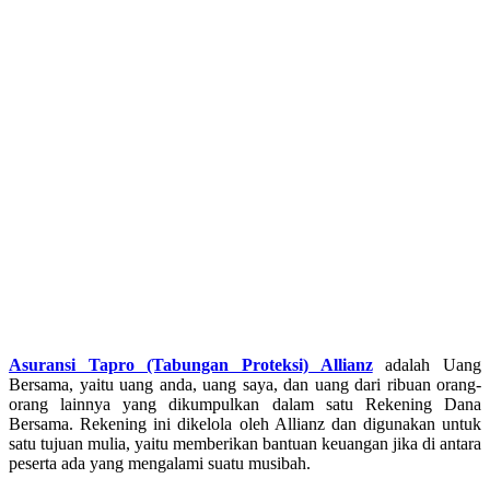
Asuransi Tapro (Tabungan Proteksi) Allianz
adalah Uang
Bersama, yaitu uang anda, uang saya, dan uang dari ribuan orang-
orang lainnya yang dikumpulkan dalam satu Rekening Dana
Bersama. Rekening ini dikelola oleh Allianz dan digunakan untuk
satu tujuan mulia, yaitu memberikan bantuan keuangan jika di antara
peserta ada yang mengalami suatu musibah.