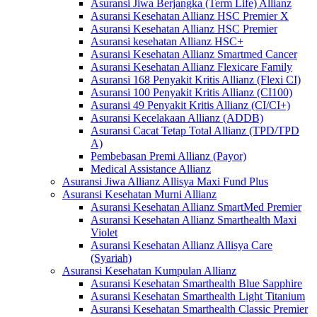
Asuransi Jiwa Berjangka (Term Life) Allianz
Asuransi Kesehatan Allianz HSC Premier X
Asuransi Kesehatan Allianz HSC Premier
Asuransi kesehatan Allianz HSC+
Asuransi Kesehatan Allianz Smartmed Cancer
Asuransi Kesehatan Allianz Flexicare Family
Asuransi 168 Penyakit Kritis Allianz (Flexi CI)
Asuransi 100 Penyakit Kritis Allianz (CI100)
Asuransi 49 Penyakit Kritis Allianz (CI/CI+)
Asuransi Kecelakaan Allianz (ADDB)
Asuransi Cacat Tetap Total Allianz (TPD/TPD
A)
Pembebasan Premi Allianz (Payor)
Medical Assistance Allianz
Asuransi Jiwa Allianz Allisya Maxi Fund Plus
Asuransi Kesehatan Murni Allianz
Asuransi Kesehatan Allianz SmartMed Premier
Asuransi Kesehatan Allianz Smarthealth Maxi
Violet
Asuransi Kesehatan Allianz Allisya Care
(Syariah)
Asuransi Kesehatan Kumpulan Allianz
Asuransi Kesehatan Smarthealth Blue Sapphire
Asuransi Kesehatan Smarthealth Light Titanium
Asuransi Kesehatan Smarthealth Classic Premier