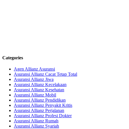
Categories
Agen Allianz Asuransi
Asuransi Allianz Cacat Tetap Total
Asuransi Allianz Jiwa
Asuransi Allianz Kecelakaan
Asuransi Allianz Kesehatan
Asuransi Allianz Mobil
Asuransi Allianz Pendidikan
Asuransi Allianz Penyakit Kritis
Asuransi Allianz Perjalanan
Asuransi Allianz Profesi Dokter
Asuransi Allianz Rumah
Asuransi Allianz Syariah