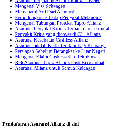
Asuransi Perjalanan Allianz untuk Traveler
Mengenal Visa Schengen
Memahami Arti Dari Asuransi
Perlindungan Terhadap Penyakit Melanoma
Mengenal Tabungan Proteksi Tapro Allianz
Asuransi Penyakit Kronis Terbaik dan Termurah
Penyakit Kritis yang dicover di CI+ Allianz
Asuransi Kesehatan Cashless Allianz
Asuransi adalah Kado Terakhir bagi Keluarga
Persiapan Sebelum Berangkat ke Luar Negeri
Mengenal Klaim Cashless dan Reimburse
Beli Asuransi Tapro Allianz Pasti Bermanfaat
Asuransi Allianz untuk Semua Kalangan
Pendaftaran Asuransi Allianz di sini