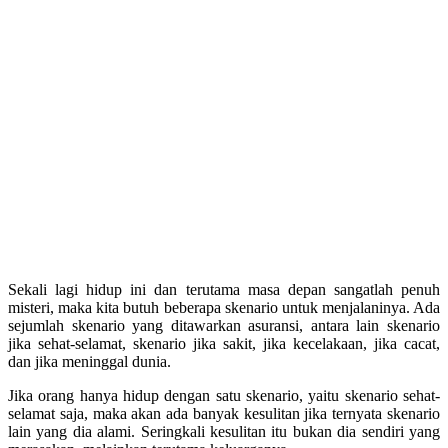
Sekali lagi hidup ini dan terutama masa depan sangatlah penuh
misteri, maka kita butuh beberapa skenario untuk menjalaninya. Ada
sejumlah skenario yang ditawarkan asuransi, antara lain skenario
jika sehat-selamat, skenario jika sakit, jika kecelakaan, jika cacat,
dan jika meninggal dunia.
Jika orang hanya hidup dengan satu skenario, yaitu skenario sehat-
selamat saja, maka akan ada banyak kesulitan jika ternyata skenario
lain yang dia alami. Seringkali kesulitan itu bukan dia sendiri yang