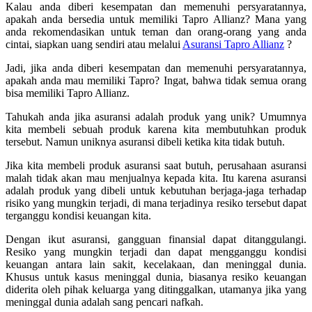
Kalau anda diberi kesempatan dan memenuhi persyaratannya,
apakah anda bersedia untuk memiliki Tapro Allianz? Mana yang
anda rekomendasikan untuk teman dan orang-orang yang anda
cintai, siapkan uang sendiri atau melalui
Asuransi Tapro Allianz
?
Jadi, jika anda diberi kesempatan dan memenuhi persyaratannya,
apakah anda mau memiliki Tapro? Ingat, bahwa tidak semua orang
bisa memiliki Tapro Allianz.
Tahukah anda jika asuransi adalah produk yang unik? Umumnya
kita membeli sebuah produk karena kita membutuhkan produk
tersebut. Namun uniknya asuransi dibeli ketika kita tidak butuh.
Jika kita membeli produk asuransi saat butuh, perusahaan asuransi
malah tidak akan mau menjualnya kepada kita. Itu karena asuransi
adalah produk yang dibeli untuk kebutuhan berjaga-jaga terhadap
risiko yang mungkin terjadi, di mana terjadinya resiko tersebut dapat
terganggu kondisi keuangan kita.
Dengan ikut asuransi, gangguan finansial dapat ditanggulangi.
Resiko yang mungkin terjadi dan dapat mengganggu kondisi
keuangan antara lain sakit, kecelakaan, dan meninggal dunia.
Khusus untuk kasus meninggal dunia, biasanya resiko keuangan
diderita oleh pihak keluarga yang ditinggalkan, utamanya jika yang
meninggal dunia adalah sang pencari nafkah.