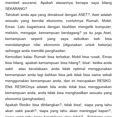
membeli asuransi. Apakah alasannya kenapa saya bilang
SEKARANG?
Tahukah anda apa yang dimaksud dengan ASET?, Aset adalah
sesuatu yang bernilai ekonomis, contohnya Rumah, Mobil,
Emas. Lalu bagaimana dengan keahlian mengetik komputer,
melukis, mengajar, kemampuan berdagang? ya itu juga Aset,
kemampuan seperti yang saya sebutkan tadi bisa
mendatangkan nilai ekonomis (digunakan untuk bekerja)
sehingga anda memiliki penghasilan.
Kemudian kalau Rumah bisa terbakar, Mobil bisa rusak, Emas
bisa hilang, apakah kemampuan bisa hilang?, bisa!. ketika anda
sakit atau kecelakaan, anda tidak optimal menggunakan
kemampuan anda lagi bahkan bisa jadi tidak bisa sama sekali
menggunakan kemampuan anda, dan ini merupakan RESIKO.
Efek RESIKOnya adalah bila anda tidak bisa menggunakan
kemampuan anda, anda tidak bisa menghasilkan sesuatu yang
ekonomis (penghasilan).
Apakah Resiko bisa dihilangkan?, tidak bisa!, siapa yang tahu
akan sakit parah?, siapa yang tahu akan meninggal kapan?,
siapa yang tahu kena kecelakaan atau tidak?. Sehingga cara