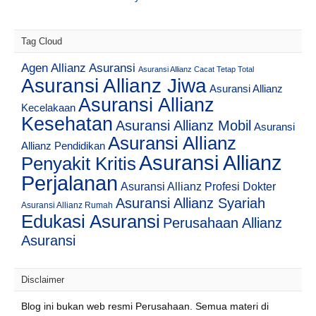
Tag Cloud
Agen Allianz Asuransi
Asuransi Allianz Cacat Tetap Total
Asuransi Allianz Jiwa
Asuransi Allianz
Asuransi Allianz
Kecelakaan
Kesehatan
Asuransi Allianz Mobil
Asuransi
Asuransi Allianz
Allianz Pendidikan
Asuransi Allianz
Penyakit Kritis
Perjalanan
Asuransi Allianz Profesi Dokter
Asuransi Allianz Syariah
Asuransi Allianz Rumah
Edukasi Asuransi
Perusahaan Allianz
Asuransi
Disclaimer
Blog ini bukan web resmi Perusahaan. Semua materi di