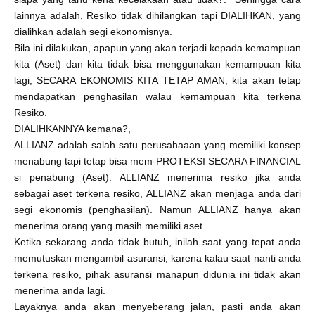
lainnya adalah, Resiko tidak dihilangkan tapi DIALIHKAN, yang
dialihkan adalah segi ekonomisnya.
Bila ini dilakukan, apapun yang akan terjadi kepada kemampuan
kita (Aset) dan kita tidak bisa menggunakan kemampuan kita
lagi, SECARA EKONOMIS KITA TETAP AMAN, kita akan tetap
mendapatkan penghasilan walau kemampuan kita terkena
Resiko.
DIALIHKANNYA kemana?,
ALLIANZ adalah salah satu perusahaaan yang memiliki konsep
menabung tapi tetap bisa mem-PROTEKSI SECARA FINANCIAL
si penabung (Aset). ALLIANZ menerima resiko jika anda
sebagai aset terkena resiko, ALLIANZ akan menjaga anda dari
segi ekonomis (penghasilan). Namun ALLIANZ hanya akan
menerima orang yang masih memiliki aset.
Ketika sekarang anda tidak butuh, inilah saat yang tepat anda
memutuskan mengambil asuransi, karena kalau saat nanti anda
terkena resiko, pihak asuransi manapun didunia ini tidak akan
menerima anda lagi.
Layaknya anda akan menyeberang jalan, pasti anda akan