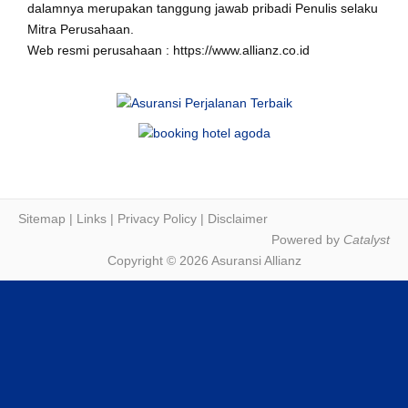
dalamnya merupakan tanggung jawab pribadi Penulis selaku
Mitra Perusahaan.
Web resmi perusahaan : https://www.allianz.co.id
Sitemap
|
Links
|
Privacy Policy
|
Disclaimer
Powered by
Catalyst
Copyright © 2026 Asuransi Allianz