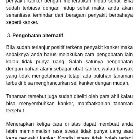
penyakit kanker dengan menerapkan hidup sehat. Bila
sudah terbiasa dengan hidup sehat maka, anda akan
senantiasa terhindar dari beragam penyakit berbahaya
seperti kanker.
Pengobatan alternatif
Bila sudah terlanjur positif terkena penyakit kanker maka
sebaiknya anda harus melakukan cara pengobatan lain
kalau tidak punya uang. Salah satunya pengobatan
dengan bahan alami sebagai obat kanker, walau banyak
yang tidak mengetahuinya tetapi ada puluhan tanaman
terbukti bisa menghancurkan sel kanker dengan mudah.
Tanaman tersebut juga sudah diteliti oleh para ahli kalau
bisa menyembuhkan kanker, manfaatkanlah tanaman
tersebut.
Menerapkan ketiga cara di atas dapat membuat anda
lebih meminimalisir rasa stress tidak punya uang saat
kena penyakit kanker. Kondisi stress tidak boleh terjadi