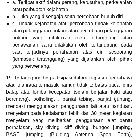
a. Terlibat aktif dalam perang, kerusuhan, perkelahian
atau perbuatan kejahatan
b. Luka yang disengaja serta percobaan bunuh diri
c. Tindak kejahatan atau percobaan tindak kejahatan
atau pelanggaran hukum atau percobaan pelanggaran
hukum yang dilakukan oleh tertanggung atau
perlawanan yang dilakukan oleh tertanggung pada
saat terjadinya penahanan atas diri seseorang
(termasuk tertanggung) yang dijalankan oleh pihak
yang berwenang.
19. Tertanggung berpartisipasi dalam kegiatan berbahaya
atau olahraga termasuk namun tidak terbatas pada jenis
balap atau lomba kecepatan (selain berjalan kaki atau
berenang), potholing, , panjat tebing, panjat gunung,
mendaki menggunakan penggunaan tali atau panduan,
menyelam pada kedalaman lebih dari 30 meter, kegiatan
menyelam yang melibatkan penggunaan alat bantu
pernafasan, sky diving, cliff diving, bungee jumping,
BASE jumping (Building Antenna Span Earth),