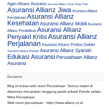
Agen Allianz Asuransi
Asuransi Allianz Cacat Tetap Total
Asuransi Allianz Jiwa
Asuransi Allianz
Asuransi Allianz
Kecelakaan
Kesehatan
Asuransi Allianz Mobil
Asuransi
Asuransi Allianz
Allianz Pendidikan
Asuransi Allianz
Penyakit Kritis
Perjalanan
Asuransi Allianz Profesi Dokter
Asuransi Allianz Syariah
Asuransi Allianz Rumah
Edukasi Asuransi
Perusahaan Allianz
Asuransi
Disclaimer
Blog ini bukan web resmi Perusahaan. Semua materi di
dalamnya merupakan tanggung jawab pribadi Penulis selaku
Mitra Perusahaan.
Web resmi perusahaan : https://www.allianz.co.id