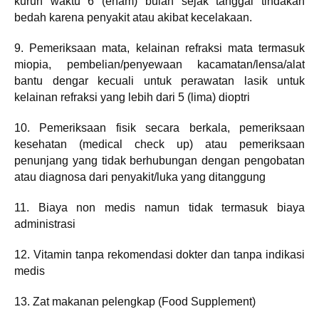
kurun waktu 6 (enam) bulan sejak tanggal tindakan
bedah karena penyakit atau akibat kecelakaan.
9. Pemeriksaan mata, kelainan refraksi mata termasuk
miopia, pembelian/penyewaan kacamatan/lensa/alat
bantu dengar kecuali untuk perawatan lasik untuk
kelainan refraksi yang lebih dari 5 (lima) dioptri
10. Pemeriksaan fisik secara berkala, pemeriksaan
kesehatan (medical check up) atau pemeriksaan
penunjang yang tidak berhubungan dengan pengobatan
atau diagnosa dari penyakit/luka yang ditanggung
11. Biaya non medis namun tidak termasuk biaya
administrasi
12. Vitamin tanpa rekomendasi dokter dan tanpa indikasi
medis
13. Zat makanan pelengkap (Food Supplement)