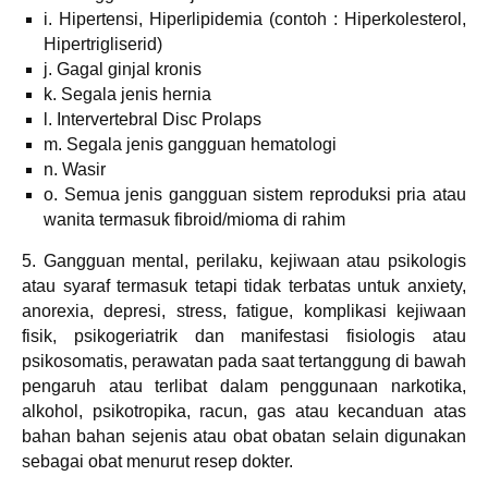
i. Hipertensi, Hiperlipidemia (contoh : Hiperkolesterol,
Hipertrigliserid)
j. Gagal ginjal kronis
k. Segala jenis hernia
l. Intervertebral Disc Prolaps
m. Segala jenis gangguan hematologi
n. Wasir
o. Semua jenis gangguan sistem reproduksi pria atau
wanita termasuk fibroid/mioma di rahim
5. Gangguan mental, perilaku, kejiwaan atau psikologis
atau syaraf termasuk tetapi tidak terbatas untuk anxiety,
anorexia, depresi, stress, fatigue, komplikasi kejiwaan
fisik, psikogeriatrik dan manifestasi fisiologis atau
psikosomatis, perawatan pada saat tertanggung di bawah
pengaruh atau terlibat dalam penggunaan narkotika,
alkohol, psikotropika, racun, gas atau kecanduan atas
bahan bahan sejenis atau obat obatan selain digunakan
sebagai obat menurut resep dokter.