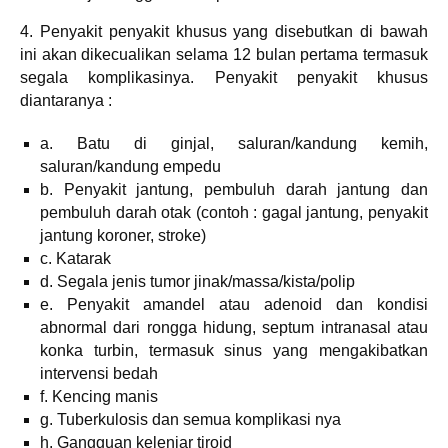
4. Penyakit penyakit khusus yang disebutkan di bawah
ini akan dikecualikan selama 12 bulan pertama termasuk
segala komplikasinya. Penyakit penyakit khusus
diantaranya :
a. Batu di ginjal, saluran/kandung kemih,
saluran/kandung empedu
b. Penyakit jantung, pembuluh darah jantung dan
pembuluh darah otak (contoh : gagal jantung, penyakit
jantung koroner, stroke)
c. Katarak
d. Segala jenis tumor jinak/massa/kista/polip
e. Penyakit amandel atau adenoid dan kondisi
abnormal dari rongga hidung, septum intranasal atau
konka turbin, termasuk sinus yang mengakibatkan
intervensi bedah
f. Kencing manis
g. Tuberkulosis dan semua komplikasi nya
h. Gangguan kelenjar tiroid