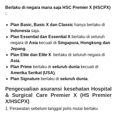
Berlaku di negara mana saja HSC Premier X (HSCPX)
:
Plan Basic, Basic X dan Classic
hanya berlaku di
Indonesia
saja.
Plan Essential dan Essential X
berlaku di seluruh
negara di
Asia
kecuali di
Singapura, Hongkong dan
Jepang.
Plan Elite dan Elite X
berlaku di seluruh negara di
Asia.
Plan Prime
berlaku di
seluruh dunia
kecuali di
Amerika Serikat (USA).
Plan Signature
berlaku di
seluruh dunia
.
Pengecualian asuransi kesehatan Hospital
& Surgical Care Premier X (HS Premier
X/HSCPX)
1. Perawatan sebelum tanggal polis mulai berlaku