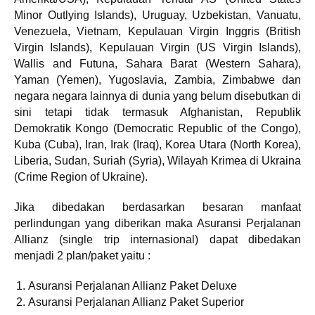
Minor Outlying Islands), Uruguay, Uzbekistan, Vanuatu,
Venezuela, Vietnam, Kepulauan Virgin Inggris (British
Virgin Islands), Kepulauan Virgin (US Virgin Islands),
Wallis and Futuna, Sahara Barat (Western Sahara),
Yaman (Yemen), Yugoslavia, Zambia, Zimbabwe dan
negara negara lainnya di dunia yang belum disebutkan di
sini tetapi tidak termasuk Afghanistan, Republik
Demokratik Kongo (Democratic Republic of the Congo),
Kuba (Cuba), Iran, Irak (Iraq), Korea Utara (North Korea),
Liberia, Sudan, Suriah (Syria), Wilayah Krimea di Ukraina
(Crime Region of Ukraine).
Jika dibedakan berdasarkan besaran manfaat
perlindungan yang diberikan maka Asuransi Perjalanan
Allianz (single trip internasional) dapat dibedakan
menjadi 2 plan/paket yaitu :
Asuransi Perjalanan Allianz Paket Deluxe
Asuransi Perjalanan Allianz Paket Superior