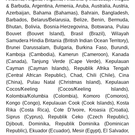
& Barbuda, Argentina, Armenia, Aruba, Australia, Austria,
Azerbaijan, Bahama (Bahamas), Bahrain, Bangladesh,
Barbados, Belarus/Belarusia, Belize, Benin, Bermuda,
Bhutan, Bolivia, Bosnia-Herzegovina, Botswana, Pulau
Bouvet (Bouvet Island), Brasil (Brazil), Wilayah
Samudera Hindia Britania (British Indian Ocean Territory),
Brunei Darussalam, Bulgaria, Burkina Faso, Burundi,
Kamboja (Cambodia), Kamerun (Cameroon), Kanada
(Canada), Tanjung Verde (Cape Verde), Kepulauan
Cayman (Cayman Islands), Republik Afrika Tengah
(Central African Republic), Chad, Chili (Chile), Cina
(China), Pulau Natal (Christmas Island), Kepulauan
Cocos/Keeling (Cocos/Keeling Islands),
Kolombia/Kolumbia (Colombia), Komoro (Comoros),
Kongo (Congo), Kepulauan Cook (Cook Islands), Kosta
Rika (Costa Rica), Cote D’Ivoire, Kroasia (Croatia),
Siprus (Cyprus), Republik Ceko (Czech Republic),
Djibouti, Dominika, Republik Dominika (Dominican
Republic), Ekuador (Ecuador), Mesir (Egypt), El Salvador,