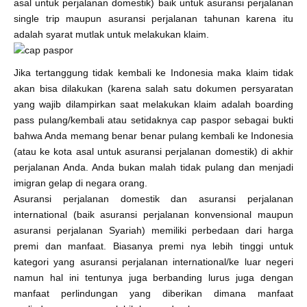
asal untuk perjalanan domestik) baik untuk asuransi perjalanan
single trip maupun asuransi perjalanan tahunan karena itu
adalah syarat mutlak untuk melakukan klaim.
Jika tertanggung tidak kembali ke Indonesia maka klaim tidak
akan bisa dilakukan (karena salah satu dokumen persyaratan
yang wajib dilampirkan saat melakukan klaim adalah boarding
pass pulang/kembali atau setidaknya cap paspor sebagai bukti
bahwa Anda memang benar benar pulang kembali ke Indonesia
(atau ke kota asal untuk asuransi perjalanan domestik) di akhir
perjalanan Anda. Anda bukan malah tidak pulang dan menjadi
imigran gelap di negara orang.
Asuransi perjalanan domestik dan asuransi perjalanan
international (baik asuransi perjalanan konvensional maupun
asuransi perjalanan Syariah) memiliki perbedaan dari harga
premi dan manfaat. Biasanya premi nya lebih tinggi untuk
kategori yang asuransi perjalanan international/ke luar negeri
namun hal ini tentunya juga berbanding lurus juga dengan
manfaat perlindungan yang diberikan dimana manfaat