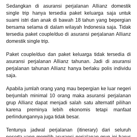
Sedangkan di asuransi perjalanan Allianz domestik
single trip hanya tersedia paket keluarga saja untuk
suami istri dan anak di bawah 18 tahun yang bepergian
bersama selama di dalam wilayah Indonesia saja. Tidak
tersedia paket couple/duo di asuransi perjalanan Allianz
domestik single trip.
Paket couple/duo dan paket keluarga tidak tersedia di
asuransi perjalanan Allianz tahunan. Jadi di asuransi
perjalanan tahunan Allianz hanya berlaku polis individu
saja.
Apabila jumlah orang yang mau bepergian ke luar negeri
berjumlah minimal 10 orang maka asuransi perjalanan
grup Allianz dapat menjadi salah satu alternatif pilihan
karena preminya lebih ekonomis tetapi manfaat
perlindungannya juga tidak besar.
Tentunya jadwal perjalanan (itinerary) dari seluruh
peserta yang memilih asuransi perjalanan grup ini harus