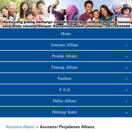
Home
Asuransi Allianz
»
Produk Allianz
»
Tentang Allianz
»
Fasilitas
»
F.A.Q
»
Daftar Allianz
»
Hubungi Kami
»
Asuransi Allianz
»
Asuransi Perjalanan Allianz