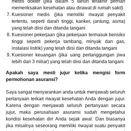
medis dokter (jika dalam 5 tahun terakhir pernah
memeriksakan kesehatan atau dirawat di rumah sakit)
Kuesioner medis (jika memiliki riwayat penyakit
tertentu, seperti darah tinggi, kanker, jantung, asma)
yang telah diisi dan ditanda tangani
Kuesioner pekerjaan (jika pekerjaan termasuk berisiko
tinggi seperti pekerja tambang, minyak dan gas,
instalasi listrik) yang telah diisi dan ditanda tangani
Kuesioner keuangan (jika uang pertanggungan jiwa
lebih dari 3 miliar) yang telah diisi dan ditanda tangani
Apakah saya mesti jujur ketika mengisi form
permohonan asuransi?
Saya sangat menyarankan anda untuk menjawab seluruh
pertanyaan terkait riwayat kesehatan Anda dengan jujur.
Karena dengan menjawab seluruh pertanyaan secara
jujur, maka perusahaan asuransi sudah mengetahui
kondisi kesehatan diri Anda sejak awal. Dan biasanya
jika misalnya seseorang memiliki riwayat suatu penyakit