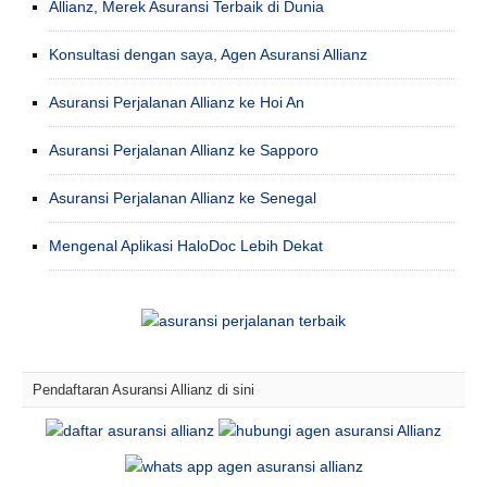
Allianz, Merek Asuransi Terbaik di Dunia
Konsultasi dengan saya, Agen Asuransi Allianz
Asuransi Perjalanan Allianz ke Hoi An
Asuransi Perjalanan Allianz ke Sapporo
Asuransi Perjalanan Allianz ke Senegal
Mengenal Aplikasi HaloDoc Lebih Dekat
Pendaftaran Asuransi Allianz di sini