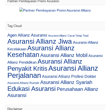
Partner Pembayaran Premi Asuransi
Tag Cloud
Agen Allianz Asuransi
Asuransi Allianz Cacat Tetap Total
Asuransi Allianz Jiwa
Asuransi Allianz
Asuransi Allianz
Kecelakaan
Kesehatan
Asuransi Allianz Mobil
Asuransi
Asuransi Allianz
Allianz Pendidikan
Asuransi Allianz
Penyakit Kritis
Perjalanan
Asuransi Allianz Profesi Dokter
Asuransi Allianz Syariah
Asuransi Allianz Rumah
Edukasi Asuransi
Perusahaan Allianz
Asuransi
Disclaimer