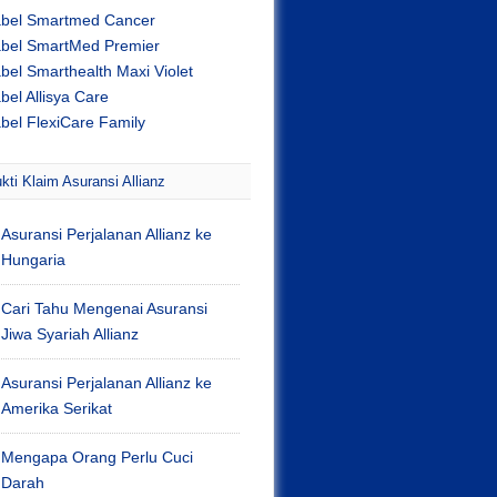
abel Smartmed Cancer
abel SmartMed Premier
bel Smarthealth Maxi Violet
bel Allisya Care
bel FlexiCare Family
kti Klaim Asuransi Allianz
Asuransi Perjalanan Allianz ke
Hungaria
Cari Tahu Mengenai Asuransi
Jiwa Syariah Allianz
Asuransi Perjalanan Allianz ke
Amerika Serikat
Mengapa Orang Perlu Cuci
Darah