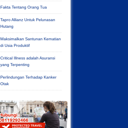
Fakta Tentang Orang Tua
Tapro Allianz Untuk Pelunasan
Hutang
Maksimalkan Santunan Kematian
di Usia Produktif
Critical Illness adalah Asuransi
yang Terpenting
Perlindungan Terhadap Kanker
Otak