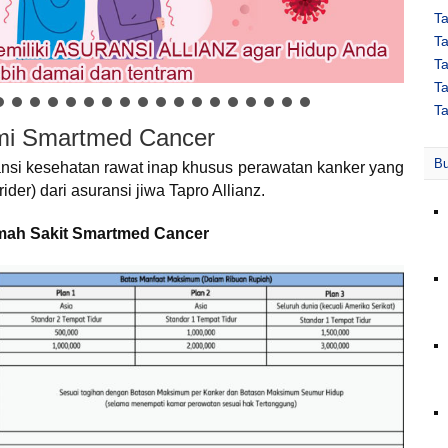
T
T
Ta
Ta
Ta
emi Smartmed Cancer
Bu
si kesehatan rawat inap khusus perawatan kanker yang
er) dari asuransi jiwa Tapro Allianz.
mah Sakit Smartmed Cancer