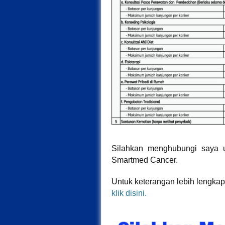
Silahkan menghubungi saya 
Smartmed Cancer.
Untuk keterangan lebih lengka
klik disini.