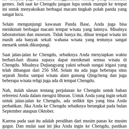
gemes. Jadi saat ke Chengdu jangan lupa untuk mampir ke tempat
ini untuk menyaksikan berbagai macam tingkah polah panda yang
sangat lucu.
Selain mengunjungi kawasan Panda Base, Anda juga bisa
menikmati berbagai macam tempat wisata yang lainnya. Misalnya
laboratorium dan museum. Tidak hanya itu, diluar tempat wisata ini
masih ada banyak sekali wahana wisata yang tentunya sangat
menarik untuk dikunjungi.
Saat jalan-jalan ke Chengdu, sebaiknya Anda menyiapkan waktu
berhari-hari disana supaya dapat menikmati semua wisata di
Chengdu. Misalnya Dujiangyang yakni sebuah sungai irigasi yang
telah dibangun dari 256 SM. Selain itu ada juga beberapa situs
sejarah Jinsha sampai wisata alam gunung Qingcheng dan juga
beberapa wisata religi juga ada di tempat Chengdu.
Nah, itulah ulasan tentang perjalanan ke Chengdu untuk bahan
referensi Anda dalam mengisi liburan. Untuk Anda yang ingin sekali
untuk jalan-jalan ke Chengdu, ada sedikit tips yang bisa Anda
perhatikan. Jika Anda ke Chengdu sebaiknya berangkat pada bulan
September ataupun Oktober.
Karena pada saat itu adalah peralihan dari musim panas ke musim
gugur. Dan mulai saat ini jika Anda ingin ke Chengdu, pastikan