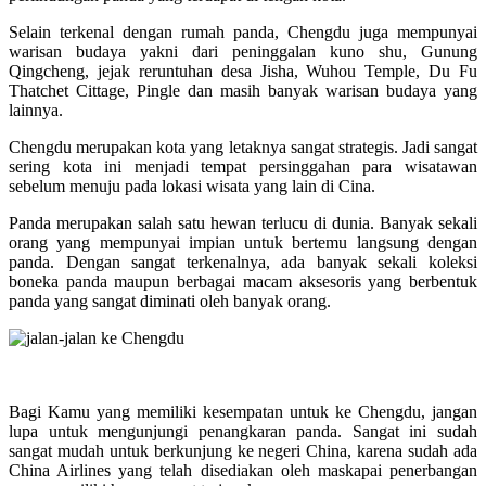
Selain terkenal dengan rumah panda, Chengdu juga mempunyai
warisan budaya yakni dari peninggalan kuno shu, Gunung
Qingcheng, jejak reruntuhan desa Jisha, Wuhou Temple, Du Fu
Thatchet Cittage, Pingle dan masih banyak warisan budaya yang
lainnya.
Chengdu merupakan kota yang letaknya sangat strategis. Jadi sangat
sering kota ini menjadi tempat persinggahan para wisatawan
sebelum menuju pada lokasi wisata yang lain di Cina.
Panda merupakan salah satu hewan terlucu di dunia. Banyak sekali
orang yang mempunyai impian untuk bertemu langsung dengan
panda. Dengan sangat terkenalnya, ada banyak sekali koleksi
boneka panda maupun berbagai macam aksesoris yang berbentuk
panda yang sangat diminati oleh banyak orang.
Bagi Kamu yang memiliki kesempatan untuk ke Chengdu, jangan
lupa untuk mengunjungi penangkaran panda. Sangat ini sudah
sangat mudah untuk berkunjung ke negeri China, karena sudah ada
China Airlines yang telah disediakan oleh maskapai penerbangan