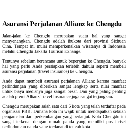
Asuransi Perjalanan Allianz ke Chengdu
Jalan-jalan ke Chengdu merupakan suatu hal yang sangat
menyenangkan. Chengdu adalah ibukota dari provinsi Sichuan
Cina. Tempat ini mulai memperkenalkan wisatanya di Indonesia
melalui Chengdu-Jakarta Tourism Exhange.
Tentunya sebelum berencana untuk bepergian ke Chengdu, banyak
hal yang perlu Anda persiapkan terlebih dahulu seperti membeli
asuransi perjalanan (travel insurance) ke Chengdu.
Anda dapat membeli asuransi perjalanan Allianz karena manfaat
perlindungan yang diberikan sangat lengkap serta nilai manfaat
untuk biaya medisnya juga sangat besar. Dan yang paling penting
adalah premi Allianz Travel Insurance juga sangat terjangkau.
Chengdu merupakan salah satu dari 5 kota yang telah terdaftar pada
organisasi PBB. Dimana kota ini wajib untuk mendapatkan sebuah
pengamatan dari perkembangan yang berlanjut. Kota Chengdu ini
sangat terkenal dengan rumah panda yang memiliki pusat riset
perlindungan panda yang terdapat di tengah kota.