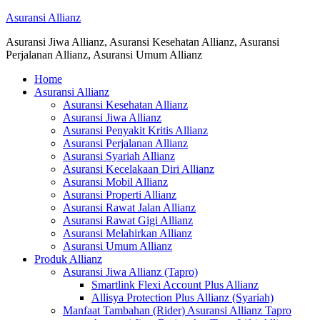
Asuransi Allianz
Asuransi Jiwa Allianz, Asuransi Kesehatan Allianz, Asuransi
Perjalanan Allianz, Asuransi Umum Allianz
Home
Asuransi Allianz
Asuransi Kesehatan Allianz
Asuransi Jiwa Allianz
Asuransi Penyakit Kritis Allianz
Asuransi Perjalanan Allianz
Asuransi Syariah Allianz
Asuransi Kecelakaan Diri Allianz
Asuransi Mobil Allianz
Asuransi Properti Allianz
Asuransi Rawat Jalan Allianz
Asuransi Rawat Gigi Allianz
Asuransi Melahirkan Allianz
Asuransi Umum Allianz
Produk Allianz
Asuransi Jiwa Allianz (Tapro)
Smartlink Flexi Account Plus Allianz
Allisya Protection Plus Allianz (Syariah)
Manfaat Tambahan (Rider) Asuransi Allianz Tapro