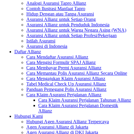
Analogi Asuransi Tapro Allianz
Contoh Ilustrasi Manfaat Tapro
Hidup Dengan atau Tanpa Asuransi
Asuransi Allianz untuk Setiap Orang
Asuransi Allianz untuk Penduduk Indonesia
Asuransi Allianz untuk Warga Negara Asing (WNA)
Asuransi Allianz untuk Setiap Profesi/Pekerjaan
Istilah Asuransi
Asuransi di Indonesia
Daftar Allianz
Cara Mendaftar Asuransi Allianz
Cara Mengisi Formulir SPAJ Allianz
Cara Membayar Premi Asuransi Allianz
Cara Memantau Polis Asuransi Allianz Secara Online
Cara Mengajukan Klaim Asuransi Allianz
Tabel Medical Check Up Asuransi Allianz
Panduan Pemegang Polis Asuransi Allianz
Cara Klaim Asuransi Perjalanan Allianz
Cara Klaim Asuransi Perjalanan Tahunan Allianz
Cara Klaim Asuransi Perjalanan Domestik
Allianz
Hubungi Kami
Hubungi Agen Asuransi Allianz Terpercaya
Agen Asuransi Allianz di Jakarta
Agen Asuransi Allianz di DKI Jakarta