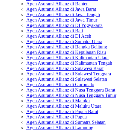
Agen Asuransi Allianz di Banten
Agen Asuransi Allianz di Jawa Barat
Agen Asuransi Allianz di Jawa Tengah
Agen Asuransi Allianz di Jawa Timur
Agen Asuransi Allianz di DI Yogyakarta
Agen Asuransi Allianz di Bali
Agen Asuransi Allianz di DI Aceh
Agen Asuransi Allianz di Sumatra Utara
Agen Asuransi Allianz di Bangka Belitung
Agen Asuransi Allianz di Kepulauan Riau
Agen Asuransi Allianz di Kalimantan Utara
Agen Asuransi Allianz di Kalimantan Tengah
Agen Asuransi Allianz di Sulawesi Barat
Agen Asuransi Allianz di Sulawesi Tenggara
Agen Asuransi Allianz di Sulawesi Selatan
Agen Asuransi Allianz di Gorontalo
Agen Asuransi Allianz di Nusa Tenggara Barat
Agen Asuransi Allianz di Nusa Tenggara Timur
Agen Asuransi Allianz di Maluku
Agen Asuransi Allianz di Maluku Utara
Agen Asuransi Allianz di Papua Barat
Agen Asuransi Allianz di Papua
Agen Asuransi Allianz di Sumatra Selatan
Agen Asuransi Allianz di Lampung