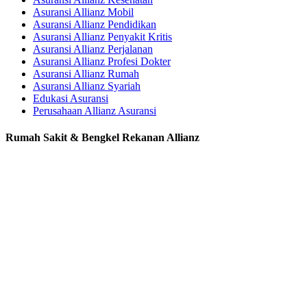
Asuransi Allianz Mobil
Asuransi Allianz Pendidikan
Asuransi Allianz Penyakit Kritis
Asuransi Allianz Perjalanan
Asuransi Allianz Profesi Dokter
Asuransi Allianz Rumah
Asuransi Allianz Syariah
Edukasi Asuransi
Perusahaan Allianz Asuransi
Rumah Sakit & Bengkel Rekanan Allianz