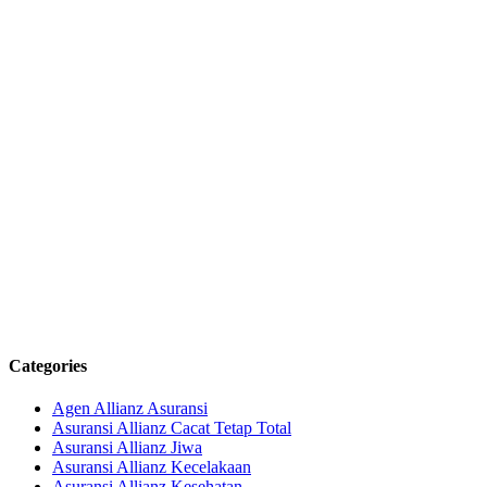
Categories
Agen Allianz Asuransi
Asuransi Allianz Cacat Tetap Total
Asuransi Allianz Jiwa
Asuransi Allianz Kecelakaan
Asuransi Allianz Kesehatan