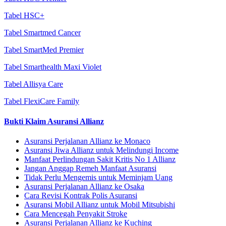
Tabel HSC+
Tabel Smartmed Cancer
Tabel SmartMed Premier
Tabel Smarthealth Maxi Violet
Tabel Allisya Care
Tabel FlexiCare Family
Bukti Klaim Asuransi Allianz
Asuransi Perjalanan Allianz ke Monaco
Asuransi Jiwa Allianz untuk Melindungi Income
Manfaat Perlindungan Sakit Kritis No 1 Allianz
Jangan Anggap Remeh Manfaat Asuransi
Tidak Perlu Mengemis untuk Meminjam Uang
Asuransi Perjalanan Allianz ke Osaka
Cara Revisi Kontrak Polis Asuransi
Asuransi Mobil Allianz untuk Mobil Mitsubishi
Cara Mencegah Penyakit Stroke
Asuransi Perjalanan Allianz ke Kuching