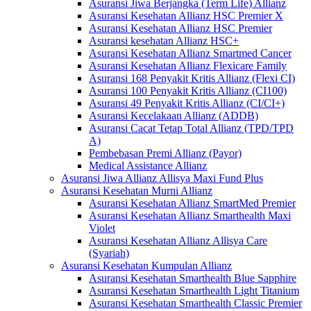
Asuransi Jiwa Berjangka (Term Life) Allianz
Asuransi Kesehatan Allianz HSC Premier X
Asuransi Kesehatan Allianz HSC Premier
Asuransi kesehatan Allianz HSC+
Asuransi Kesehatan Allianz Smartmed Cancer
Asuransi Kesehatan Allianz Flexicare Family
Asuransi 168 Penyakit Kritis Allianz (Flexi CI)
Asuransi 100 Penyakit Kritis Allianz (CI100)
Asuransi 49 Penyakit Kritis Allianz (CI/CI+)
Asuransi Kecelakaan Allianz (ADDB)
Asuransi Cacat Tetap Total Allianz (TPD/TPD
A)
Pembebasan Premi Allianz (Payor)
Medical Assistance Allianz
Asuransi Jiwa Allianz Allisya Maxi Fund Plus
Asuransi Kesehatan Murni Allianz
Asuransi Kesehatan Allianz SmartMed Premier
Asuransi Kesehatan Allianz Smarthealth Maxi
Violet
Asuransi Kesehatan Allianz Allisya Care
(Syariah)
Asuransi Kesehatan Kumpulan Allianz
Asuransi Kesehatan Smarthealth Blue Sapphire
Asuransi Kesehatan Smarthealth Light Titanium
Asuransi Kesehatan Smarthealth Classic Premier