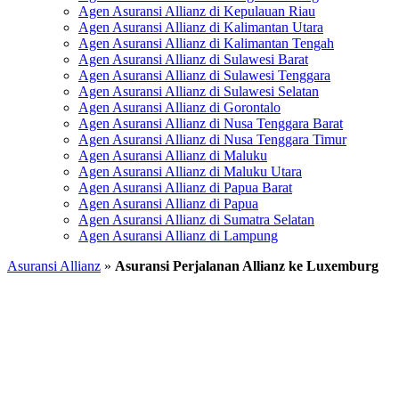
Agen Asuransi Allianz di Kepulauan Riau
Agen Asuransi Allianz di Kalimantan Utara
Agen Asuransi Allianz di Kalimantan Tengah
Agen Asuransi Allianz di Sulawesi Barat
Agen Asuransi Allianz di Sulawesi Tenggara
Agen Asuransi Allianz di Sulawesi Selatan
Agen Asuransi Allianz di Gorontalo
Agen Asuransi Allianz di Nusa Tenggara Barat
Agen Asuransi Allianz di Nusa Tenggara Timur
Agen Asuransi Allianz di Maluku
Agen Asuransi Allianz di Maluku Utara
Agen Asuransi Allianz di Papua Barat
Agen Asuransi Allianz di Papua
Agen Asuransi Allianz di Sumatra Selatan
Agen Asuransi Allianz di Lampung
Asuransi Allianz
»
Asuransi Perjalanan Allianz ke Luxemburg