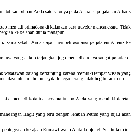
jatuhkan pilihan Anda satu satunya pada Asuransi perjalanan Allianz
tetap menjadi primadona di kalangan para traveler mancanegara. Tidak
pergian ke belahan dunia manapun.
anz sama sekali. Anda dapat membeli asuransi perjalanan Allianz ke
mi nya yang cukup terjangkau juga menjadikan nya sangat populer di
k wisatawan datang berkunjung karena memiliki tempat wisata yang
asi pilihan liburan asyik di negara yang tidak begitu ramai ini.
 bisa menjadi kota tua pertama tujuan Anda yang memiliki deretan
emandangan langit yang biru dengan lembah Petrus yang hijau akan
peninggalan kerajaan Romawi wajib Anda kunjungi. Selain kota tua