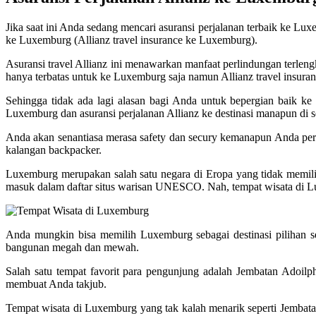
Jika saat ini Anda sedang mencari asuransi perjalanan terbaik ke L
ke Luxemburg (Allianz travel insurance ke Luxemburg).
Asuransi travel Allianz ini menawarkan manfaat perlindungan terleng
hanya terbatas untuk ke Luxemburg saja namun Allianz travel insur
Sehingga tidak ada lagi alasan bagi Anda untuk bepergian baik ke 
Luxemburg dan asuransi perjalanan Allianz ke destinasi manapun di sel
Anda akan senantiasa merasa safety dan secury kemanapun Anda perg
kalangan backpacker.
Luxemburg merupakan salah satu negara di Eropa yang tidak memil
masuk dalam daftar situs warisan UNESCO. Nah, tempat wisata di Lu
Anda mungkin bisa memilih Luxemburg sebagai destinasi pilihan s
bangunan megah dan mewah.
Salah satu tempat favorit para pengunjung adalah Jembatan Adoil
membuat Anda takjub.
Tempat wisata di Luxemburg yang tak kalah menarik seperti Jemba