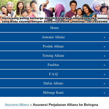
Home
Asuransi Allianz
»
Produk Allianz
»
Tentang Allianz
»
Fasilitas
»
F.A.Q
»
Daftar Allianz
»
Hubungi Kami
»
Asuransi Allianz
»
Asuransi Perjalanan Allianz ke Bologna