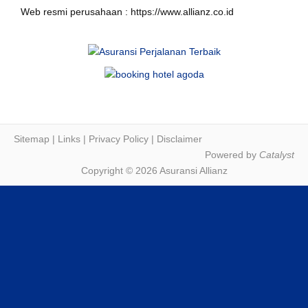
Web resmi perusahaan : https://www.allianz.co.id
Sitemap
|
Links
|
Privacy Policy
|
Disclaimer
Powered by
Catalyst
Copyright © 2026 Asuransi Allianz