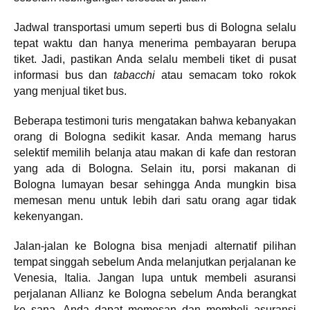
Jadwal transportasi umum seperti bus di Bologna selalu
tepat waktu dan hanya menerima pembayaran berupa
tiket. Jadi, pastikan Anda selalu membeli tiket di pusat
informasi bus dan
tabacchi
atau semacam toko rokok
yang menjual tiket bus.
Beberapa testimoni turis mengatakan bahwa kebanyakan
orang di Bologna sedikit kasar. Anda memang harus
selektif memilih belanja atau makan di kafe dan restoran
yang ada di Bologna. Selain itu, porsi makanan di
Bologna lumayan besar sehingga Anda mungkin bisa
memesan menu untuk lebih dari satu orang agar tidak
kekenyangan.
Jalan-jalan ke Bologna bisa menjadi alternatif pilihan
tempat singgah sebelum Anda melanjutkan perjalanan ke
Venesia, Italia. Jangan lupa untuk membeli asuransi
perjalanan Allianz ke Bologna sebelum Anda berangkat
ke sana. Anda dapat memesan dan membeli asuransi