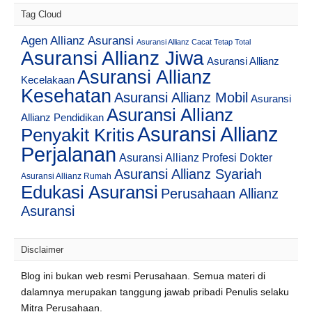
Tag Cloud
Agen Allianz Asuransi
Asuransi Allianz Cacat Tetap Total
Asuransi Allianz Jiwa
Asuransi Allianz
Asuransi Allianz
Kecelakaan
Kesehatan
Asuransi Allianz Mobil
Asuransi
Asuransi Allianz
Allianz Pendidikan
Asuransi Allianz
Penyakit Kritis
Perjalanan
Asuransi Allianz Profesi Dokter
Asuransi Allianz Syariah
Asuransi Allianz Rumah
Edukasi Asuransi
Perusahaan Allianz
Asuransi
Disclaimer
Blog ini bukan web resmi Perusahaan. Semua materi di
dalamnya merupakan tanggung jawab pribadi Penulis selaku
Mitra Perusahaan.