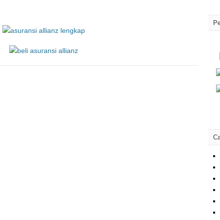
Pe
Ca