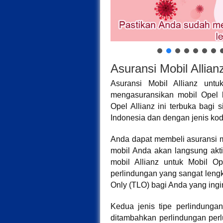
Asuransi Mobil Allian
Asuransi Mobil Allianz unt
mengasuransikan mobil Opel 
Opel Allianz ini terbuka bagi 
Indonesia dan dengan jenis ko
Anda dapat membeli asuransi mo
mobil Anda akan langsung akti
mobil Allianz untuk Mobil O
perlindungan yang sangat lengka
Only (TLO) bagi Anda yang ingi
Kedua jenis tipe perlindung
ditambahkan perlindungan per