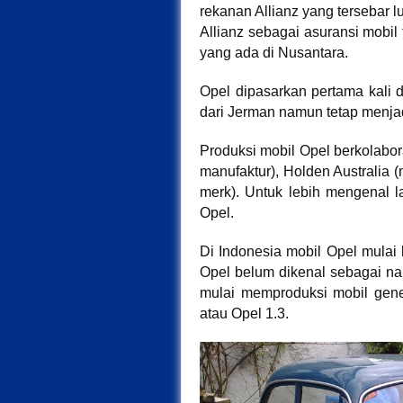
rekanan Allianz yang tersebar l
Allianz sebagai asuransi mobil 
yang ada di Nusantara.
Opel dipasarkan pertama kali d
dari Jerman namun tetap menjad
Produksi mobil Opel berkolabor
manufaktur), Holden Australia 
merk). Untuk lebih mengenal l
Opel.
Di Indonesia mobil Opel mula
Opel belum dikenal sebagai na
mulai memproduksi mobil gen
atau Opel 1.3.