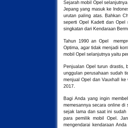
Sejarah mobil Opel selanjutny
Jepang yang masuk ke Indonesi
urutan paling atas. Bahkan C
seperti Opel Kadett dan Opel
singkatan dari Kendaraan Berm
Tahun 1990 an Opel memprod
Optima, agar tidak menjadi konf
mobil Opel selanjutnya yaitu p
Penjualan Opel turun drastis,
unggulan perusahaan sudah tid
menjual Opel dan Vauxhall ke 
2017.
Bagi Anda yang ingin membeli
memesannya secara online di sit
sejak lama dan saat ini sudah
para pemilik mobil Opel. Ja
mengendarai kendaraan Anda d