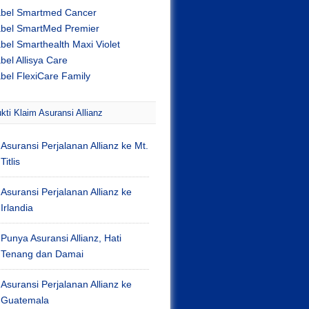
abel Smartmed Cancer
abel SmartMed Premier
bel Smarthealth Maxi Violet
bel Allisya Care
bel FlexiCare Family
kti Klaim Asuransi Allianz
Asuransi Perjalanan Allianz ke Mt.
Titlis
Asuransi Perjalanan Allianz ke
Irlandia
Punya Asuransi Allianz, Hati
Tenang dan Damai
Asuransi Perjalanan Allianz ke
Guatemala