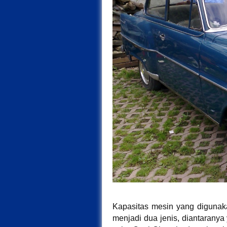
Kapasitas mesin yang digunaka
menjadi dua jenis, diantaranya 