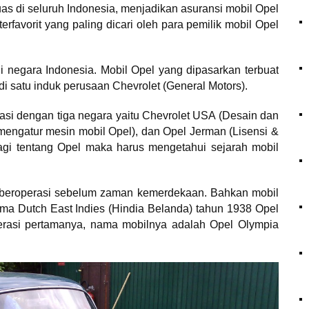
uas di seluruh Indonesia, menjadikan asuransi mobil Opel
terfavorit yang paling dicari oleh para pemilik mobil Opel
i negara Indonesia. Mobil Opel yang dipasarkan terbuat
i satu induk perusaan Chevrolet (General Motors).
asi dengan tiga negara yaitu Chevrolet USA (Desain dan
(mengatur mesin mobil Opel), dan Opel Jerman (Lisensi &
agi tentang Opel maka harus mengetahui sejarah mobil
i beroperasi sebelum zaman kemerdekaan. Bahkan mobil
ma Dutch East Indies (Hindia Belanda) tahun 1938 Opel
erasi pertamanya, nama mobilnya adalah Opel Olympia