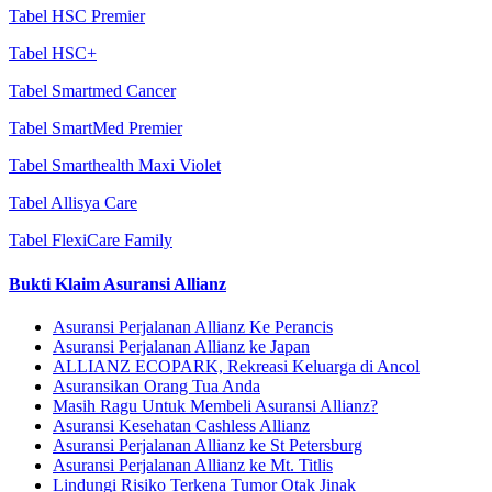
Tabel HSC Premier
Tabel HSC+
Tabel Smartmed Cancer
Tabel SmartMed Premier
Tabel Smarthealth Maxi Violet
Tabel Allisya Care
Tabel FlexiCare Family
Bukti Klaim Asuransi Allianz
Asuransi Perjalanan Allianz Ke Perancis
Asuransi Perjalanan Allianz ke Japan
ALLIANZ ECOPARK, Rekreasi Keluarga di Ancol
Asuransikan Orang Tua Anda
Masih Ragu Untuk Membeli Asuransi Allianz?
Asuransi Kesehatan Cashless Allianz
Asuransi Perjalanan Allianz ke St Petersburg
Asuransi Perjalanan Allianz ke Mt. Titlis
Lindungi Risiko Terkena Tumor Otak Jinak