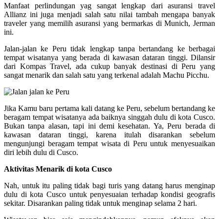
Manfaat perlindungan yag sangat lengkap dari asuransi travel
Allianz ini juga menjadi salah satu nilai tambah mengapa banyak
traveler yang memilih asuransi yang bermarkas di Munich, Jerman
ini.
Jalan-jalan ke Peru tidak lengkap tanpa bertandang ke berbagai
tempat wisatanya yang berada di kawasan dataran tinggi. Dilansir
dari Kompas Travel, ada cukup banyak destinasi di Peru yang
sangat menarik dan salah satu yang terkenal adalah Machu Picchu.
Jika Kamu baru pertama kali datang ke Peru, sebelum bertandang ke
beragam tempat wisatanya ada baiknya singgah dulu di kota Cusco.
Bukan tanpa alasan, tapi ini demi kesehatan. Ya, Peru berada di
kawasan dataran tinggi, karena itulah disarankan sebelum
mengunjungi beragam tempat wisata di Peru untuk menyesuaikan
diri lebih dulu di Cusco.
Aktivitas Menarik di kota Cusco
Nah, untuk itu paling tidak bagi turis yang datang harus menginap
dulu di kota Cusco untuk penyesuaian terhadap kondisi geografis
sekitar. Disarankan paling tidak untuk menginap selama 2 hari.