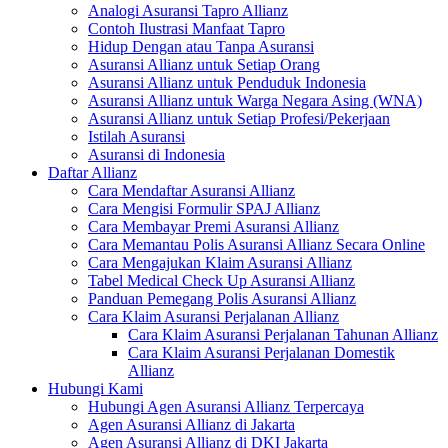
Analogi Asuransi Tapro Allianz
Contoh Ilustrasi Manfaat Tapro
Hidup Dengan atau Tanpa Asuransi
Asuransi Allianz untuk Setiap Orang
Asuransi Allianz untuk Penduduk Indonesia
Asuransi Allianz untuk Warga Negara Asing (WNA)
Asuransi Allianz untuk Setiap Profesi/Pekerjaan
Istilah Asuransi
Asuransi di Indonesia
Daftar Allianz
Cara Mendaftar Asuransi Allianz
Cara Mengisi Formulir SPAJ Allianz
Cara Membayar Premi Asuransi Allianz
Cara Memantau Polis Asuransi Allianz Secara Online
Cara Mengajukan Klaim Asuransi Allianz
Tabel Medical Check Up Asuransi Allianz
Panduan Pemegang Polis Asuransi Allianz
Cara Klaim Asuransi Perjalanan Allianz
Cara Klaim Asuransi Perjalanan Tahunan Allianz
Cara Klaim Asuransi Perjalanan Domestik
Allianz
Hubungi Kami
Hubungi Agen Asuransi Allianz Terpercaya
Agen Asuransi Allianz di Jakarta
Agen Asuransi Allianz di DKI Jakarta