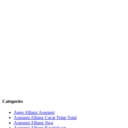
Categories
Agen Allianz Asuransi
Asuransi Allianz Cacat Tetap Total
Asuransi Allianz Jiwa
Asuransi Allianz Kecelakaan