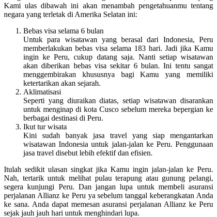
Kami ulas dibawah ini akan menambah pengetahuanmu tentang
negara yang terletak di Amerika Selatan ini:
Bebas visa selama 6 bulan
Untuk para wisatawan yang berasal dari Indonesia, Peru
memberlakukan bebas visa selama 183 hari. Jadi jika Kamu
ingin ke Peru, cukup datang saja. Nanti setiap wisatawan
akan diberikan bebas visa sekitar 6 bulan. Ini tentu sangat
menggembirakan khususnya bagi Kamu yang memiliki
ketertarikan akan sejarah.
Aklimatisasi
Seperti yang diuraikan diatas, setiap wisatawan disarankan
untuk menginap di kota Cusco sebelum mereka bepergian ke
berbagai destinasi di Peru.
Ikut tur wisata
Kini sudah banyak jasa travel yang siap mengantarkan
wisatawan Indonesia untuk jalan-jalan ke Peru. Penggunaan
jasa travel disebut lebih efektif dan efisien.
Itulah sedikit ulasan singkat jika Kamu ingin jalan-jalan ke Peru.
Nah, tertarik untuk melihat pulau terapung atau gunung pelangi,
segera kunjungi Peru. Dan jangan lupa untuk membeli asuransi
perjalanan Allianz ke Peru ya sebelum tanggal keberangkatan Anda
ke sana. Anda dapat memesan asuransi perjalanan Allianz ke Peru
sejak jauh jauh hari untuk menghindari lupa.