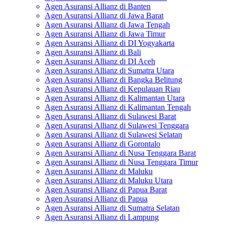
Agen Asuransi Allianz di Banten
Agen Asuransi Allianz di Jawa Barat
Agen Asuransi Allianz di Jawa Tengah
Agen Asuransi Allianz di Jawa Timur
Agen Asuransi Allianz di DI Yogyakarta
Agen Asuransi Allianz di Bali
Agen Asuransi Allianz di DI Aceh
Agen Asuransi Allianz di Sumatra Utara
Agen Asuransi Allianz di Bangka Belitung
Agen Asuransi Allianz di Kepulauan Riau
Agen Asuransi Allianz di Kalimantan Utara
Agen Asuransi Allianz di Kalimantan Tengah
Agen Asuransi Allianz di Sulawesi Barat
Agen Asuransi Allianz di Sulawesi Tenggara
Agen Asuransi Allianz di Sulawesi Selatan
Agen Asuransi Allianz di Gorontalo
Agen Asuransi Allianz di Nusa Tenggara Barat
Agen Asuransi Allianz di Nusa Tenggara Timur
Agen Asuransi Allianz di Maluku
Agen Asuransi Allianz di Maluku Utara
Agen Asuransi Allianz di Papua Barat
Agen Asuransi Allianz di Papua
Agen Asuransi Allianz di Sumatra Selatan
Agen Asuransi Allianz di Lampung