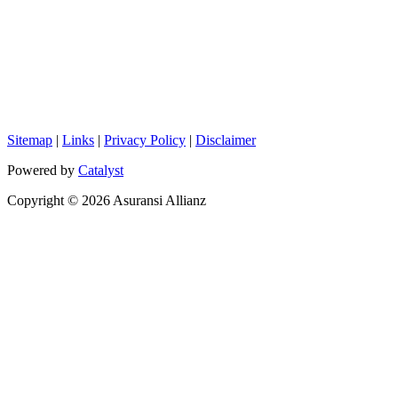
Sitemap
|
Links
|
Privacy Policy
|
Disclaimer
Powered by
Catalyst
Copyright © 2026 Asuransi Allianz