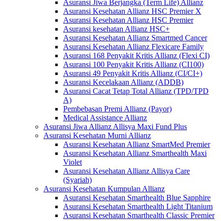
Asuransi Jiwa Berjangka (Term Life) Allianz
Asuransi Kesehatan Allianz HSC Premier X
Asuransi Kesehatan Allianz HSC Premier
Asuransi kesehatan Allianz HSC+
Asuransi Kesehatan Allianz Smartmed Cancer
Asuransi Kesehatan Allianz Flexicare Family
Asuransi 168 Penyakit Kritis Allianz (Flexi CI)
Asuransi 100 Penyakit Kritis Allianz (CI100)
Asuransi 49 Penyakit Kritis Allianz (CI/CI+)
Asuransi Kecelakaan Allianz (ADDB)
Asuransi Cacat Tetap Total Allianz (TPD/TPD
A)
Pembebasan Premi Allianz (Payor)
Medical Assistance Allianz
Asuransi Jiwa Allianz Allisya Maxi Fund Plus
Asuransi Kesehatan Murni Allianz
Asuransi Kesehatan Allianz SmartMed Premier
Asuransi Kesehatan Allianz Smarthealth Maxi
Violet
Asuransi Kesehatan Allianz Allisya Care
(Syariah)
Asuransi Kesehatan Kumpulan Allianz
Asuransi Kesehatan Smarthealth Blue Sapphire
Asuransi Kesehatan Smarthealth Light Titanium
Asuransi Kesehatan Smarthealth Classic Premier