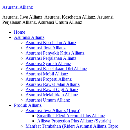
Asuransi Allianz
Asuransi Jiwa Allianz, Asuransi Kesehatan Allianz, Asuransi
Perjalanan Allianz, Asuransi Umum Allianz
Home
Asuransi Allianz
Asuransi Kesehatan Allianz
Asuransi Jiwa Allianz
Asuransi Penyakit Kritis Allianz
Asuransi Perjalanan Allianz
Asuransi Syariah Allianz
Asuransi Kecelakaan Diri Allianz
Asuransi Mobil Allianz
Asuransi Properti Allianz
Asuransi Rawat Jalan Allianz
Asuransi Rawat Gigi Allianz
Asuransi Melahirkan Allianz
Asuransi Umum Allianz
Produk Allianz
Asuransi Jiwa Allianz (Tapro)
Smartlink Flexi Account Plus Allianz
Allisya Protection Plus Allianz (Syariah)
Manfaat Tambahan (Rider) Asuransi Allianz Tapro