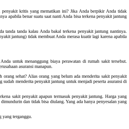
penyakit kritis yang mematikan ini? Jika Anda berpikir Anda tidak
ya apabila benar suatu saat nanti Anda bisa terkena penyakit jantung
 ada tanda tanda kalau Anda bakal terkena penyakit jantung nantinya.
nyakit jantung) tidak membuat Anda merasa kuatir lagi karena apabila
 Anda untuk menanggung biaya perawatan di rumah sakit tersebut.
perusahaan asuransi manapun.
 orang sehat? Alias orang yang belum ada menderita sakit penyakit
g sudah menderita penyakit jantung untuk menjadi peserta asuransi di
rkena sakit penyakit apapun termasuk penyakit jantung. Harga yang
 dimundurin dan tidak bisa diulang. Yang ada hanya penyesalan yang
g yang terganggu.