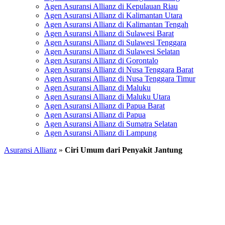
Agen Asuransi Allianz di Kepulauan Riau
Agen Asuransi Allianz di Kalimantan Utara
Agen Asuransi Allianz di Kalimantan Tengah
Agen Asuransi Allianz di Sulawesi Barat
Agen Asuransi Allianz di Sulawesi Tenggara
Agen Asuransi Allianz di Sulawesi Selatan
Agen Asuransi Allianz di Gorontalo
Agen Asuransi Allianz di Nusa Tenggara Barat
Agen Asuransi Allianz di Nusa Tenggara Timur
Agen Asuransi Allianz di Maluku
Agen Asuransi Allianz di Maluku Utara
Agen Asuransi Allianz di Papua Barat
Agen Asuransi Allianz di Papua
Agen Asuransi Allianz di Sumatra Selatan
Agen Asuransi Allianz di Lampung
Asuransi Allianz
»
Ciri Umum dari Penyakit Jantung