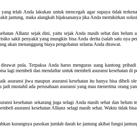
 yang telah Anda lakukan untuk mencegah agar supaya tidak terkena 
kit jantung, maka alangkah bijaksananya jika Anda memikirkan solusin
kesehatan Allianz sejak dini, yaitu sejak Anda masih sehat dan belum
isiko sakit penyakit yang mungkin bisa Anda derita (salah satu nya pe
 yang akan menanggung biaya pengobatan selama Anda dirawat.
 dirawat pula. Terpaksa Anda harus menguras uang kantong pribadi
bisa lagi membeli dan mendaftar untuk membeli asuransi kesehatan di 
 asuransi jiwa maupun asuransi kesehatan itu hanya bisa dibeli oleh
ia jadi mustahil ada perusahaan asuransi yang mau menerima orang yan
uransi kesehatan sekarang juga selagi Anda masih sehat dan belum te
beli asuransi kesehatan Allianz selagi masih sehat. Waktu tidak bisa
abkan kurangnya pasokan jumlah darah ke jantung akibat fungsi jantun