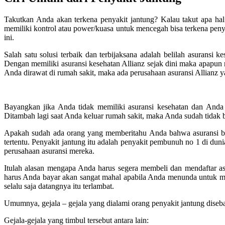
Takutkan Anda akan terkena penyakit jantung? Kalau takut apa hal
memiliki kontrol atau power/kuasa untuk mencegah bisa terkena penya
ini.
Salah satu solusi terbaik dan terbijaksana adalah belilah asuransi 
Dengan memiliki asuransi kesehatan Allianz sejak dini maka apapun r
Anda dirawat di rumah sakit, maka ada perusahaan asuransi Allianz
Bayangkan jika Anda tidak memiliki asuransi kesehatan dan Anda
Ditambah lagi saat Anda keluar rumah sakit, maka Anda sudah tidak 
Apakah sudah ada orang yang memberitahu Anda bahwa asuransi baik
tertentu. Penyakit jantung itu adalah penyakit pembunuh no 1 di dun
perusahaan asuransi mereka.
Itulah alasan mengapa Anda harus segera membeli dan mendaftar as
harus Anda bayar akan sangat mahal apabila Anda menunda untuk mem
selalu saja datangnya itu terlambat.
Umumnya, gejala – gejala yang dialami orang penyakit jantung diseb
Gejala-gejala yang timbul tersebut antara lain: