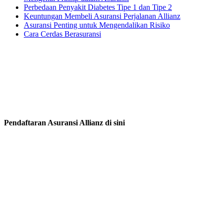
Perbedaan Penyakit Diabetes Tipe 1 dan Tipe 2
Keuntungan Membeli Asuransi Perjalanan Allianz
Asuransi Penting untuk Mengendalikan Risiko
Cara Cerdas Berasuransi
Pendaftaran Asuransi Allianz di sini