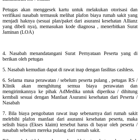
Petugas akan menggesek kartu untuk melakukan otorisasi dan
verifikasi nasabah termasuk melihat plafon biaya rumah sakit yang
menjadi haknya (sesuai plan/paket dari asuransi kesehatan Allianz
yang dibeli nya), memasukan kode diagnosa , menerbitkan Surat
Jaminan (LOA)
4. Nasabah menandatangani Surat Pernyataan Peserta yang di
berikan oleh petugas
5. Nasabah kemudian dapat di rawat inap dengan fasilitas cashless.
6. Selama masa perawatan / sebelum peserta pulang , petugas RS /
Klinik akan menghitung semua biaya perawatan dan
mengirimkannya ke pihak AdMedika untuk diperiksa / dihitung
kembali sesuai dengan Manfaat Asuransi kesehatan dari Peserta /
Nasabah
7. Bila biaya pengobatan rawat inap sebenarnya dari rumah sakit
melebihi plafon manfaat dari asuransi kesehatan peserta, maka
selisih biaya (Ekses klaim) tersebut harus di bayar oleh peserta /
nasabah sebelum mereka pulang dari rumah sakit.