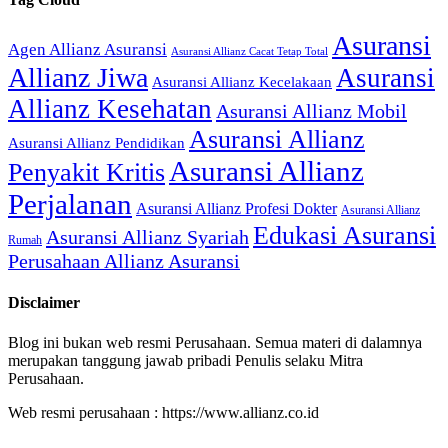
Asuransi
Agen Allianz Asuransi
Asuransi Allianz Cacat Tetap Total
Allianz Jiwa
Asuransi
Asuransi Allianz Kecelakaan
Allianz Kesehatan
Asuransi Allianz Mobil
Asuransi Allianz
Asuransi Allianz Pendidikan
Asuransi Allianz
Penyakit Kritis
Perjalanan
Asuransi Allianz Profesi Dokter
Asuransi Allianz
Edukasi Asuransi
Asuransi Allianz Syariah
Rumah
Perusahaan Allianz Asuransi
Disclaimer
Blog ini bukan web resmi Perusahaan. Semua materi di dalamnya
merupakan tanggung jawab pribadi Penulis selaku Mitra
Perusahaan.
Web resmi perusahaan : https://www.allianz.co.id