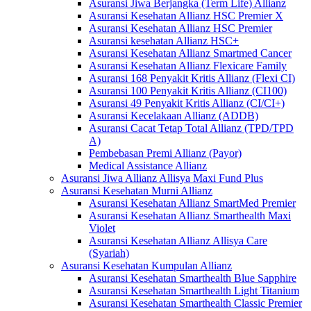
Asuransi Jiwa Berjangka (Term Life) Allianz
Asuransi Kesehatan Allianz HSC Premier X
Asuransi Kesehatan Allianz HSC Premier
Asuransi kesehatan Allianz HSC+
Asuransi Kesehatan Allianz Smartmed Cancer
Asuransi Kesehatan Allianz Flexicare Family
Asuransi 168 Penyakit Kritis Allianz (Flexi CI)
Asuransi 100 Penyakit Kritis Allianz (CI100)
Asuransi 49 Penyakit Kritis Allianz (CI/CI+)
Asuransi Kecelakaan Allianz (ADDB)
Asuransi Cacat Tetap Total Allianz (TPD/TPD
A)
Pembebasan Premi Allianz (Payor)
Medical Assistance Allianz
Asuransi Jiwa Allianz Allisya Maxi Fund Plus
Asuransi Kesehatan Murni Allianz
Asuransi Kesehatan Allianz SmartMed Premier
Asuransi Kesehatan Allianz Smarthealth Maxi
Violet
Asuransi Kesehatan Allianz Allisya Care
(Syariah)
Asuransi Kesehatan Kumpulan Allianz
Asuransi Kesehatan Smarthealth Blue Sapphire
Asuransi Kesehatan Smarthealth Light Titanium
Asuransi Kesehatan Smarthealth Classic Premier