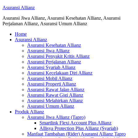
Asuransi Allianz
Asuransi Jiwa Allianz, Asuransi Kesehatan Allianz, Asuransi
Perjalanan Allianz, Asuransi Umum Allianz
Home
Asuransi Allianz
Asuransi Kesehatan Allianz
Asuransi Jiwa Allianz
Asuransi Penyakit Kritis Allianz
Asuransi Perjalanan Allianz
Asuransi Syariah Allianz
Asuransi Kecelakaan Diri Allianz
Asuransi Mobil Allianz
Asuransi Properti Allianz
Asuransi Rawat Jalan Allianz
Asuransi Rawat Gigi Allianz
Asuransi Melahirkan Allianz
Asuransi Umum Allianz
Produk Allianz
Asuransi Jiwa Allianz (Tapro)
Smartlink Flexi Account Plus Allianz
Allisya Protection Plus Allianz (Syariah)
Manfaat Tambahan (Rider) Asuransi Allianz Tapro