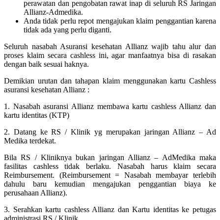
perawatan dan pengobatan rawat inap di seluruh RS Jaringan
Allianz-Admedika.
Anda tidak perlu repot mengajukan klaim penggantian karena
tidak ada yang perlu diganti.
Seluruh nasabah Asuransi kesehatan Allianz wajib tahu alur dan
proses klaim secara cashless ini, agar manfaatnya bisa di rasakan
dengan baik sesuai haknya.
Demikian urutan dan tahapan klaim menggunakan kartu Cashless
asuransi kesehatan Allianz :
1. Nasabah asuransi Allianz membawa kartu cashless Allianz dan
kartu identitas (KTP)
2. Datang ke RS / Klinik yg merupakan jaringan Allianz – Ad
Medika terdekat.
Bila RS / Kliniknya bukan jaringan Allianz – AdMedika maka
fasilitas cashless tidak berlaku. Nasabah harus klaim secara
Reimbursement. (Reimbursement = Nasabah membayar terlebih
dahulu baru kemudian mengajukan penggantian biaya ke
perusahaan Allianz).
3. Serahkan kartu cashless Allianz dan Kartu identitas ke petugas
administrasi RS / Klinik