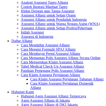
Analogi Asuransi Tapro Allianz
Contoh Ilustrasi Manfaat Tapro
Hidup Dengan atau Tanpa Asuransi
Asuransi Allianz untuk Setiap Orang
Asuransi Allianz untuk Penduduk Indonesia
Asuransi Allianz untuk Warga Negara Asing (WNA)
Asuransi Allianz untuk Setiap Profesi/Pekerjaan
Istilah Asuransi
Asuransi di Indonesia
Daftar Allianz
Cara Mendaftar Asuransi Allianz
Cara Mengisi Formulir SPAJ Allianz
Cara Membayar Premi Asuransi Allianz
Cara Memantau Polis Asuransi Allianz Secara Online
Cara Mengajukan Klaim Asuransi Allianz
Tabel Medical Check Up Asuransi Allianz
Panduan Pemegang Polis Asuransi Allianz
Cara Klaim Asuransi Perjalanan Allianz
Cara Klaim Asuransi Perjalanan Tahunan Allianz
Cara Klaim Asuransi Perjalanan Domestik
Allianz
Hubungi Kami
Hubungi Agen Asuransi Allianz Terpercaya
Agen Asuransi Allianz di Jakarta
Agen Asuransi Allianz di DKI Jakarta