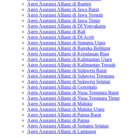
Agen Asuransi Allianz di Banten
Agen Asuransi Allianz di Jawa Barat
Agen Asuransi Allianz di Jawa Tengah
Agen Asuransi Allianz di Jawa Timur
Agen Asuransi Allianz di DI Yogyakarta
Agen Asuransi Allianz di Bali
Agen Asuransi Allianz di DI Aceh
Agen Asuransi Allianz di Sumatra Utara
Agen Asuransi Allianz di Bangka Belitung
Agen Asuransi Allianz di Kepulauan Riau
Agen Asuransi Allianz di Kalimantan Utara
Agen Asuransi Allianz di Kalimantan Tengah
Agen Asuransi Allianz di Sulawesi Barat
Agen Asuransi Allianz di Sulawesi Tenggara
Agen Asuransi Allianz di Sulawesi Selatan
Agen Asuransi Allianz di Gorontalo
Agen Asuransi Allianz di Nusa Tenggara Barat
Agen Asuransi Allianz di Nusa Tenggara Timur
Agen Asuransi Allianz di Maluku
Agen Asuransi Allianz di Maluku Utara
Agen Asuransi Allianz di Papua Barat
Agen Asuransi Allianz di Papua
Agen Asuransi Allianz di Sumatra Selatan
Agen Asuransi Allianz di Lampung