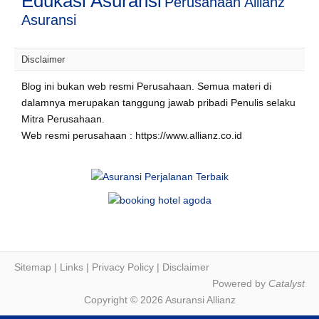
Edukasi Asuransi
Perusahaan Allianz
Asuransi
Disclaimer
Blog ini bukan web resmi Perusahaan. Semua materi di
dalamnya merupakan tanggung jawab pribadi Penulis selaku
Mitra Perusahaan.
Web resmi perusahaan : https://www.allianz.co.id
Sitemap
|
Links
|
Privacy Policy
|
Disclaimer
Powered by
Catalyst
Copyright © 2026 Asuransi Allianz