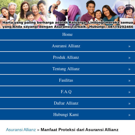
Home
Asuransi Allianz
»
Produk Allianz
»
Tentang Allianz
»
Fasilitas
»
F.A.Q
»
Daftar Allianz
»
Hubungi Kami
»
Asuransi Allianz
»
Manfaat Proteksi dari Asuransi Allianz