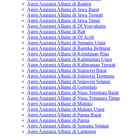
Agen Asuransi Allianz di Banten
Agen Asuransi Allianz di Jawa Barat
Agen Asuransi Allianz di Jawa Tengah
Agen Asuransi Allianz di Jawa Timur
Agen Asuransi Allianz di DI Yogyakarta
Agen Asuransi Allianz di Bali
Agen Asuransi Allianz di DI Aceh
Agen Asuransi Allianz di Sumatra Utara
Agen Asuransi Allianz di Bangka Belitung
Agen Asuransi Allianz di Kepulauan Riau
Agen Asuransi Allianz di Kalimantan Utara
Agen Asuransi Allianz di Kalimantan Tengah
Agen Asuransi Allianz di Sulawesi Barat
Agen Asuransi Allianz di Sulawesi Tenggara
Agen Asuransi Allianz di Sulawesi Selatan
Agen Asuransi Allianz di Gorontalo
Agen Asuransi Allianz di Nusa Tenggara Barat
Agen Asuransi Allianz di Nusa Tenggara Timur
Agen Asuransi Allianz di Maluku
Agen Asuransi Allianz di Maluku Utara
Agen Asuransi Allianz di Papua Barat
Agen Asuransi Allianz di Papua
Agen Asuransi Allianz di Sumatra Selatan
Agen Asuransi Allianz di Lampung