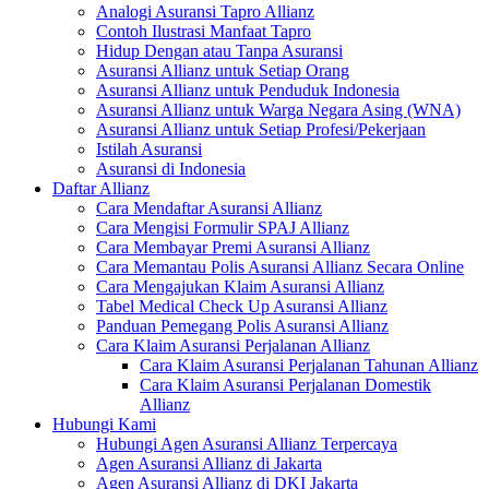
Analogi Asuransi Tapro Allianz
Contoh Ilustrasi Manfaat Tapro
Hidup Dengan atau Tanpa Asuransi
Asuransi Allianz untuk Setiap Orang
Asuransi Allianz untuk Penduduk Indonesia
Asuransi Allianz untuk Warga Negara Asing (WNA)
Asuransi Allianz untuk Setiap Profesi/Pekerjaan
Istilah Asuransi
Asuransi di Indonesia
Daftar Allianz
Cara Mendaftar Asuransi Allianz
Cara Mengisi Formulir SPAJ Allianz
Cara Membayar Premi Asuransi Allianz
Cara Memantau Polis Asuransi Allianz Secara Online
Cara Mengajukan Klaim Asuransi Allianz
Tabel Medical Check Up Asuransi Allianz
Panduan Pemegang Polis Asuransi Allianz
Cara Klaim Asuransi Perjalanan Allianz
Cara Klaim Asuransi Perjalanan Tahunan Allianz
Cara Klaim Asuransi Perjalanan Domestik
Allianz
Hubungi Kami
Hubungi Agen Asuransi Allianz Terpercaya
Agen Asuransi Allianz di Jakarta
Agen Asuransi Allianz di DKI Jakarta