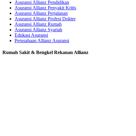
Asuransi Allianz Pendidikan
Asuransi Allianz Penyakit Kritis
Asuransi Allianz Perjalanan
Asuransi Allianz Profesi Dokter
Asuransi Allianz Rumah
Asuransi Allianz Syariah
Edukasi Asuransi
Perusahaan Allianz Asuransi
Rumah Sakit & Bengkel Rekanan Allianz