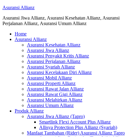
Asuransi Allianz
Asuransi Jiwa Allianz, Asuransi Kesehatan Allianz, Asuransi
Perjalanan Allianz, Asuransi Umum Allianz
Home
Asuransi Allianz
Asuransi Kesehatan Allianz
Asuransi Jiwa Allianz
Asuransi Penyakit Kritis Allianz
Asuransi Perjalanan Allianz
Asuransi Syariah Allianz
Asuransi Kecelakaan Diri Allianz
Asuransi Mobil Allianz
Asuransi Properti Allianz
Asuransi Rawat Jalan Allianz
Asuransi Rawat Gigi Allianz
Asuransi Melahirkan Allianz
Asuransi Umum Allianz
Produk Allianz
Asuransi Jiwa Allianz (Tapro)
Smartlink Flexi Account Plus Allianz
Allisya Protection Plus Allianz (Syariah)
Manfaat Tambahan (Rider) Asuransi Allianz Tapro