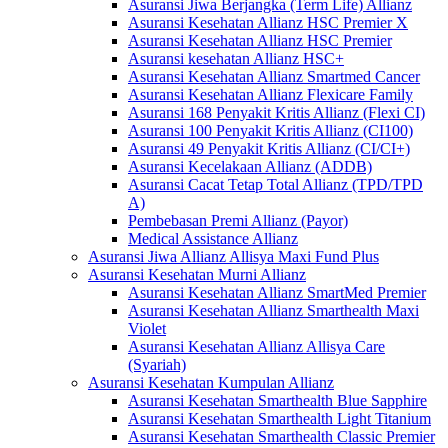
Asuransi Jiwa Berjangka (Term Life) Allianz
Asuransi Kesehatan Allianz HSC Premier X
Asuransi Kesehatan Allianz HSC Premier
Asuransi kesehatan Allianz HSC+
Asuransi Kesehatan Allianz Smartmed Cancer
Asuransi Kesehatan Allianz Flexicare Family
Asuransi 168 Penyakit Kritis Allianz (Flexi CI)
Asuransi 100 Penyakit Kritis Allianz (CI100)
Asuransi 49 Penyakit Kritis Allianz (CI/CI+)
Asuransi Kecelakaan Allianz (ADDB)
Asuransi Cacat Tetap Total Allianz (TPD/TPD
A)
Pembebasan Premi Allianz (Payor)
Medical Assistance Allianz
Asuransi Jiwa Allianz Allisya Maxi Fund Plus
Asuransi Kesehatan Murni Allianz
Asuransi Kesehatan Allianz SmartMed Premier
Asuransi Kesehatan Allianz Smarthealth Maxi
Violet
Asuransi Kesehatan Allianz Allisya Care
(Syariah)
Asuransi Kesehatan Kumpulan Allianz
Asuransi Kesehatan Smarthealth Blue Sapphire
Asuransi Kesehatan Smarthealth Light Titanium
Asuransi Kesehatan Smarthealth Classic Premier