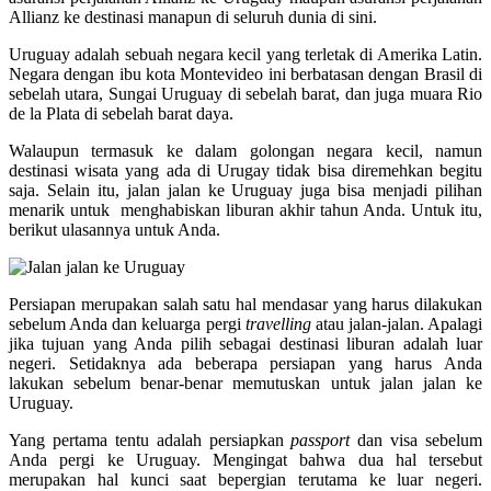
Allianz ke destinasi manapun di seluruh dunia di sini.
Uruguay adalah sebuah negara kecil yang terletak di Amerika Latin.
Negara dengan ibu kota Montevideo ini berbatasan dengan Brasil di
sebelah utara, Sungai Uruguay di sebelah barat, dan juga muara Rio
de la Plata di sebelah barat daya.
Walaupun termasuk ke dalam golongan negara kecil, namun
destinasi wisata yang ada di Urugay tidak bisa diremehkan begitu
saja. Selain itu, jalan jalan ke Uruguay juga bisa menjadi pilihan
menarik untuk menghabiskan liburan akhir tahun Anda. Untuk itu,
berikut ulasannya untuk Anda.
Persiapan merupakan salah satu hal mendasar yang harus dilakukan
sebelum Anda dan keluarga pergi
travelling
atau jalan-jalan. Apalagi
jika tujuan yang Anda pilih sebagai destinasi liburan adalah luar
negeri. Setidaknya ada beberapa persiapan yang harus Anda
lakukan sebelum benar-benar memutuskan untuk jalan jalan ke
Uruguay.
Yang pertama tentu adalah persiapkan
passport
dan visa sebelum
Anda pergi ke Uruguay. Mengingat bahwa dua hal tersebut
merupakan hal kunci saat bepergian terutama ke luar negeri.