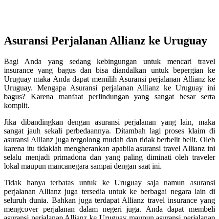
Asuransi Perjalanan Allianz ke Uruguay
Bagi Anda yang sedang kebingungan untuk mencari travel
insurance yang bagus dan bisa diandalkan untuk bepergian ke
Uruguay maka Anda dapat memilih Asuransi perjalanan Allianz ke
Uruguay. Mengapa Asuransi perjalanan Allianz ke Uruguay ini
bagus? Karena manfaat perlindungan yang sangat besar serta
komplit.
Jika dibandingkan dengan asuransi perjalanan yang lain, maka
sangat jauh sekali perbedaannya. Ditambah lagi proses klaim di
asuransi Allianz juga tergolong mudah dan tidak berbelit belit. Oleh
karena itu tidaklah mengherankan apabila asuransi travel Allianz ini
selalu menjadi primadona dan yang paling diminati oleh traveler
lokal maupun mancanegara sampai dengan saat ini.
Tidak hanya terbatas untuk ke Uruguay saja namun asuransi
perjalanan Allianz juga tersedia untuk ke berbagai negara lain di
seluruh dunia. Bahkan juga terdapat Allianz travel insurance yang
mengcover perjalanan dalam negeri juga. Anda dapat membeli
asuransi perjalanan Allianz ke Uruguay maupun asuransi perjalanan