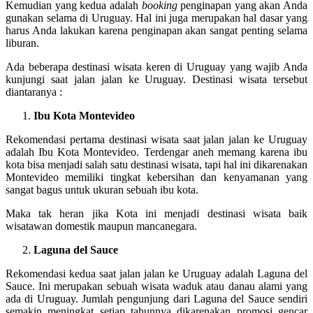
Kemudian yang kedua adalah
booking
penginapan yang akan Anda
gunakan selama di Uruguay. Hal ini juga merupakan hal dasar yang
harus Anda lakukan karena penginapan akan sangat penting selama
liburan.
Ada beberapa destinasi wisata keren di Uruguay yang wajib Anda
kunjungi saat jalan jalan ke Uruguay. Destinasi wisata tersebut
diantaranya :
Ibu Kota Montevideo
Rekomendasi pertama destinasi wisata saat jalan jalan ke Uruguay
adalah Ibu Kota Montevideo. Terdengar aneh memang karena ibu
kota bisa menjadi salah satu destinasi wisata, tapi hal ini dikarenakan
Montevideo memiliki tingkat kebersihan dan kenyamanan yang
sangat bagus untuk ukuran sebuah ibu kota.
Maka tak heran jika Kota ini menjadi destinasi wisata baik
wisatawan domestik maupun mancanegara.
Laguna del Sauce
Rekomendasi kedua saat jalan jalan ke Uruguay adalah Laguna del
Sauce. Ini merupakan sebuah wisata waduk atau danau alami yang
ada di Uruguay. Jumlah pengunjung dari Laguna del Sauce sendiri
semakin meningkat setiap tahunnya dikarenakan promosi gencar