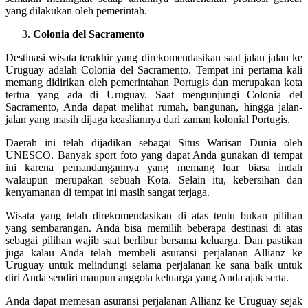
yang dilakukan oleh pemerintah.
Colonia del Sacramento
Destinasi wisata terakhir yang direkomendasikan saat jalan jalan ke
Uruguay adalah Colonia del Sacramento. Tempat ini pertama kali
memang didirikan oleh pemerintahan Portugis dan merupakan kota
tertua yang ada di Uruguay. Saat mengunjungi Colonia del
Sacramento, Anda dapat melihat rumah, bangunan, hingga jalan-
jalan yang masih dijaga keasliannya dari zaman kolonial Portugis.
Daerah ini telah dijadikan sebagai Situs Warisan Dunia oleh
UNESCO. Banyak sport foto yang dapat Anda gunakan di tempat
ini karena pemandangannya yang memang luar biasa indah
walaupun merupakan sebuah Kota. Selain itu, kebersihan dan
kenyamanan di tempat ini masih sangat terjaga.
Wisata yang telah direkomendasikan di atas tentu bukan pilihan
yang sembarangan. Anda bisa memilih beberapa destinasi di atas
sebagai pilihan wajib saat berlibur bersama keluarga. Dan pastikan
juga kalau Anda telah membeli asuransi perjalanan Allianz ke
Uruguay untuk melindungi selama perjalanan ke sana baik untuk
diri Anda sendiri maupun anggota keluarga yang Anda ajak serta.
Anda dapat memesan asuransi perjalanan Allianz ke Uruguay sejak