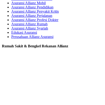
Asuransi Allianz Mobil
Asuransi Allianz Pendidikan
Asuransi Allianz Penyakit Kritis
Asuransi Allianz Perjalanan
Asuransi Allianz Profesi Dokter
Asuransi Allianz Rumah
Asuransi Allianz Syariah
Edukasi Asuransi
Perusahaan Allianz Asuransi
Rumah Sakit & Bengkel Rekanan Allianz