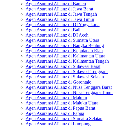
Agen Asuransi Allianz di Banten
Agen Asuransi Allianz di Jawa Barat
Agen Asuransi Allianz di Jawa Tengah
Agen Asuransi Allianz di Jawa Timur
Agen Asuransi Allianz di DI Yogyakarta
Agen Asuransi Allianz di Bali
Agen Asuransi Allianz di DI Aceh
Agen Asuransi Allianz di Sumatra Utara
Agen Asuransi Allianz di Bangka Belitung
Agen Asuransi Allianz di Kepulauan Riau
Agen Asuransi Allianz di Kalimantan Utara
Agen Asuransi Allianz di Kalimantan Tengah
Agen Asuransi Allianz di Sulawesi Barat
Agen Asuransi Allianz di Sulawesi Tenggara
Agen Asuransi Allianz di Sulawesi Selatan
Agen Asuransi Allianz di Gorontalo
Agen Asuransi Allianz di Nusa Tenggara Barat
Agen Asuransi Allianz di Nusa Tenggara Timur
Agen Asuransi Allianz di Maluku
Agen Asuransi Allianz di Maluku Utara
Agen Asuransi Allianz di Papua Barat
Agen Asuransi Allianz di Papua
Agen Asuransi Allianz di Sumatra Selatan
Agen Asuransi Allianz di Lampung