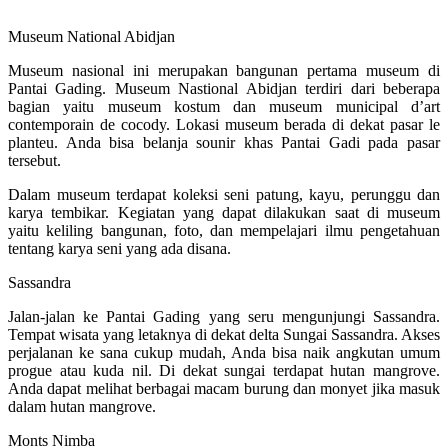
Museum National Abidjan
Museum nasional ini merupakan bangunan pertama museum di
Pantai Gading. Museum Nastional Abidjan terdiri dari beberapa
bagian yaitu museum kostum dan museum municipal d’art
contemporain de cocody. Lokasi museum berada di dekat pasar le
planteu. Anda bisa belanja sounir khas Pantai Gadi pada pasar
tersebut.
Dalam museum terdapat koleksi seni patung, kayu, perunggu dan
karya tembikar. Kegiatan yang dapat dilakukan saat di museum
yaitu keliling bangunan, foto, dan mempelajari ilmu pengetahuan
tentang karya seni yang ada disana.
Sassandra
Jalan-jalan ke Pantai Gading yang seru mengunjungi Sassandra.
Tempat wisata yang letaknya di dekat delta Sungai Sassandra. Akses
perjalanan ke sana cukup mudah, Anda bisa naik angkutan umum
progue atau kuda nil. Di dekat sungai terdapat hutan mangrove.
Anda dapat melihat berbagai macam burung dan monyet jika masuk
dalam hutan mangrove.
Monts Nimba