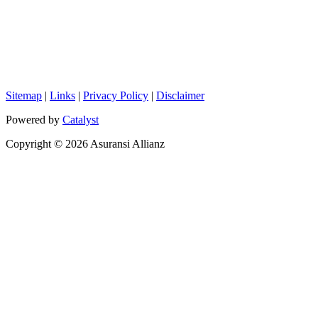
Sitemap
|
Links
|
Privacy Policy
|
Disclaimer
Powered by
Catalyst
Copyright © 2026 Asuransi Allianz