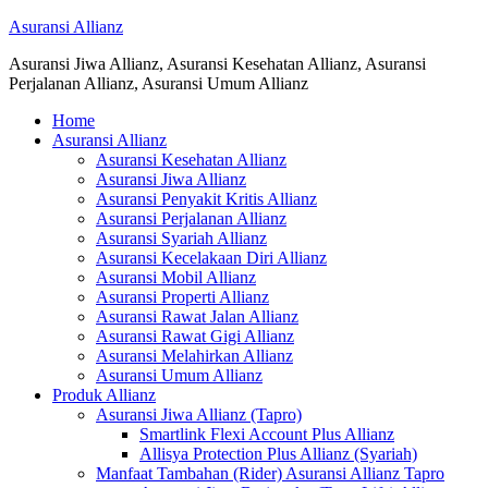
Asuransi Allianz
Asuransi Jiwa Allianz, Asuransi Kesehatan Allianz, Asuransi
Perjalanan Allianz, Asuransi Umum Allianz
Home
Asuransi Allianz
Asuransi Kesehatan Allianz
Asuransi Jiwa Allianz
Asuransi Penyakit Kritis Allianz
Asuransi Perjalanan Allianz
Asuransi Syariah Allianz
Asuransi Kecelakaan Diri Allianz
Asuransi Mobil Allianz
Asuransi Properti Allianz
Asuransi Rawat Jalan Allianz
Asuransi Rawat Gigi Allianz
Asuransi Melahirkan Allianz
Asuransi Umum Allianz
Produk Allianz
Asuransi Jiwa Allianz (Tapro)
Smartlink Flexi Account Plus Allianz
Allisya Protection Plus Allianz (Syariah)
Manfaat Tambahan (Rider) Asuransi Allianz Tapro