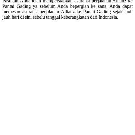
Pastikan Anda telah mempersiapkan asuransi perjalanan Allianz ke
Pantai Gading ya sebelum Anda bepergian ke sana. Anda dapat
memesan asuransi perjalanan Allianz ke Pantai Gading sejak jauh
jauh hari di sini sebelu tanggal keberangkatan dari Indonesia.