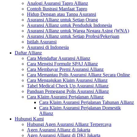
Analogi Asuransi Tapro Allianz
Contoh Ilustrasi Manfaat Tapro
Hidup Dengan atau Tanpa Asuransi
Asuransi Allianz untuk Setiap Orang
Asuransi Allianz untuk Penduduk Indonesia
Asuransi Allianz untuk Warga Negara Asing (WNA)
Asuransi Allianz untuk Setiap Profesi/Pekerjaan
Istilah Asuransi
Asuransi di Indonesia
Daftar Allianz
Cara Mendaftar Asuransi Allianz
Cara Mengisi Formulir SPAJ Allianz
Cara Membayar Premi Asuransi Allianz
Cara Memantau Polis Asuransi Allianz Secara Online
Cara Mengajukan Klaim Asuransi Allianz
Tabel Medical Check Up Asuransi Allianz
Panduan Pemegang Polis Asuransi Allianz
Cara Klaim Asuransi Perjalanan Allianz
Cara Klaim Asuransi Perjalanan Tahunan Allianz
Cara Klaim Asuransi Perjalanan Domestik
Allianz
Hubungi Kami
Hubungi Agen Asuransi Allianz Terpercaya
Agen Asuransi Allianz di Jakarta
Agen Asuransi Allianz di DKI Jakarta