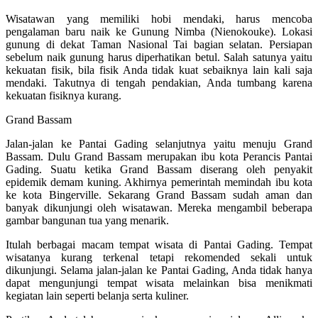
Wisatawan yang memiliki hobi mendaki, harus mencoba
pengalaman baru naik ke Gunung Nimba (Nienokouke). Lokasi
gunung di dekat Taman Nasional Tai bagian selatan. Persiapan
sebelum naik gunung harus diperhatikan betul. Salah satunya yaitu
kekuatan fisik, bila fisik Anda tidak kuat sebaiknya lain kali saja
mendaki. Takutnya di tengah pendakian, Anda tumbang karena
kekuatan fisiknya kurang.
Grand Bassam
Jalan-jalan ke Pantai Gading selanjutnya yaitu menuju Grand
Bassam. Dulu Grand Bassam merupakan ibu kota Perancis Pantai
Gading. Suatu ketika Grand Bassam diserang oleh penyakit
epidemik demam kuning. Akhirnya pemerintah memindah ibu kota
ke kota Bingerville. Sekarang Grand Bassam sudah aman dan
banyak dikunjungi oleh wisatawan. Mereka mengambil beberapa
gambar bangunan tua yang menarik.
Itulah berbagai macam tempat wisata di Pantai Gading. Tempat
wisatanya kurang terkenal tetapi rekomended sekali untuk
dikunjungi. Selama jalan-jalan ke Pantai Gading, Anda tidak hanya
dapat mengunjungi tempat wisata melainkan bisa menikmati
kegiatan lain seperti belanja serta kuliner.