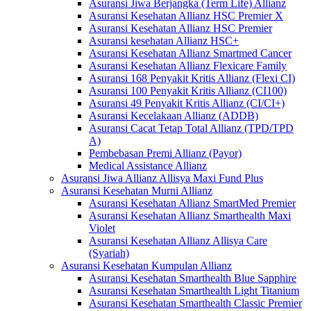
Asuransi Jiwa Berjangka (Term Life) Allianz
Asuransi Kesehatan Allianz HSC Premier X
Asuransi Kesehatan Allianz HSC Premier
Asuransi kesehatan Allianz HSC+
Asuransi Kesehatan Allianz Smartmed Cancer
Asuransi Kesehatan Allianz Flexicare Family
Asuransi 168 Penyakit Kritis Allianz (Flexi CI)
Asuransi 100 Penyakit Kritis Allianz (CI100)
Asuransi 49 Penyakit Kritis Allianz (CI/CI+)
Asuransi Kecelakaan Allianz (ADDB)
Asuransi Cacat Tetap Total Allianz (TPD/TPD
A)
Pembebasan Premi Allianz (Payor)
Medical Assistance Allianz
Asuransi Jiwa Allianz Allisya Maxi Fund Plus
Asuransi Kesehatan Murni Allianz
Asuransi Kesehatan Allianz SmartMed Premier
Asuransi Kesehatan Allianz Smarthealth Maxi
Violet
Asuransi Kesehatan Allianz Allisya Care
(Syariah)
Asuransi Kesehatan Kumpulan Allianz
Asuransi Kesehatan Smarthealth Blue Sapphire
Asuransi Kesehatan Smarthealth Light Titanium
Asuransi Kesehatan Smarthealth Classic Premier