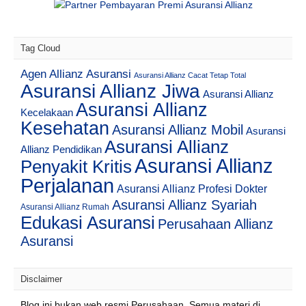
Tag Cloud
Agen Allianz Asuransi
Asuransi Allianz Cacat Tetap Total
Asuransi Allianz Jiwa
Asuransi Allianz
Asuransi Allianz
Kecelakaan
Kesehatan
Asuransi Allianz Mobil
Asuransi
Asuransi Allianz
Allianz Pendidikan
Asuransi Allianz
Penyakit Kritis
Perjalanan
Asuransi Allianz Profesi Dokter
Asuransi Allianz Syariah
Asuransi Allianz Rumah
Edukasi Asuransi
Perusahaan Allianz
Asuransi
Disclaimer
Blog ini bukan web resmi Perusahaan. Semua materi di