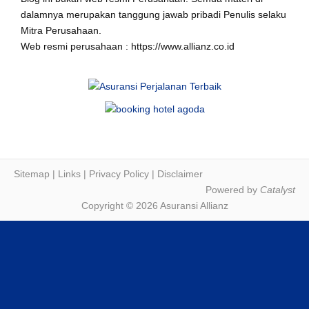
dalamnya merupakan tanggung jawab pribadi Penulis selaku
Mitra Perusahaan.
Web resmi perusahaan : https://www.allianz.co.id
Sitemap
|
Links
|
Privacy Policy
|
Disclaimer
Powered by
Catalyst
Copyright © 2026 Asuransi Allianz