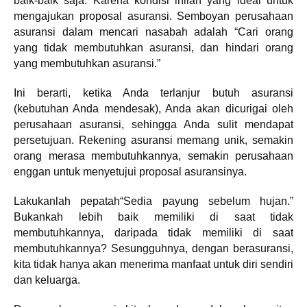
baik-baik saja. Karena kondisi inilah yang ideal untuk
mengajukan proposal asuransi. Semboyan perusahaan
asuransi dalam mencari nasabah adalah “Cari orang
yang tidak membutuhkan asuransi, dan hindari orang
yang membutuhkan asuransi.”
Ini berarti, ketika Anda terlanjur butuh asuransi
(kebutuhan Anda mendesak), Anda akan dicurigai oleh
perusahaan asuransi, sehingga Anda sulit mendapat
persetujuan. Rekening asuransi memang unik, semakin
orang merasa membutuhkannya, semakin perusahaan
enggan untuk menyetujui proposal asuransinya.
Lakukanlah pepatah“Sedia payung sebelum hujan.”
Bukankah lebih baik memiliki di saat tidak
membutuhkannya, daripada tidak memiliki di saat
membutuhkannya? Sesungguhnya, dengan berasuransi,
kita tidak hanya akan menerima manfaat untuk diri sendiri
dan keluarga.