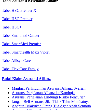
Tabel Asuransi Kesehatan Allianz
Tabel HSC Premier X
Tabel HSC Premier
Tabel HSC+
Tabel Smartmed Cancer
Tabel SmartMed Premier
Tabel Smarthealth Maxi Violet
Tabel Allisya Care
Tabel FlexiCare Family
Bukti Klaim Asuransi Allianz
Manfaat Perlindungan Asuransi Allianz Syariah
Asuransi Perjalanan Allianz ke Kamboja
Asuransi Perjalanan Lindungi Risiko Pencurian
Jangan Beli Asuransi Jika Tidak Tahu Manfaatnya
Apapun Dilakukan Orang Tua Agar Anak Sembuh