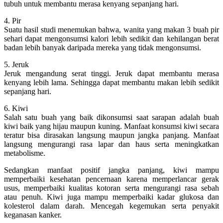
tubuh untuk membantu merasa kenyang sepanjang hari.
4. Pir
Suatu hasil studi menemukan bahwa, wanita yang makan 3 buah pir
sehari dapat mengonsumsi kalori lebih sedikit dan kehilangan berat
badan lebih banyak daripada mereka yang tidak mengonsumsi.
5. Jeruk
Jeruk mengandung serat tinggi. Jeruk dapat membantu merasa
kenyang lebih lama. Sehingga dapat membantu makan lebih sedikit
sepanjang hari.
6. Kiwi
Salah satu buah yang baik dikonsumsi saat sarapan adalah buah
kiwi baik yang hijau maupun kuning. Manfaat konsumsi kiwi secara
teratur bisa dirasakan langsung maupun jangka panjang. Manfaat
langsung mengurangi rasa lapar dan haus serta meningkatkan
metabolisme.
Sedangkan manfaat positif jangka panjang, kiwi mampu
memperbaiki kesehatan pencernaan karena memperlancar gerak
usus, memperbaiki kualitas kotoran serta mengurangi rasa sebah
atau penuh. Kiwi juga mampu memperbaiki kadar glukosa dan
kolesterol dalam darah. Mencegah kegemukan serta penyakit
keganasan kanker.