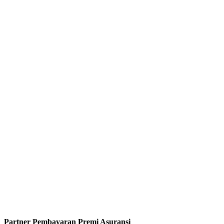
Partner Pembayaran Premi Asuransi