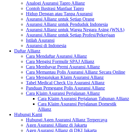
Analogi Asuransi Tapro Allianz
Contoh Ilustrasi Manfaat Tapro
Hidup Dengan atau Tanpa Asuransi
Asuransi Allianz untuk Setiap Orang
Asuransi Allianz untuk Penduduk Indonesia
Asuransi Allianz untuk Warga Negara Asing (WNA)
Asuransi Allianz untuk Setiap Profesi/Pekerjaan
Istilah Asuransi
Asuransi di Indonesia
Daftar Allianz
Cara Mendaftar Asuransi Allianz
Cara Mengisi Formulir SPAJ Allianz
Cara Membayar Premi Asuransi Allianz
Cara Memantau Polis Asuransi Allianz Secara Online
Cara Mengajukan Klaim Asuransi Allianz
Tabel Medical Check Up Asuransi Allianz
Panduan Pemegang Polis Asuransi Allianz
Cara Klaim Asuransi Perjalanan Allianz
Cara Klaim Asuransi Perjalanan Tahunan Allianz
Cara Klaim Asuransi Perjalanan Domestik
Allianz
Hubungi Kami
Hubungi Agen Asuransi Allianz Terpercaya
Agen Asuransi Allianz di Jakarta
Agen Asuransi Allianz di DKI Jakarta