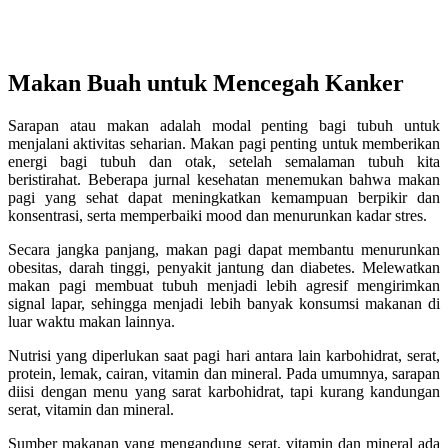
Makan Buah untuk Mencegah Kanker
Sarapan atau makan adalah modal penting bagi tubuh untuk
menjalani aktivitas seharian. Makan pagi penting untuk memberikan
energi bagi tubuh dan otak, setelah semalaman tubuh kita
beristirahat. Beberapa jurnal kesehatan menemukan bahwa makan
pagi yang sehat dapat meningkatkan kemampuan berpikir dan
konsentrasi, serta memperbaiki mood dan menurunkan kadar stres.
Secara jangka panjang, makan pagi dapat membantu menurunkan
obesitas, darah tinggi, penyakit jantung dan diabetes. Melewatkan
makan pagi membuat tubuh menjadi lebih agresif mengirimkan
signal lapar, sehingga menjadi lebih banyak konsumsi makanan di
luar waktu makan lainnya.
Nutrisi yang diperlukan saat pagi hari antara lain karbohidrat, serat,
protein, lemak, cairan, vitamin dan mineral. Pada umumnya, sarapan
diisi dengan menu yang sarat karbohidrat, tapi kurang kandungan
serat, vitamin dan mineral.
Sumber makanan yang mengandung serat, vitamin dan mineral ada