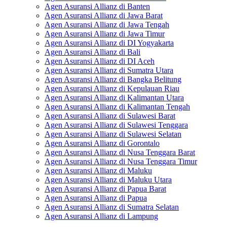
Agen Asuransi Allianz di Banten
Agen Asuransi Allianz di Jawa Barat
Agen Asuransi Allianz di Jawa Tengah
Agen Asuransi Allianz di Jawa Timur
Agen Asuransi Allianz di DI Yogyakarta
Agen Asuransi Allianz di Bali
Agen Asuransi Allianz di DI Aceh
Agen Asuransi Allianz di Sumatra Utara
Agen Asuransi Allianz di Bangka Belitung
Agen Asuransi Allianz di Kepulauan Riau
Agen Asuransi Allianz di Kalimantan Utara
Agen Asuransi Allianz di Kalimantan Tengah
Agen Asuransi Allianz di Sulawesi Barat
Agen Asuransi Allianz di Sulawesi Tenggara
Agen Asuransi Allianz di Sulawesi Selatan
Agen Asuransi Allianz di Gorontalo
Agen Asuransi Allianz di Nusa Tenggara Barat
Agen Asuransi Allianz di Nusa Tenggara Timur
Agen Asuransi Allianz di Maluku
Agen Asuransi Allianz di Maluku Utara
Agen Asuransi Allianz di Papua Barat
Agen Asuransi Allianz di Papua
Agen Asuransi Allianz di Sumatra Selatan
Agen Asuransi Allianz di Lampung