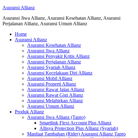
Asuransi Allianz
Asuransi Jiwa Allianz, Asuransi Kesehatan Allianz, Asuransi
Perjalanan Allianz, Asuransi Umum Allianz
Home
Asuransi Allianz
Asuransi Kesehatan Allianz
Asuransi Jiwa Allianz
Asuransi Penyakit Kritis Allianz
Asuransi Perjalanan Allianz
Asuransi Syariah Allianz
Asuransi Kecelakaan Diri Allianz
Asuransi Mobil Allianz
Asuransi Properti Allianz
Asuransi Rawat Jalan Allianz
Asuransi Rawat Gigi Allianz
Asuransi Melahirkan Allianz
Asuransi Umum Allianz
Produk Allianz
Asuransi Jiwa Allianz (Tapro)
Smartlink Flexi Account Plus Allianz
Allisya Protection Plus Allianz (Syariah)
Manfaat Tambahan (Rider) Asuransi Allianz Tapro