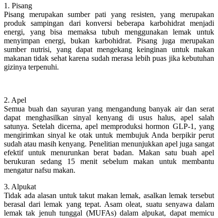
1. Pisang
Pisang merupakan sumber pati yang resisten, yang merupakan
produk sampingan dari konversi beberapa karbohidrat menjadi
energi, yang bisa memaksa tubuh menggunakan lemak untuk
menyimpan energi, bukan karbohidrat. Pisang juga merupakan
sumber nutrisi, yang dapat mengekang keinginan untuk makan
makanan tidak sehat karena sudah merasa lebih puas jika kebutuhan
gizinya terpenuhi.
2. Apel
Semua buah dan sayuran yang mengandung banyak air dan serat
dapat menghasilkan sinyal kenyang di usus halus, apel salah
satunya. Setelah dicerna, apel memproduksi hormon GLP-1, yang
mengirimkan sinyal ke otak untuk membujuk Anda berpikir perut
sudah atau masih kenyang. Penelitian menunjukkan apel juga sangat
efektif untuk menurunkan berat badan. Makan satu buah apel
berukuran sedang 15 menit sebelum makan untuk membantu
mengatur nafsu makan.
3. Alpukat
Tidak ada alasan untuk takut makan lemak, asalkan lemak tersebut
berasal dari lemak yang tepat. Asam oleat, suatu senyawa dalam
lemak tak jenuh tunggal (MUFAs) dalam alpukat, dapat memicu