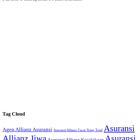
Tag Cloud
Asuransi
Agen Allianz Asuransi
Asuransi Allianz Cacat Tetap Total
Allianz Jiwa
Asuransi
Asuransi Allianz Kecelakaan