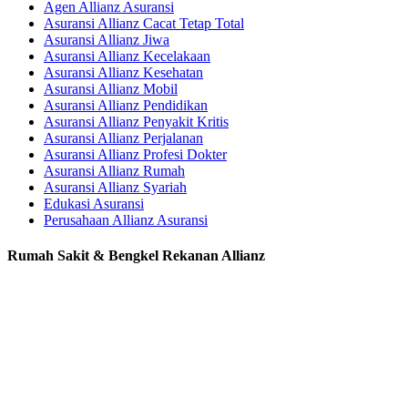
Agen Allianz Asuransi
Asuransi Allianz Cacat Tetap Total
Asuransi Allianz Jiwa
Asuransi Allianz Kecelakaan
Asuransi Allianz Kesehatan
Asuransi Allianz Mobil
Asuransi Allianz Pendidikan
Asuransi Allianz Penyakit Kritis
Asuransi Allianz Perjalanan
Asuransi Allianz Profesi Dokter
Asuransi Allianz Rumah
Asuransi Allianz Syariah
Edukasi Asuransi
Perusahaan Allianz Asuransi
Rumah Sakit & Bengkel Rekanan Allianz