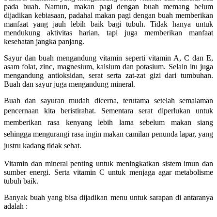
pada buah. Namun, makan pagi dengan buah memang belum
dijadikan kebiasaan, padahal makan pagi dengan buah memberikan
manfaat yang jauh lebih baik bagi tubuh. Tidak hanya untuk
mendukung aktivitas harian, tapi juga memberikan manfaat
kesehatan jangka panjang.
Sayur dan buah mengandung vitamin seperti vitamin A, C dan E,
asam folat, zinc, magnesium, kalsium dan potasium. Selain itu juga
mengandung antioksidan, serat serta zat-zat gizi dari tumbuhan.
Buah dan sayur juga mengandung mineral.
Buah dan sayuran mudah dicerna, terutama setelah semalaman
pencernaan kita beristirahat. Sementara
serat diperlukan untuk
memberikan rasa kenyang lebih lama sebelum makan siang
sehingga mengurangi rasa ingin makan camilan penunda lapar, yang
justru kadang tidak sehat.
Vitamin dan mineral penting untuk meningkatkan sistem imun dan
sumber energi. Serta vitamin C untuk menjaga agar metabolisme
tubuh baik.
Banyak buah yang bisa dijadikan menu untuk sarapan di antaranya
adalah :