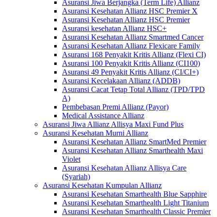
Asuransi Jiwa Berjangka (Term Life) Allianz
Asuransi Kesehatan Allianz HSC Premier X
Asuransi Kesehatan Allianz HSC Premier
Asuransi kesehatan Allianz HSC+
Asuransi Kesehatan Allianz Smartmed Cancer
Asuransi Kesehatan Allianz Flexicare Family
Asuransi 168 Penyakit Kritis Allianz (Flexi CI)
Asuransi 100 Penyakit Kritis Allianz (CI100)
Asuransi 49 Penyakit Kritis Allianz (CI/CI+)
Asuransi Kecelakaan Allianz (ADDB)
Asuransi Cacat Tetap Total Allianz (TPD/TPD
A)
Pembebasan Premi Allianz (Payor)
Medical Assistance Allianz
Asuransi Jiwa Allianz Allisya Maxi Fund Plus
Asuransi Kesehatan Murni Allianz
Asuransi Kesehatan Allianz SmartMed Premier
Asuransi Kesehatan Allianz Smarthealth Maxi
Violet
Asuransi Kesehatan Allianz Allisya Care
(Syariah)
Asuransi Kesehatan Kumpulan Allianz
Asuransi Kesehatan Smarthealth Blue Sapphire
Asuransi Kesehatan Smarthealth Light Titanium
Asuransi Kesehatan Smarthealth Classic Premier