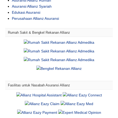
Asuransi Allianz Rumah
Asuransi Allianz Syariah
Edukasi Asuransi
Perusahaan Allianz Asuransi
Rumah Sakit & Bengkel Rekanan Allianz
Fasilitas untuk Nasabah Asuransi Allianz