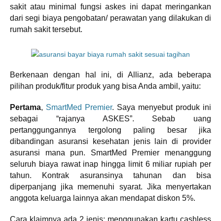
sakit atau minimal fungsi askes ini dapat meringankan
dari segi biaya pengobatan/ perawatan yang dilakukan di
rumah sakit tersebut.
Berkenaan dengan hal ini, di Allianz, ada beberapa
pilihan produk/fitur produk yang bisa Anda ambil, yaitu:
Pertama
,
SmartMed Premier
. Saya menyebut produk ini
sebagai “rajanya ASKES”. Sebab uang
pertanggungannya tergolong paling besar jika
dibandingan asuransi kesehatan jenis lain di provider
asuransi mana pun. SmartMed Premier menanggung
seluruh biaya rawat inap hingga limit 6 miliar rupiah per
tahun. Kontrak asuransinya tahunan dan bisa
diperpanjang jika memenuhi syarat. Jika menyertakan
anggota keluarga lainnya akan mendapat diskon 5%.
Cara klaimnya ada 2 jenis: menggunakan kartu cashless