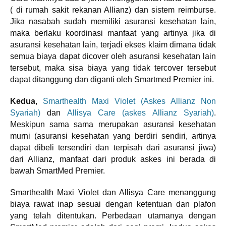
( di rumah sakit rekanan Allianz) dan sistem reimburse.
Jika nasabah sudah memiliki asuransi kesehatan lain,
maka berlaku koordinasi manfaat yang artinya jika di
asuransi kesehatan lain, terjadi ekses klaim dimana tidak
semua biaya dapat dicover oleh asuransi kesehatan lain
tersebut, maka sisa biaya yang tidak tercover tersebut
dapat ditanggung dan diganti oleh Smartmed Premier ini.
Kedua
,
Smarthealth Maxi Violet (Askes Allianz Non
Syariah)
dan
Allisya Care (askes Allianz Syariah)
.
Meskipun sama sama merupakan asuransi kesehatan
murni (asuransi kesehatan yang berdiri sendiri, artinya
dapat dibeli tersendiri dan terpisah dari asuransi jiwa)
dari Allianz, manfaat dari produk askes ini berada di
bawah SmartMed Premier.
Smarthealth Maxi Violet dan Allisya Care menanggung
biaya rawat inap sesuai dengan ketentuan dan plafon
yang telah ditentukan. Perbedaan utamanya dengan