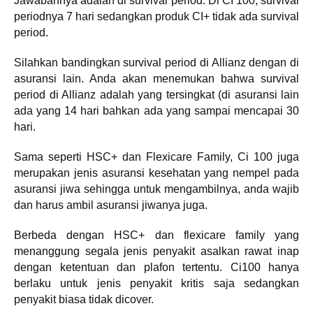
Jawabannya adalah di survival period. Di CI 100, survival
periodnya 7 hari sedangkan produk CI+ tidak ada survival
period.
Silahkan bandingkan survival period di Allianz dengan di
asuransi lain. Anda akan menemukan bahwa survival
period di Allianz adalah yang tersingkat (di asuransi lain
ada yang 14 hari bahkan ada yang sampai mencapai 30
hari.
Sama seperti HSC+ dan Flexicare Family, Ci 100 juga
merupakan jenis asuransi kesehatan yang nempel pada
asuransi jiwa sehingga untuk mengambilnya, anda wajib
dan harus ambil asuransi jiwanya juga.
Berbeda dengan HSC+ dan flexicare family yang
menanggung segala jenis penyakit asalkan rawat inap
dengan ketentuan dan plafon tertentu. Ci100 hanya
berlaku untuk jenis penyakit kritis saja sedangkan
penyakit biasa tidak dicover.