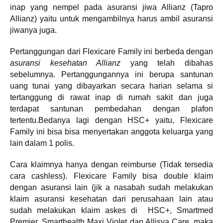
inap yang nempel pada asuransi jiwa Allianz (Tapro
Allianz) yaitu untuk mengambilnya harus ambil asuransi
jiwanya juga.
Pertanggungan dari Flexicare Family ini berbeda dengan
asuransi kesehatan Allianz
yang telah dibahas
sebelumnya. Pertanggungannya ini berupa santunan
uang tunai yang dibayarkan secara harian selama si
tertanggung di rawat inap di rumah sakit dan juga
terdapat santunan pembedahan dengan plafon
tertentu.Bedanya lagi dengan HSC+ yaitu, Flexicare
Family ini bisa bisa menyertakan anggota keluarga yang
lain dalam 1 polis.
Cara klaimnya hanya dengan reimburse (Tidak tersedia
cara cashless). Flexicare Family bisa double klaim
dengan asuransi lain (jik a nasabah sudah melakukan
klaim asuransi kesehatan dari perusahaan lain atau
sudah melakukan klaim askes di HSC+, Smartmed
Premier, Smarthealth Maxi Violet dan Allisya Care, maka