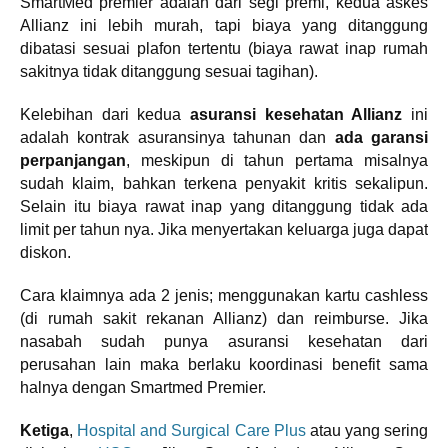
SmartMed premier adalah dari segi premi, kedua askes
Allianz ini lebih murah, tapi biaya yang ditanggung
dibatasi sesuai plafon tertentu (biaya rawat inap rumah
sakitnya tidak ditanggung sesuai tagihan).
Kelebihan dari kedua
asuransi kesehatan Allianz
ini
adalah kontrak asuransinya tahunan dan
ada garansi
perpanjangan
, meskipun di tahun pertama misalnya
sudah klaim, bahkan terkena penyakit kritis sekalipun.
Selain itu biaya rawat inap yang ditanggung tidak ada
limit per tahun nya. Jika menyertakan keluarga juga dapat
diskon.
Cara klaimnya ada 2 jenis; menggunakan kartu cashless
(di rumah sakit rekanan Allianz) dan reimburse. Jika
nasabah sudah punya asuransi kesehatan dari
perusahan lain maka berlaku koordinasi benefit sama
halnya dengan Smartmed Premier.
Ketiga
,
Hospital and Surgical Care Plus
atau yang sering