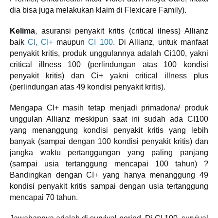
dia bisa juga melakukan klaim di Flexicare Family).
Kelima
, asuransi penyakit kritis (critical ilness) Allianz
baik
CI, CI+
maupun
CI 100
. Di Allianz, untuk manfaat
penyakit kritis, produk unggulannya adalah Ci100, yakni
critical illness 100 (perlindungan atas 100 kondisi
penyakit kritis) dan Ci+ yakni critical illness plus
(perlindungan atas 49 kondisi penyakit kritis).
Mengapa CI+ masih tetap menjadi primadona/ produk
unggulan Allianz meskipun saat ini sudah ada CI100
yang menanggung kondisi penyakit kritis yang lebih
banyak (sampai dengan 100 kondisi penyakit kritis) dan
jangka waktu pertanggungan yang paling panjang
(sampai usia tertanggung mencapai 100 tahun) ?
Bandingkan dengan CI+ yang hanya menanggung 49
kondisi penyakit kritis sampai dengan usia tertanggung
mencapai 70 tahun.