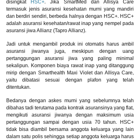
disingkat
HSC+
. Jika SmartMed dan Allisya Care
termasuk jenis asuransi kesehatan murni yang mandiri
dan berdiri sendiri, berbeda halnya dengan HSC+. HSC+
adalah asuransi kesehatan/rawat inap yang nempel pada
asuransi jiwa Allianz (Tapro Allianz).
Jadi untuk mengambil produk ini otomatis harus ambil
asuransi jiwanya juga, meskipun dengan uang
pertanggungan asuransi jiwa yang paling minimal
sekalipun. Komponen biaya rawat inap yang ditanggung
mirip dengan Smarthealth Maxi Violet dan Allisya Care,
yaitu dibatasi sesuai dengan plafon yang telah
ditentukan.
Bedanya dengan askes murni yang sebelumnya telah
dibahas tadi terutama pada kontrak asuransinya yang flat,
mengikuti asuransi jiwanya dengan maksimum usia
pertanggungan sampai dengan usia 70 tahun. HSC+
tidak bisa diambil bersama anggota keluarga yang lain
dalam satu polis sehingga setiap anggota keluarga harus