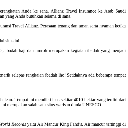
berangkatan Anda ke sana. Allianz Travel Insurance ke Arab Saudi
gan yang Anda butuhkan selama di sana.
ransi Travel Allianz. Perasaan tenang dan aman serta nyaman ketika
 situs ini.
a, ibadah haji dan umroh merupakan kegiatan ibadah yang menjadi
enarik selepas rangkaian ibadah lho! Setidaknya ada beberapa tempat
tean. Tempat ini memiliki luas sekitar 4010 hektar yang terdiri dari
t ini merupakan salah satu situs warisan dunia UNESCO.
World Records
yaitu Air Mancur King Fahd’s. Air mancur tertinggi di