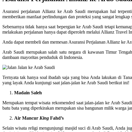
Asuransi perjalanan Allianz ke Arab Saudi merupakan hal terpent
memberikan manfaat perlindungan dan proteksi yang sangat lengkap 
Sebenarnya tidak hanya saat bepergian ke Arab Saudi tetapi kemana
melakukan perjalanan hanya dapat diperoleh melalui Allianz Travel I
Anda dapat membeli dan memesan Asuransi Perjalanan Allianz ke Arab
Arab Saudi merupakan salah satu negara di kawasan Timur Tengah
dambaan mayoritas penduduk di Indonesia.
Ternyata tak hanya soal ibadah saja yang bisa Anda lakukan di Tana
yang layak Anda kunjungi saat jalan-jalan ke Arab Saudi berikut ini!
Madain Saleh
Merupakan tempat wisata rekomended saat jalan-jalan ke Arab Saudi. 
batu bata yang diperkirakan merupakan sisa bangunan milik warga ja
Air Mancur
King
Fahd’s
Selain wisata religi mengunjungi masjid suci di Arab Saudi, Anda jug