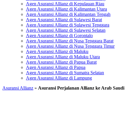
Agen Asuransi Allianz di Kepulauan Riau
Agen Asuransi Allianz di Kalimantan Utara
Agen Asuransi Allianz di Kalimantan Tengah
Agen Asuransi Allianz di Sulawesi Barat
Agen Asuransi Allianz di Sulawesi Tenggara
Agen Asuransi Allianz di Sulawesi Selatan
Agen Asuransi Allianz di Gorontalo
Agen Asuransi Allianz di Nusa Tenggara Barat
Agen Asuransi Allianz di Nusa Tenggara Timur
Agen Asuransi Allianz di Maluku
Agen Asuransi Allianz di Maluku Utara
Agen Asuransi Allianz di Papua Barat
Agen Asuransi Allianz di Papua
Agen Asuransi Allianz di Sumatra Selatan
Agen Asuransi Allianz di Lampung
Asuransi Allianz
»
Asuransi Perjalanan Allianz ke Arab Saudi