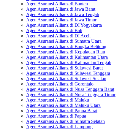
Agen Asuransi Allianz di Banten
Agen Asuransi Allianz di Jawa Barat
Agen Asuransi Allianz di Jawa Tengah
Agen Asuransi Allianz di Jawa Timur
Agen Asuransi Allianz di DI Yogyakarta
Agen Asuransi Allianz di Bali
Agen Asuransi Allianz di DI Aceh
Agen Asuransi Allianz di Sumatra Utara
Agen Asuransi Allianz di Bangka Belitung
Agen Asuransi Allianz di Kepulauan Riau
Agen Asuransi Allianz di Kalimantan Utara
Agen Asuransi Allianz di Kalimantan Tengah
Agen Asuransi Allianz di Sulawesi Barat
Agen Asuransi Allianz di Sulawesi Tenggara
Agen Asuransi Allianz di Sulawesi Selatan
Agen Asuransi Allianz di Gorontalo
Agen Asuransi Allianz di Nusa Tenggara Barat
Agen Asuransi Allianz di Nusa Tenggara Timur
Agen Asuransi Allianz di Maluku
Agen Asuransi Allianz di Maluku Utara
Agen Asuransi Allianz di Papua Barat
Agen Asuransi Allianz di Papua
Agen Asuransi Allianz di Sumatra Selatan
Agen Asuransi Allianz di Lampung