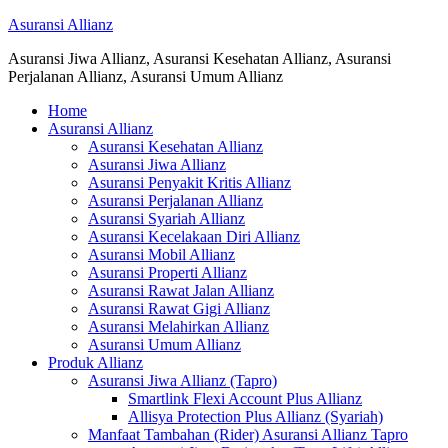
Asuransi Allianz
Asuransi Jiwa Allianz, Asuransi Kesehatan Allianz, Asuransi
Perjalanan Allianz, Asuransi Umum Allianz
Home
Asuransi Allianz
Asuransi Kesehatan Allianz
Asuransi Jiwa Allianz
Asuransi Penyakit Kritis Allianz
Asuransi Perjalanan Allianz
Asuransi Syariah Allianz
Asuransi Kecelakaan Diri Allianz
Asuransi Mobil Allianz
Asuransi Properti Allianz
Asuransi Rawat Jalan Allianz
Asuransi Rawat Gigi Allianz
Asuransi Melahirkan Allianz
Asuransi Umum Allianz
Produk Allianz
Asuransi Jiwa Allianz (Tapro)
Smartlink Flexi Account Plus Allianz
Allisya Protection Plus Allianz (Syariah)
Manfaat Tambahan (Rider) Asuransi Allianz Tapro