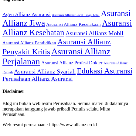
Asuransi
Agen Allianz Asuransi
Asuransi Allianz Cacat Tetap Total
Allianz Jiwa
Asuransi
Asuransi Allianz Kecelakaan
Allianz Kesehatan
Asuransi Allianz Mobil
Asuransi Allianz
Asuransi Allianz Pendidikan
Asuransi Allianz
Penyakit Kritis
Perjalanan
Asuransi Allianz Profesi Dokter
Asuransi Allianz
Edukasi Asuransi
Asuransi Allianz Syariah
Rumah
Perusahaan Allianz Asuransi
Disclaimer
Blog ini bukan web resmi Perusahaan. Semua materi di dalamnya
merupakan tanggung jawab pribadi Penulis selaku Mitra
Perusahaan.
Web resmi perusahaan : https://www.allianz.co.id