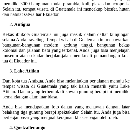
memiliki 3000 bangunan mulai piramida, kuil, plaza dan acropolis.
Selain itu, tempat wisata di Guatemala ini mencakup biosfer, hutan
dan habitat satwa liar Ekuador.
Antigua
Bekas ibukota Guatemala ini juga masuk dalam daftar kunjungan
selama Anda traveling. Tempat wisata di Guatemala ini menawarkan
bangunan-bangunan modern, gedung tinggi, bangunan bekas
kolonial dan jalanan batu yang terkenal. Anda juga bisa menjelajah
museum atau sekadar berjalan-jalan menikmati pemandangan kota
tua di Ekuador ini.
Lake Atitlan
Dari kota tua Antigua, Anda bisa melanjutkan perjalanan menuju ke
tempat wisata di Guatemala yang tak kalah menarik yaitu Lake
Atitlan. Danau yang terbentuk di kawah gunung berapi ini memiliki
pemandangan alam luar biasa.
Anda bisa mendapatkan foto danau yang menawan dengan latar
belakang tiga gunung berapi spektakuler. Selain itu, Anda juga bisa
berbagai pasar yang menjual kerajinan khas sebagai oleh-oleh.
Quetzaltenango