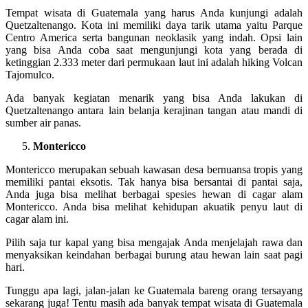
Tempat wisata di Guatemala yang harus Anda kunjungi adalah
Quetzaltenango. Kota ini memiliki daya tarik utama yaitu Parque
Centro America serta bangunan neoklasik yang indah. Opsi lain
yang bisa Anda coba saat mengunjungi kota yang berada di
ketinggian 2.333 meter dari permukaan laut ini adalah hiking Volcan
Tajomulco.
Ada banyak kegiatan menarik yang bisa Anda lakukan di
Quetzaltenango antara lain belanja kerajinan tangan atau mandi di
sumber air panas.
Montericco
Montericco merupakan sebuah kawasan desa bernuansa tropis yang
memiliki pantai eksotis. Tak hanya bisa bersantai di pantai saja,
Anda juga bisa melihat berbagai spesies hewan di cagar alam
Montericco. Anda bisa melihat kehidupan akuatik penyu laut di
cagar alam ini.
Pilih saja tur kapal yang bisa mengajak Anda menjelajah rawa dan
menyaksikan keindahan berbagai burung atau hewan lain saat pagi
hari.
Tunggu apa lagi, jalan-jalan ke Guatemala bareng orang tersayang
sekarang juga! Tentu masih ada banyak tempat wisata di Guatemala