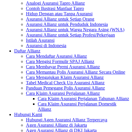
Analogi Asuransi Tapro Allianz
Contoh Ilustrasi Manfaat Tapro
Hidup Dengan atau Tanpa Asuransi
Asuransi Allianz untuk Setiap Orang
Asuransi Allianz untuk Penduduk Indonesia
Asuransi Allianz untuk Warga Negara Asing (WNA)
Asuransi Allianz untuk Setiap Profesi/Pekerjaan
Istilah Asuransi
Asuransi di Indonesia
Daftar Allianz
Cara Mendaftar Asuransi Allianz
Cara Mengisi Formulir SPAJ Allianz
Cara Membayar Premi Asuransi Allianz
Cara Memantau Polis Asuransi Allianz Secara Online
Cara Mengajukan Klaim Asuransi Allianz
Tabel Medical Check Up Asuransi Allianz
Panduan Pemegang Polis Asuransi Allianz
Cara Klaim Asuransi Perjalanan Allianz
Cara Klaim Asuransi Perjalanan Tahunan Allianz
Cara Klaim Asuransi Perjalanan Domestik
Allianz
Hubungi Kami
Hubungi Agen Asuransi Allianz Terpercaya
Agen Asuransi Allianz di Jakarta
Agen Asuransi Allianz di DKI Jakarta