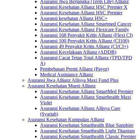
Asuransi Jiwa Berjangka (Term Life) Allianz
Asuransi Kesehatan Allianz HSC Premier X
Asuransi Kesehatan Allianz HSC Premier
Asuransi kesehatan Allianz HSC+
Asuransi Kesehatan Allianz Smartmed Cancer
Asuransi Kesehatan Allianz Flexicare Family
Asuransi 168 Penyakit Kritis Allianz (Flexi CI)
Asuransi 100 Penyakit Kritis Allianz (CI100)
Asuransi 49 Penyakit Kritis Allianz (CI/CI+)
Asuransi Kecelakaan Allianz (ADDB)
Asuransi Cacat Tetap Total Allianz (TPD/TPD
A)
Pembebasan Premi Allianz (Payor)
Medical Assistance Allianz
Asuransi Jiwa Allianz Allisya Maxi Fund Plus
Asuransi Kesehatan Murni Allianz
Asuransi Kesehatan Allianz SmartMed Premier
Asuransi Kesehatan Allianz Smarthealth Maxi
Violet
Asuransi Kesehatan Allianz Allisya Care
(Syariah)
Asuransi Kesehatan Kumpulan Allianz
Asuransi Kesehatan Smarthealth Blue Sapphire
Asuransi Kesehatan Smarthealth Light Titanium
Asuransi Kesehatan Smarthealth Classic Premier