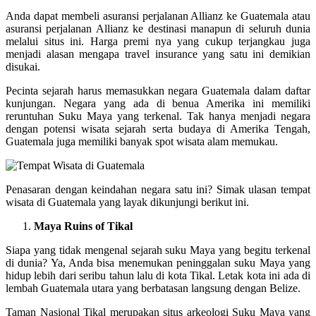
Anda dapat membeli asuransi perjalanan Allianz ke Guatemala atau
asuransi perjalanan Allianz ke destinasi manapun di seluruh dunia
melalui situs ini. Harga premi nya yang cukup terjangkau juga
menjadi alasan mengapa travel insurance yang satu ini demikian
disukai.
Pecinta sejarah harus memasukkan negara Guatemala dalam daftar
kunjungan. Negara yang ada di benua Amerika ini memiliki
reruntuhan Suku Maya yang terkenal. Tak hanya menjadi negara
dengan potensi wisata sejarah serta budaya di Amerika Tengah,
Guatemala juga memiliki banyak spot wisata alam memukau.
Penasaran dengan keindahan negara satu ini? Simak ulasan tempat
wisata di Guatemala yang layak dikunjungi berikut ini.
Maya Ruins of Tikal
Siapa yang tidak mengenal sejarah suku Maya yang begitu terkenal
di dunia? Ya, Anda bisa menemukan peninggalan suku Maya yang
hidup lebih dari seribu tahun lalu di kota Tikal. Letak kota ini ada di
lembah Guatemala utara yang berbatasan langsung dengan Belize.
Taman Nasional Tikal merupakan situs arkeologi Suku Maya yang