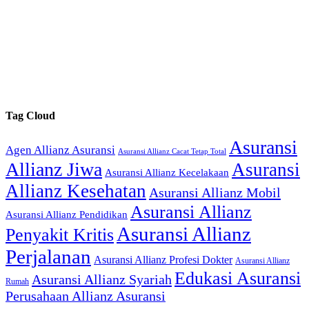
Tag Cloud
Asuransi
Agen Allianz Asuransi
Asuransi Allianz Cacat Tetap Total
Allianz Jiwa
Asuransi
Asuransi Allianz Kecelakaan
Allianz Kesehatan
Asuransi Allianz Mobil
Asuransi Allianz
Asuransi Allianz Pendidikan
Asuransi Allianz
Penyakit Kritis
Perjalanan
Asuransi Allianz Profesi Dokter
Asuransi Allianz
Edukasi Asuransi
Asuransi Allianz Syariah
Rumah
Perusahaan Allianz Asuransi