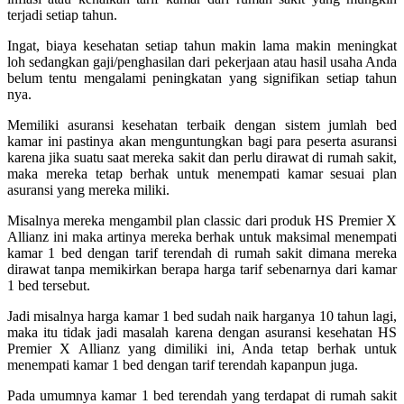
terjadi setiap tahun.
Ingat, biaya kesehatan setiap tahun makin lama makin meningkat
loh sedangkan gaji/penghasilan dari pekerjaan atau hasil usaha Anda
belum tentu mengalami peningkatan yang signifikan setiap tahun
nya.
Memiliki asuransi kesehatan terbaik dengan sistem jumlah bed
kamar ini pastinya akan menguntungkan bagi para peserta asuransi
karena jika suatu saat mereka sakit dan perlu dirawat di rumah sakit,
maka mereka tetap berhak untuk menempati kamar sesuai plan
asuransi yang mereka miliki.
Misalnya mereka mengambil plan classic dari produk HS Premier X
Allianz ini maka artinya mereka berhak untuk maksimal menempati
kamar 1 bed dengan tarif terendah di rumah sakit dimana mereka
dirawat tanpa memikirkan berapa harga tarif sebenarnya dari kamar
1 bed tersebut.
Jadi misalnya harga kamar 1 bed sudah naik harganya 10 tahun lagi,
maka itu tidak jadi masalah karena dengan asuransi kesehatan HS
Premier X Allianz yang dimiliki ini, Anda tetap berhak untuk
menempati kamar 1 bed dengan tarif terendah kapanpun juga.
Pada umumnya kamar 1 bed terendah yang terdapat di rumah sakit