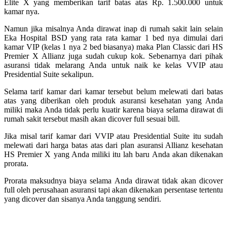
Elite X yang memberikan tarif batas atas Rp. 1.500.000 untuk
kamar nya.
Namun jika misalnya Anda dirawat inap di rumah sakit lain selain
Eka Hospital BSD yang rata rata kamar 1 bed nya dimulai dari
kamar VIP (kelas 1 nya 2 bed biasanya) maka Plan Classic dari HS
Premier X Allianz juga sudah cukup kok. Sebenarnya dari pihak
asuransi tidak melarang Anda untuk naik ke kelas VVIP atau
Presidential Suite sekalipun.
Selama tarif kamar dari kamar tersebut belum melewati dari batas
atas yang diberikan oleh produk asuransi kesehatan yang Anda
miliki maka Anda tidak perlu kuatir karena biaya selama dirawat di
rumah sakit tersebut masih akan dicover full sesuai bill.
Jika misal tarif kamar dari VVIP atau Presidential Suite itu sudah
melewati dari harga batas atas dari plan asuransi Allianz kesehatan
HS Premier X yang Anda miliki itu lah baru Anda akan dikenakan
prorata.
Prorata maksudnya biaya selama Anda dirawat tidak akan dicover
full oleh perusahaan asuransi tapi akan dikenakan persentase tertentu
yang dicover dan sisanya Anda tanggung sendiri.