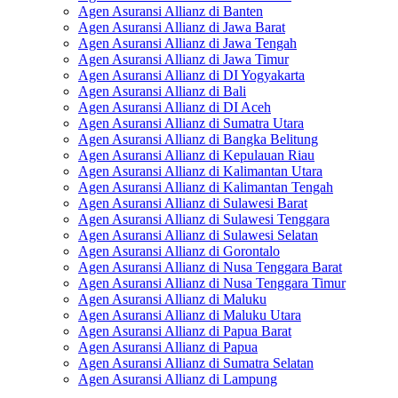
Agen Asuransi Allianz di Banten
Agen Asuransi Allianz di Jawa Barat
Agen Asuransi Allianz di Jawa Tengah
Agen Asuransi Allianz di Jawa Timur
Agen Asuransi Allianz di DI Yogyakarta
Agen Asuransi Allianz di Bali
Agen Asuransi Allianz di DI Aceh
Agen Asuransi Allianz di Sumatra Utara
Agen Asuransi Allianz di Bangka Belitung
Agen Asuransi Allianz di Kepulauan Riau
Agen Asuransi Allianz di Kalimantan Utara
Agen Asuransi Allianz di Kalimantan Tengah
Agen Asuransi Allianz di Sulawesi Barat
Agen Asuransi Allianz di Sulawesi Tenggara
Agen Asuransi Allianz di Sulawesi Selatan
Agen Asuransi Allianz di Gorontalo
Agen Asuransi Allianz di Nusa Tenggara Barat
Agen Asuransi Allianz di Nusa Tenggara Timur
Agen Asuransi Allianz di Maluku
Agen Asuransi Allianz di Maluku Utara
Agen Asuransi Allianz di Papua Barat
Agen Asuransi Allianz di Papua
Agen Asuransi Allianz di Sumatra Selatan
Agen Asuransi Allianz di Lampung