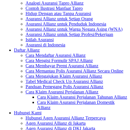
Analogi Asuransi Tapro Allianz
Contoh Ilustrasi Manfaat Tapro
Hidup Dengan atau Tanpa Asuransi
Asuransi Allianz untuk Setiap Orang
Asuransi Allianz untuk Penduduk Indonesia
Asuransi Allianz untuk Warga Negara Asing (WNA)
Asuransi Allianz untuk Setiap Profesi/Pekerjaan
Istilah Asuransi
Asuransi di Indonesia
Daftar Allianz
Cara Mendaftar Asuransi Allianz
Cara Mengisi Formulir SPAJ Allianz
Cara Membayar Premi Asuransi Allianz
Cara Memantau Polis Asuransi Allianz Secara Online
Cara Mengajukan Klaim Asuransi Allianz
Tabel Medical Check Up Asuransi Allianz
Panduan Pemegang Polis Asuransi Allianz
Cara Klaim Asuransi Perjalanan Allianz
Cara Klaim Asuransi Perjalanan Tahunan Allianz
Cara Klaim Asuransi Perjalanan Domestik
Allianz
Hubungi Kami
Hubungi Agen Asuransi Allianz Terpercaya
Agen Asuransi Allianz di Jakarta
Agen Asuransi Allianz di DKI Jakarta