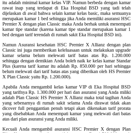
itu adalah minimal kamar kelas VIP. Namun berbeda dengan kamar
rawat inap yang terdapat di Eka Hospital BSD yang tadi telah
dijelaskan di awal bahwa selain kamar kelas basic, maka semuanya
merupakan kamar 1 bed sehingga jika Anda memiliki asuransi HSC
Premier X dengan plan Classic maka Anda berhak untuk menempati
kamar tipe standar (karena kamar tipe standar merupakan kamar 1
bed dengan tarif terendah di rumah sakit Eka Hospital BSD ini).
Namun Asuransi kesehatan HSC Premier X Allianz dengan plan
Classic ini juga memberikan keleluasaan untuk melakukan upgrade
kamar selama belum melewati tarif batas atas Rp. 1.200.000
sehingga dengan demikian Anda boleh naik ke kelas kamar Standar
Plus (karena tarif kamar itu adalah Rp. 850.000 per hari sehingga
belum melewati dari tarif batas atas yang diberikan oleh HS Premier
X Plan Classic yaitu Rp. 1.200.000).
Apabila Anda mengambil kelas kamar VIP di Eka Hospital BSD
yang tarifnya Rp. 1.300.000 per hari dan asuransi yang Anda miliki
adalah Plan Classic HS Premier X Allianz maka total tagihan Anda
yang sebenarnya di rumah sakit selama Anda dirawat tidak akan
dicover full penggantian penuh tetapi akan dikenakan tarif prorata
yang disebabkan Anda menempati kamar yang melewati dari batas
atas dari plan asuransi yang Anda miliki.
Kecuali Anda mengambil asuransi HSC Premier X dengan Plan