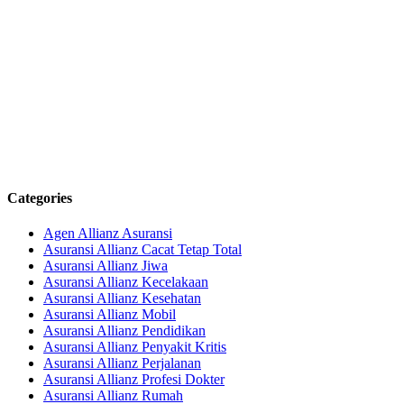
Categories
Agen Allianz Asuransi
Asuransi Allianz Cacat Tetap Total
Asuransi Allianz Jiwa
Asuransi Allianz Kecelakaan
Asuransi Allianz Kesehatan
Asuransi Allianz Mobil
Asuransi Allianz Pendidikan
Asuransi Allianz Penyakit Kritis
Asuransi Allianz Perjalanan
Asuransi Allianz Profesi Dokter
Asuransi Allianz Rumah