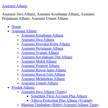
Asuransi Allianz
Asuransi Jiwa Allianz, Asuransi Kesehatan Allianz, Asuransi
Perjalanan Allianz, Asuransi Umum Allianz
Home
Asuransi Allianz
Asuransi Kesehatan Allianz
Asuransi Jiwa Allianz
Asuransi Penyakit Kritis Allianz
Asuransi Perjalanan Allianz
Asuransi Syariah Allianz
Asuransi Kecelakaan Diri Allianz
Asuransi Mobil Allianz
Asuransi Properti Allianz
Asuransi Rawat Jalan Allianz
Asuransi Rawat Gigi Allianz
Asuransi Melahirkan Allianz
Asuransi Umum Allianz
Produk Allianz
Asuransi Jiwa Allianz (Tapro)
Smartlink Flexi Account Plus Allianz
Allisya Protection Plus Allianz (Syariah)
Manfaat Tambahan (Rider) Asuransi Allianz Tapro