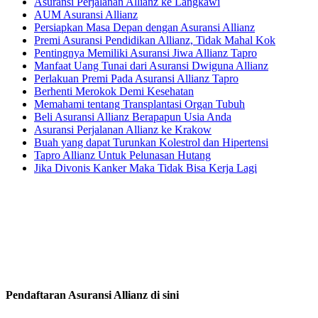
Asuransi Perjalanan Allianz ke Langkawi
AUM Asuransi Allianz
Persiapkan Masa Depan dengan Asuransi Allianz
Premi Asuransi Pendidikan Allianz, Tidak Mahal Kok
Pentingnya Memiliki Asuransi Jiwa Allianz Tapro
Manfaat Uang Tunai dari Asuransi Dwiguna Allianz
Perlakuan Premi Pada Asuransi Allianz Tapro
Berhenti Merokok Demi Kesehatan
Memahami tentang Transplantasi Organ Tubuh
Beli Asuransi Allianz Berapapun Usia Anda
Asuransi Perjalanan Allianz ke Krakow
Buah yang dapat Turunkan Kolestrol dan Hipertensi
Tapro Allianz Untuk Pelunasan Hutang
Jika Divonis Kanker Maka Tidak Bisa Kerja Lagi
Pendaftaran Asuransi Allianz di sini