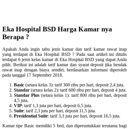
Eka Hospital BSD Harga Kamar nya
Berapa ?
Apakah Anda ingin tahu jenis kamar dan tarif kamar rawat inap
yang terdapat di Eka Hospital BSD ? Pada saat artikel ini ditulis
terdapat 6 jenis kelas kamar di Eka Hospital BSD yang dapat Anda
pilih. Berikut ini adalah tarif kamar dan syarat deposit jika hendak
rawat inap dengan biaya sendiri, berdasarkan informasi diperoleh
pada tanggal 17 September 2018.
Basic
(setara kelas 3): tarif 300 ribu per hari, deposit 2,4 juta.
Standar
(setara kelas 2): tarif 600 ribu per hari, deposit 4 juta.
Standar Plus
(setara kelas 1): tarif 800 ribu per hari, deposit
4,5 juta.
VIP
: tarif 1,3 juta per hari, deposit 6,5 juta.
Suite
: tarif 2,3 juta per hari, deposit 11,5 juta.
Presidential Suite
: tarif 3,3 juta per hari, deposit 16,5 juta.
Kamar tipe Basic memiliki 5 bed, dan diperuntukkan terutama bagi