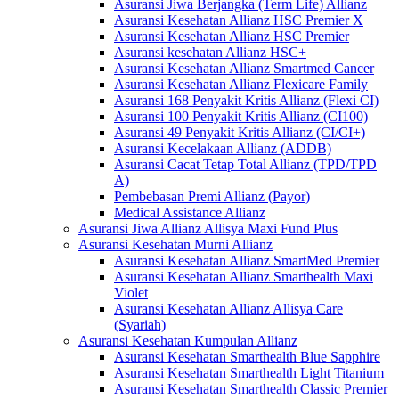
Asuransi Jiwa Berjangka (Term Life) Allianz
Asuransi Kesehatan Allianz HSC Premier X
Asuransi Kesehatan Allianz HSC Premier
Asuransi kesehatan Allianz HSC+
Asuransi Kesehatan Allianz Smartmed Cancer
Asuransi Kesehatan Allianz Flexicare Family
Asuransi 168 Penyakit Kritis Allianz (Flexi CI)
Asuransi 100 Penyakit Kritis Allianz (CI100)
Asuransi 49 Penyakit Kritis Allianz (CI/CI+)
Asuransi Kecelakaan Allianz (ADDB)
Asuransi Cacat Tetap Total Allianz (TPD/TPD
A)
Pembebasan Premi Allianz (Payor)
Medical Assistance Allianz
Asuransi Jiwa Allianz Allisya Maxi Fund Plus
Asuransi Kesehatan Murni Allianz
Asuransi Kesehatan Allianz SmartMed Premier
Asuransi Kesehatan Allianz Smarthealth Maxi
Violet
Asuransi Kesehatan Allianz Allisya Care
(Syariah)
Asuransi Kesehatan Kumpulan Allianz
Asuransi Kesehatan Smarthealth Blue Sapphire
Asuransi Kesehatan Smarthealth Light Titanium
Asuransi Kesehatan Smarthealth Classic Premier