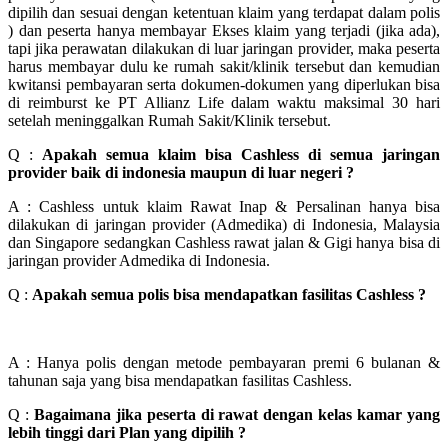
dipilih dan sesuai dengan ketentuan klaim yang terdapat dalam polis
) dan peserta hanya membayar Ekses klaim yang terjadi (jika ada),
tapi jika perawatan dilakukan di luar jaringan provider, maka peserta
harus membayar dulu ke rumah sakit/klinik tersebut dan kemudian
kwitansi pembayaran serta dokumen-dokumen yang diperlukan bisa
di reimburst ke PT Allianz Life dalam waktu maksimal 30 hari
setelah meninggalkan Rumah Sakit/Klinik tersebut.
Q :
Apakah semua klaim bisa Cashless di semua jaringan
provider baik di indonesia maupun di luar negeri ?
A : Cashless untuk klaim Rawat Inap & Persalinan hanya bisa
dilakukan di jaringan provider (Admedika) di Indonesia, Malaysia
dan Singapore sedangkan Cashless rawat jalan & Gigi hanya bisa di
jaringan provider Admedika di Indonesia.
Q :
Apakah semua polis bisa mendapatkan fasilitas Cashless ?
A : Hanya polis dengan metode pembayaran premi 6 bulanan &
tahunan saja yang bisa mendapatkan fasilitas Cashless.
Q :
Bagaimana jika peserta di rawat dengan kelas kamar yang
lebih tinggi dari Plan yang dipilih ?