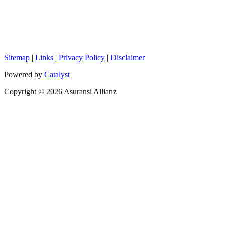
Sitemap
|
Links
|
Privacy Policy
|
Disclaimer
Powered by
Catalyst
Copyright © 2026 Asuransi Allianz