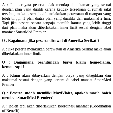
A : Jika ternyata peserta tidak mendapatkan kamar yang sesuai
dengan plan yang dipilih karena ketidak tersediaan di rumah sakit
tersebut, maka peserta boleh melakukan perawatan di ruangan yang
lebih tinggi 1 plan diatas plan yang dimiliki dan maksimal 2 hari.
Tapi jika peserta secara sengaja memilih kamar yang lebih tinggi
dari plan maka akan diberlakukan inner limit sesuai dengan tabel
manfaat SmartMed Premier.
Q :
Bagaimana jika peserta dirawat di Amerika Serikat ?
A : Jika peserta melakukan perawatan di Amerika Serikat maka akan
diberlakukan inner limit.
Q :
Bagaimana perhitungan biaya klaim hemodialisa,
kemoterapi ?
A : Klaim akan dibayarkan dengan biaya yang ditagihkan dan
maksimal sesuai dengan yang tertera di tabel manaat SmartMed
Premier
Q :
Peserta sudah memiliki MaxiViolet, apakah masih boleh
membeli SmartMed Premier?
A : Boleh tapi akan diberlakukan koordinasi manfaat (Coodination
of Benefit)