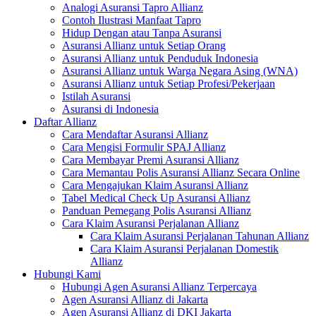
Analogi Asuransi Tapro Allianz
Contoh Ilustrasi Manfaat Tapro
Hidup Dengan atau Tanpa Asuransi
Asuransi Allianz untuk Setiap Orang
Asuransi Allianz untuk Penduduk Indonesia
Asuransi Allianz untuk Warga Negara Asing (WNA)
Asuransi Allianz untuk Setiap Profesi/Pekerjaan
Istilah Asuransi
Asuransi di Indonesia
Daftar Allianz
Cara Mendaftar Asuransi Allianz
Cara Mengisi Formulir SPAJ Allianz
Cara Membayar Premi Asuransi Allianz
Cara Memantau Polis Asuransi Allianz Secara Online
Cara Mengajukan Klaim Asuransi Allianz
Tabel Medical Check Up Asuransi Allianz
Panduan Pemegang Polis Asuransi Allianz
Cara Klaim Asuransi Perjalanan Allianz
Cara Klaim Asuransi Perjalanan Tahunan Allianz
Cara Klaim Asuransi Perjalanan Domestik
Allianz
Hubungi Kami
Hubungi Agen Asuransi Allianz Terpercaya
Agen Asuransi Allianz di Jakarta
Agen Asuransi Allianz di DKI Jakarta