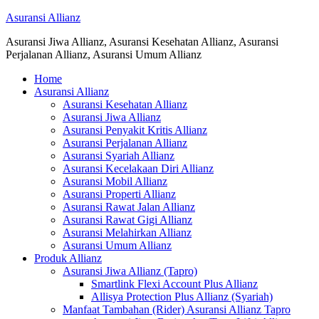
Asuransi Allianz
Asuransi Jiwa Allianz, Asuransi Kesehatan Allianz, Asuransi
Perjalanan Allianz, Asuransi Umum Allianz
Home
Asuransi Allianz
Asuransi Kesehatan Allianz
Asuransi Jiwa Allianz
Asuransi Penyakit Kritis Allianz
Asuransi Perjalanan Allianz
Asuransi Syariah Allianz
Asuransi Kecelakaan Diri Allianz
Asuransi Mobil Allianz
Asuransi Properti Allianz
Asuransi Rawat Jalan Allianz
Asuransi Rawat Gigi Allianz
Asuransi Melahirkan Allianz
Asuransi Umum Allianz
Produk Allianz
Asuransi Jiwa Allianz (Tapro)
Smartlink Flexi Account Plus Allianz
Allisya Protection Plus Allianz (Syariah)
Manfaat Tambahan (Rider) Asuransi Allianz Tapro