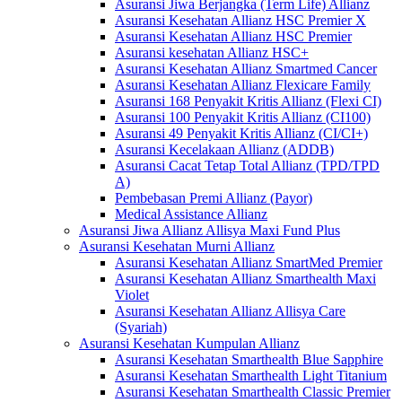
Asuransi Jiwa Berjangka (Term Life) Allianz
Asuransi Kesehatan Allianz HSC Premier X
Asuransi Kesehatan Allianz HSC Premier
Asuransi kesehatan Allianz HSC+
Asuransi Kesehatan Allianz Smartmed Cancer
Asuransi Kesehatan Allianz Flexicare Family
Asuransi 168 Penyakit Kritis Allianz (Flexi CI)
Asuransi 100 Penyakit Kritis Allianz (CI100)
Asuransi 49 Penyakit Kritis Allianz (CI/CI+)
Asuransi Kecelakaan Allianz (ADDB)
Asuransi Cacat Tetap Total Allianz (TPD/TPD
A)
Pembebasan Premi Allianz (Payor)
Medical Assistance Allianz
Asuransi Jiwa Allianz Allisya Maxi Fund Plus
Asuransi Kesehatan Murni Allianz
Asuransi Kesehatan Allianz SmartMed Premier
Asuransi Kesehatan Allianz Smarthealth Maxi
Violet
Asuransi Kesehatan Allianz Allisya Care
(Syariah)
Asuransi Kesehatan Kumpulan Allianz
Asuransi Kesehatan Smarthealth Blue Sapphire
Asuransi Kesehatan Smarthealth Light Titanium
Asuransi Kesehatan Smarthealth Classic Premier