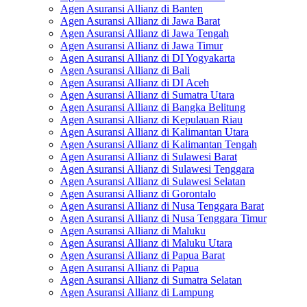
Agen Asuransi Allianz di Banten
Agen Asuransi Allianz di Jawa Barat
Agen Asuransi Allianz di Jawa Tengah
Agen Asuransi Allianz di Jawa Timur
Agen Asuransi Allianz di DI Yogyakarta
Agen Asuransi Allianz di Bali
Agen Asuransi Allianz di DI Aceh
Agen Asuransi Allianz di Sumatra Utara
Agen Asuransi Allianz di Bangka Belitung
Agen Asuransi Allianz di Kepulauan Riau
Agen Asuransi Allianz di Kalimantan Utara
Agen Asuransi Allianz di Kalimantan Tengah
Agen Asuransi Allianz di Sulawesi Barat
Agen Asuransi Allianz di Sulawesi Tenggara
Agen Asuransi Allianz di Sulawesi Selatan
Agen Asuransi Allianz di Gorontalo
Agen Asuransi Allianz di Nusa Tenggara Barat
Agen Asuransi Allianz di Nusa Tenggara Timur
Agen Asuransi Allianz di Maluku
Agen Asuransi Allianz di Maluku Utara
Agen Asuransi Allianz di Papua Barat
Agen Asuransi Allianz di Papua
Agen Asuransi Allianz di Sumatra Selatan
Agen Asuransi Allianz di Lampung