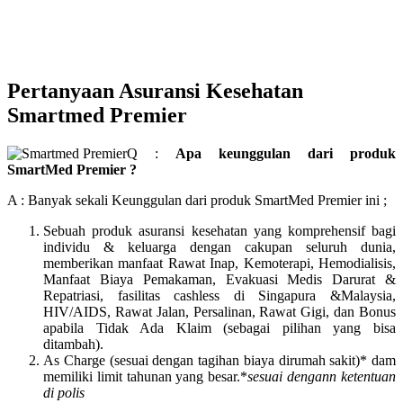
Pertanyaan Asuransi Kesehatan
Smartmed Premier
Q :
Apa keunggulan dari produk
SmartMed Premier ?
A : Banyak sekali Keunggulan dari produk SmartMed Premier ini ;
Sebuah produk asuransi kesehatan yang komprehensif bagi
individu & keluarga dengan cakupan seluruh dunia,
memberikan manfaat Rawat Inap, Kemoterapi, Hemodialisis,
Manfaat Biaya Pemakaman, Evakuasi Medis Darurat &
Repatriasi, fasilitas cashless di Singapura &Malaysia,
HIV/AIDS, Rawat Jalan, Persalinan, Rawat Gigi, dan Bonus
apabila Tidak Ada Klaim (sebagai pilihan yang bisa
ditambah).
As Charge (sesuai dengan tagihan biaya dirumah sakit)* dam
memiliki limit tahunan yang besar.*
sesuai dengann ketentuan
di polis