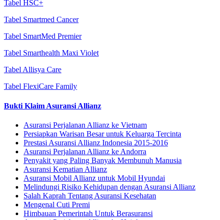
Tabel HSC+
Tabel Smartmed Cancer
Tabel SmartMed Premier
Tabel Smarthealth Maxi Violet
Tabel Allisya Care
Tabel FlexiCare Family
Bukti Klaim Asuransi Allianz
Asuransi Perjalanan Allianz ke Vietnam
Persiapkan Warisan Besar untuk Keluarga Tercinta
Prestasi Asuransi Allianz Indonesia 2015-2016
Asuransi Perjalanan Allianz ke Andorra
Penyakit yang Paling Banyak Membunuh Manusia
Asuransi Kematian Allianz
Asuransi Mobil Allianz untuk Mobil Hyundai
Melindungi Risiko Kehidupan dengan Asuransi Allianz
Salah Kaprah Tentang Asuransi Kesehatan
Mengenal Cuti Premi
Himbauan Pemerintah Untuk Berasuransi