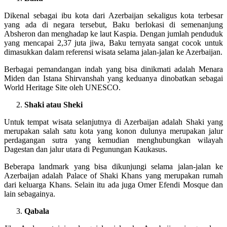
Dikenal sebagai ibu kota dari Azerbaijan sekaligus kota terbesar
yang ada di negara tersebut, Baku berlokasi di semenanjung
Absheron dan menghadap ke laut Kaspia. Dengan jumlah penduduk
yang mencapai 2,37 juta jiwa, Baku ternyata sangat cocok untuk
dimasukkan dalam referensi wisata selama jalan-jalan ke Azerbaijan.
Berbagai pemandangan indah yang bisa dinikmati adalah Menara
Miden dan Istana Shirvanshah yang keduanya dinobatkan sebagai
World Heritage Site oleh UNESCO.
Shaki atau Sheki
Untuk tempat wisata selanjutnya di Azerbaijan adalah Shaki yang
merupakan salah satu kota yang konon dulunya merupakan jalur
perdagangan sutra yang kemudian menghubungkan wilayah
Dagestan dan jalur utara di Pegunungan Kaukasus.
Beberapa landmark yang bisa dikunjungi selama jalan-jalan ke
Azerbaijan adalah Palace of Shaki Khans yang merupakan rumah
dari keluarga Khans. Selain itu ada juga Omer Efendi Mosque dan
lain sebagainya.
Qabala