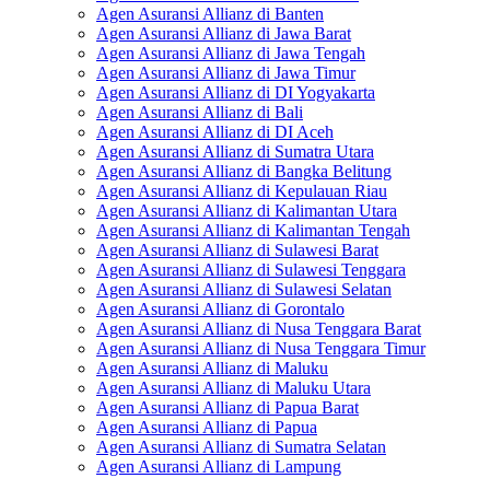
Agen Asuransi Allianz di Banten
Agen Asuransi Allianz di Jawa Barat
Agen Asuransi Allianz di Jawa Tengah
Agen Asuransi Allianz di Jawa Timur
Agen Asuransi Allianz di DI Yogyakarta
Agen Asuransi Allianz di Bali
Agen Asuransi Allianz di DI Aceh
Agen Asuransi Allianz di Sumatra Utara
Agen Asuransi Allianz di Bangka Belitung
Agen Asuransi Allianz di Kepulauan Riau
Agen Asuransi Allianz di Kalimantan Utara
Agen Asuransi Allianz di Kalimantan Tengah
Agen Asuransi Allianz di Sulawesi Barat
Agen Asuransi Allianz di Sulawesi Tenggara
Agen Asuransi Allianz di Sulawesi Selatan
Agen Asuransi Allianz di Gorontalo
Agen Asuransi Allianz di Nusa Tenggara Barat
Agen Asuransi Allianz di Nusa Tenggara Timur
Agen Asuransi Allianz di Maluku
Agen Asuransi Allianz di Maluku Utara
Agen Asuransi Allianz di Papua Barat
Agen Asuransi Allianz di Papua
Agen Asuransi Allianz di Sumatra Selatan
Agen Asuransi Allianz di Lampung