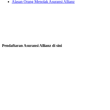
Alasan Orang Menolak Asuransi Allianz
Pendaftaran Asuransi Allianz di sini