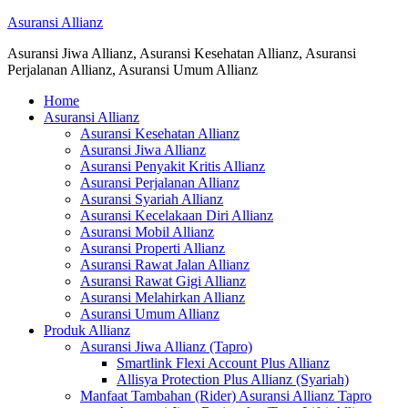
Asuransi Allianz
Asuransi Jiwa Allianz, Asuransi Kesehatan Allianz, Asuransi
Perjalanan Allianz, Asuransi Umum Allianz
Home
Asuransi Allianz
Asuransi Kesehatan Allianz
Asuransi Jiwa Allianz
Asuransi Penyakit Kritis Allianz
Asuransi Perjalanan Allianz
Asuransi Syariah Allianz
Asuransi Kecelakaan Diri Allianz
Asuransi Mobil Allianz
Asuransi Properti Allianz
Asuransi Rawat Jalan Allianz
Asuransi Rawat Gigi Allianz
Asuransi Melahirkan Allianz
Asuransi Umum Allianz
Produk Allianz
Asuransi Jiwa Allianz (Tapro)
Smartlink Flexi Account Plus Allianz
Allisya Protection Plus Allianz (Syariah)
Manfaat Tambahan (Rider) Asuransi Allianz Tapro