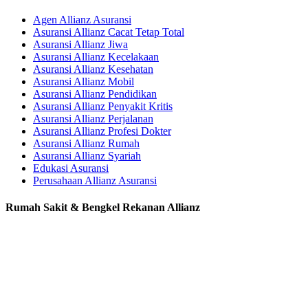
Agen Allianz Asuransi
Asuransi Allianz Cacat Tetap Total
Asuransi Allianz Jiwa
Asuransi Allianz Kecelakaan
Asuransi Allianz Kesehatan
Asuransi Allianz Mobil
Asuransi Allianz Pendidikan
Asuransi Allianz Penyakit Kritis
Asuransi Allianz Perjalanan
Asuransi Allianz Profesi Dokter
Asuransi Allianz Rumah
Asuransi Allianz Syariah
Edukasi Asuransi
Perusahaan Allianz Asuransi
Rumah Sakit & Bengkel Rekanan Allianz