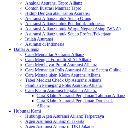
Analogi Asuransi Tapro Allianz
Contoh Ilustrasi Manfaat Tapro
Hidup Dengan atau Tanpa Asuransi
Asuransi Allianz untuk Setiap Orang
Asuransi Allianz untuk Penduduk Indonesia
Asuransi Allianz untuk Warga Negara Asing (WNA)
Asuransi Allianz untuk Setiap Profesi/Pekerjaan
Istilah Asuransi
Asuransi di Indonesia
Daftar Allianz
Cara Mendaftar Asuransi Allianz
Cara Mengisi Formulir SPAJ Allianz
Cara Membayar Premi Asuransi Allianz
Cara Memantau Polis Asuransi Allianz Secara Online
Cara Mengajukan Klaim Asuransi Allianz
Tabel Medical Check Up Asuransi Allianz
Panduan Pemegang Polis Asuransi Allianz
Cara Klaim Asuransi Perjalanan Allianz
Cara Klaim Asuransi Perjalanan Tahunan Allianz
Cara Klaim Asuransi Perjalanan Domestik
Allianz
Hubungi Kami
Hubungi Agen Asuransi Allianz Terpercaya
Agen Asuransi Allianz di Jakarta
Agen Asuransi Allianz di DKI Jakarta