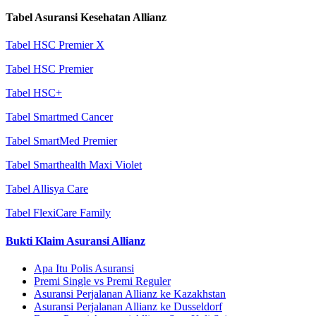
Tabel Asuransi Kesehatan Allianz
Tabel HSC Premier X
Tabel HSC Premier
Tabel HSC+
Tabel Smartmed Cancer
Tabel SmartMed Premier
Tabel Smarthealth Maxi Violet
Tabel Allisya Care
Tabel FlexiCare Family
Bukti Klaim Asuransi Allianz
Apa Itu Polis Asuransi
Premi Single vs Premi Reguler
Asuransi Perjalanan Allianz ke Kazakhstan
Asuransi Perjalanan Allianz ke Dusseldorf