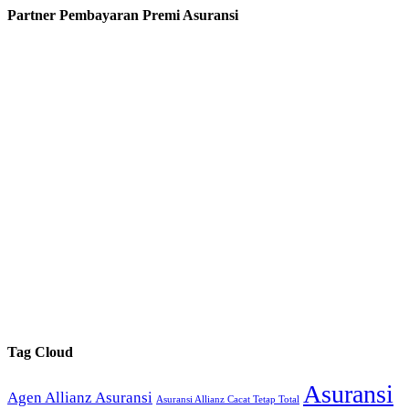
Partner Pembayaran Premi Asuransi
Tag Cloud
Asuransi
Agen Allianz Asuransi
Asuransi Allianz Cacat Tetap Total