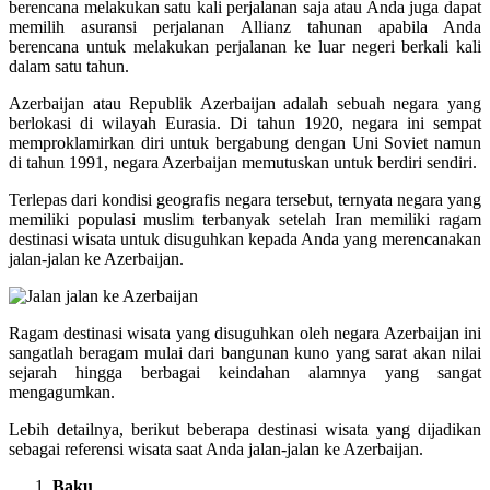
berencana melakukan satu kali perjalanan saja atau Anda juga dapat
memilih asuransi perjalanan Allianz tahunan apabila Anda
berencana untuk melakukan perjalanan ke luar negeri berkali kali
dalam satu tahun.
Azerbaijan atau Republik Azerbaijan adalah sebuah negara yang
berlokasi di wilayah Eurasia. Di tahun 1920, negara ini sempat
memproklamirkan diri untuk bergabung dengan Uni Soviet namun
di tahun 1991, negara Azerbaijan memutuskan untuk berdiri sendiri.
Terlepas dari kondisi geografis negara tersebut, ternyata negara yang
memiliki populasi muslim terbanyak setelah Iran memiliki ragam
destinasi wisata untuk disuguhkan kepada Anda yang merencanakan
jalan-jalan ke Azerbaijan.
Ragam destinasi wisata yang disuguhkan oleh negara Azerbaijan ini
sangatlah beragam mulai dari bangunan kuno yang sarat akan nilai
sejarah hingga berbagai keindahan alamnya yang sangat
mengagumkan.
Lebih detailnya, berikut beberapa destinasi wisata yang dijadikan
sebagai referensi wisata saat Anda jalan-jalan ke Azerbaijan.
Baku