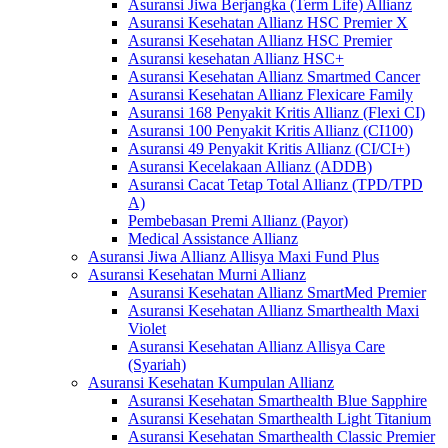
Asuransi Jiwa Berjangka (Term Life) Allianz
Asuransi Kesehatan Allianz HSC Premier X
Asuransi Kesehatan Allianz HSC Premier
Asuransi kesehatan Allianz HSC+
Asuransi Kesehatan Allianz Smartmed Cancer
Asuransi Kesehatan Allianz Flexicare Family
Asuransi 168 Penyakit Kritis Allianz (Flexi CI)
Asuransi 100 Penyakit Kritis Allianz (CI100)
Asuransi 49 Penyakit Kritis Allianz (CI/CI+)
Asuransi Kecelakaan Allianz (ADDB)
Asuransi Cacat Tetap Total Allianz (TPD/TPD
A)
Pembebasan Premi Allianz (Payor)
Medical Assistance Allianz
Asuransi Jiwa Allianz Allisya Maxi Fund Plus
Asuransi Kesehatan Murni Allianz
Asuransi Kesehatan Allianz SmartMed Premier
Asuransi Kesehatan Allianz Smarthealth Maxi
Violet
Asuransi Kesehatan Allianz Allisya Care
(Syariah)
Asuransi Kesehatan Kumpulan Allianz
Asuransi Kesehatan Smarthealth Blue Sapphire
Asuransi Kesehatan Smarthealth Light Titanium
Asuransi Kesehatan Smarthealth Classic Premier