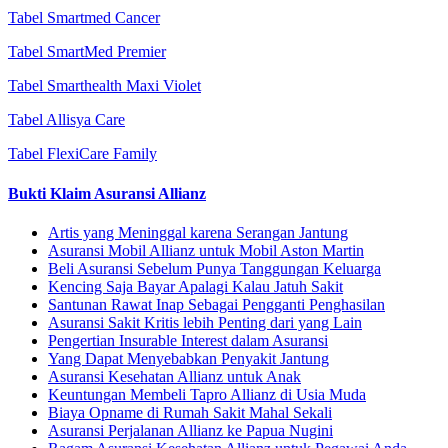
Tabel Smartmed Cancer
Tabel SmartMed Premier
Tabel Smarthealth Maxi Violet
Tabel Allisya Care
Tabel FlexiCare Family
Bukti Klaim Asuransi Allianz
Artis yang Meninggal karena Serangan Jantung
Asuransi Mobil Allianz untuk Mobil Aston Martin
Beli Asuransi Sebelum Punya Tanggungan Keluarga
Kencing Saja Bayar Apalagi Kalau Jatuh Sakit
Santunan Rawat Inap Sebagai Pengganti Penghasilan
Asuransi Sakit Kritis lebih Penting dari yang Lain
Pengertian Insurable Interest dalam Asuransi
Yang Dapat Menyebabkan Penyakit Jantung
Asuransi Kesehatan Allianz untuk Anak
Keuntungan Membeli Tapro Allianz di Usia Muda
Biaya Opname di Rumah Sakit Mahal Sekali
Asuransi Perjalanan Allianz ke Papua Nugini