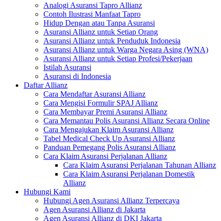
Analogi Asuransi Tapro Allianz
Contoh Ilustrasi Manfaat Tapro
Hidup Dengan atau Tanpa Asuransi
Asuransi Allianz untuk Setiap Orang
Asuransi Allianz untuk Penduduk Indonesia
Asuransi Allianz untuk Warga Negara Asing (WNA)
Asuransi Allianz untuk Setiap Profesi/Pekerjaan
Istilah Asuransi
Asuransi di Indonesia
Daftar Allianz
Cara Mendaftar Asuransi Allianz
Cara Mengisi Formulir SPAJ Allianz
Cara Membayar Premi Asuransi Allianz
Cara Memantau Polis Asuransi Allianz Secara Online
Cara Mengajukan Klaim Asuransi Allianz
Tabel Medical Check Up Asuransi Allianz
Panduan Pemegang Polis Asuransi Allianz
Cara Klaim Asuransi Perjalanan Allianz
Cara Klaim Asuransi Perjalanan Tahunan Allianz
Cara Klaim Asuransi Perjalanan Domestik
Allianz
Hubungi Kami
Hubungi Agen Asuransi Allianz Terpercaya
Agen Asuransi Allianz di Jakarta
Agen Asuransi Allianz di DKI Jakarta