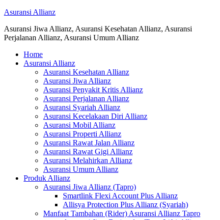
Asuransi Allianz
Asuransi Jiwa Allianz, Asuransi Kesehatan Allianz, Asuransi
Perjalanan Allianz, Asuransi Umum Allianz
Home
Asuransi Allianz
Asuransi Kesehatan Allianz
Asuransi Jiwa Allianz
Asuransi Penyakit Kritis Allianz
Asuransi Perjalanan Allianz
Asuransi Syariah Allianz
Asuransi Kecelakaan Diri Allianz
Asuransi Mobil Allianz
Asuransi Properti Allianz
Asuransi Rawat Jalan Allianz
Asuransi Rawat Gigi Allianz
Asuransi Melahirkan Allianz
Asuransi Umum Allianz
Produk Allianz
Asuransi Jiwa Allianz (Tapro)
Smartlink Flexi Account Plus Allianz
Allisya Protection Plus Allianz (Syariah)
Manfaat Tambahan (Rider) Asuransi Allianz Tapro