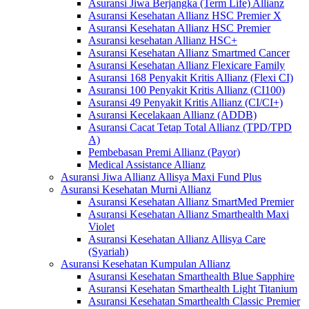
Asuransi Jiwa Berjangka (Term Life) Allianz
Asuransi Kesehatan Allianz HSC Premier X
Asuransi Kesehatan Allianz HSC Premier
Asuransi kesehatan Allianz HSC+
Asuransi Kesehatan Allianz Smartmed Cancer
Asuransi Kesehatan Allianz Flexicare Family
Asuransi 168 Penyakit Kritis Allianz (Flexi CI)
Asuransi 100 Penyakit Kritis Allianz (CI100)
Asuransi 49 Penyakit Kritis Allianz (CI/CI+)
Asuransi Kecelakaan Allianz (ADDB)
Asuransi Cacat Tetap Total Allianz (TPD/TPD
A)
Pembebasan Premi Allianz (Payor)
Medical Assistance Allianz
Asuransi Jiwa Allianz Allisya Maxi Fund Plus
Asuransi Kesehatan Murni Allianz
Asuransi Kesehatan Allianz SmartMed Premier
Asuransi Kesehatan Allianz Smarthealth Maxi
Violet
Asuransi Kesehatan Allianz Allisya Care
(Syariah)
Asuransi Kesehatan Kumpulan Allianz
Asuransi Kesehatan Smarthealth Blue Sapphire
Asuransi Kesehatan Smarthealth Light Titanium
Asuransi Kesehatan Smarthealth Classic Premier