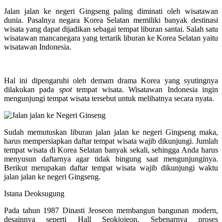
Jalan jalan ke negeri Gingseng paling diminati oleh wisatawan
dunia. Pasalnya negara Korea Selatan memiliki banyak destinasi
wisata yang dapat dijadikan sebagai tempat liburan santai. Salah satu
wisatawan mancanegara yang tertarik liburan ke Korea Selatan yaitu
wisatawan Indonesia.
Hal ini dipengaruhi oleh demam drama Korea yang syutingnya
dilakukan pada
spot
tempat wisata. Wisatawan Indonesia ingin
mengunjungi tempat wisata tersebut untuk melihatnya secara nyata.
Sudah memutuskan liburan jalan jalan ke negeri Gingseng maka,
harus mempersiapkan daftar tempat wisata wajib dikunjungi. Jumlah
tempat wisata di Korea Selatan banyak sekali, sehingga Anda harus
menyusun daftarnya agar tidak bingung saat mengunjunginya.
Berikut merupakan daftar tempat wisata wajib dikunjungi waktu
jalan jalan ke negeri Gingseng.
Istana Deoksugung
Pada tahun 1987 Dinasti Jeoseon membangun bangunan modern,
desainnya seperti Hall Seokjojeon. Sebenarnya proses