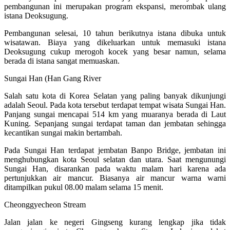
pembangunan ini merupakan program ekspansi, merombak ulang
istana Deoksugung.
Pembangunan selesai, 10 tahun berikutnya istana dibuka untuk
wisatawan. Biaya yang dikeluarkan untuk memasuki istana
Deoksugung cukup merogoh kocek yang besar namun, selama
berada di istana sangat memuaskan.
Sungai Han (Han Gang River
Salah satu kota di Korea Selatan yang paling banyak dikunjungi
adalah Seoul. Pada kota tersebut terdapat tempat wisata Sungai Han.
Panjang sungai mencapai 514 km yang muaranya berada di Laut
Kuning. Sepanjang sungai terdapat taman dan jembatan sehingga
kecantikan sungai makin bertambah.
Pada Sungai Han terdapat jembatan Banpo Bridge, jembatan ini
menghubungkan kota Seoul selatan dan utara. Saat mengunungi
Sungai Han, disarankan pada waktu malam hari karena ada
pertunjukkan air mancur. Biasanya air mancur warna warni
ditampilkan pukul 08.00 malam selama 15 menit.
Cheonggyecheon Stream
Jalan jalan ke negeri Gingseng kurang lengkap jika tidak