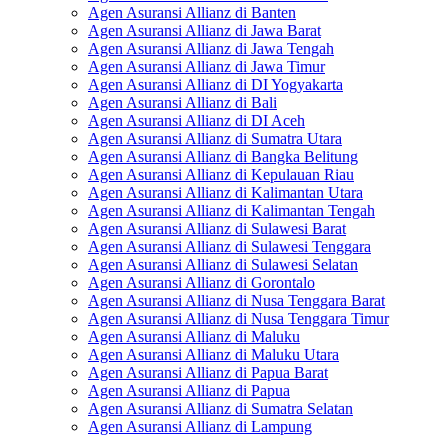
Agen Asuransi Allianz di Banten
Agen Asuransi Allianz di Jawa Barat
Agen Asuransi Allianz di Jawa Tengah
Agen Asuransi Allianz di Jawa Timur
Agen Asuransi Allianz di DI Yogyakarta
Agen Asuransi Allianz di Bali
Agen Asuransi Allianz di DI Aceh
Agen Asuransi Allianz di Sumatra Utara
Agen Asuransi Allianz di Bangka Belitung
Agen Asuransi Allianz di Kepulauan Riau
Agen Asuransi Allianz di Kalimantan Utara
Agen Asuransi Allianz di Kalimantan Tengah
Agen Asuransi Allianz di Sulawesi Barat
Agen Asuransi Allianz di Sulawesi Tenggara
Agen Asuransi Allianz di Sulawesi Selatan
Agen Asuransi Allianz di Gorontalo
Agen Asuransi Allianz di Nusa Tenggara Barat
Agen Asuransi Allianz di Nusa Tenggara Timur
Agen Asuransi Allianz di Maluku
Agen Asuransi Allianz di Maluku Utara
Agen Asuransi Allianz di Papua Barat
Agen Asuransi Allianz di Papua
Agen Asuransi Allianz di Sumatra Selatan
Agen Asuransi Allianz di Lampung