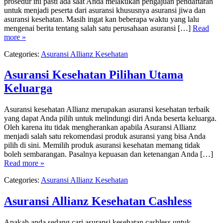
prosedur ini pasti ada saat Anda melakukan pengajuan pendaftaran
untuk menjadi peserta dari asuransi khususnya asuransi jiwa dan
asuransi kesehatan. Masih ingat kan beberapa waktu yang lalu
mengenai berita tentang salah satu perusahaan asuransi […]
Read
more »
Categories:
Asuransi Allianz Kesehatan
Asuransi Kesehatan Pilihan Utama
Keluarga
Asuransi kesehatan Allianz merupakan asuransi kesehatan terbaik
yang dapat Anda pilih untuk melindungi diri Anda beserta keluarga.
Oleh karena itu tidak mengherankan apabila Asuransi Allianz
menjadi salah satu rekomendasi produk asuransi yang bisa Anda
pilih di sini. Memilih produk asuransi kesehatan memang tidak
boleh sembarangan. Pasalnya kepuasan dan ketenangan Anda […]
Read more »
Categories:
Asuransi Allianz Kesehatan
Asuransi Allianz Kesehatan Cashless
Apakah anda sedang cari asuransi kesehatan cashless untuk