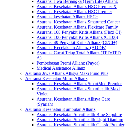
Asuransi Jiwa Berjangka (Term Life) Allianz
Asuransi Kesehatan Allianz HSC Premier X
Asuransi Kesehatan Allianz HSC Premier
Asuransi kesehatan Allianz HSC+
Asuransi Kesehatan Allianz Smartmed Cancer
Asuransi Kesehatan Allianz Flexicare Family
Asuransi 168 Penyakit Kritis Allianz (Flexi CI)
Asuransi 100 Penyakit Kritis Allianz (CI100)
Asuransi 49 Penyakit Kritis Allianz (CI/CI+)
Asuransi Kecelakaan Allianz (ADDB)
Asuransi Cacat Tetap Total Allianz (TPD/TPD
A)
Pembebasan Premi Allianz (Payor)
Medical Assistance Allianz
Asuransi Jiwa Allianz Allisya Maxi Fund Plus
Asuransi Kesehatan Murni Allianz
Asuransi Kesehatan Allianz SmartMed Premier
Asuransi Kesehatan Allianz Smarthealth Maxi
Violet
Asuransi Kesehatan Allianz Allisya Care
(Syariah)
Asuransi Kesehatan Kumpulan Allianz
Asuransi Kesehatan Smarthealth Blue Sapphire
Asuransi Kesehatan Smarthealth Light Titanium
Asuransi Kesehatan Smarthealth Classic Premier