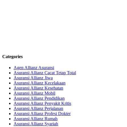
Categories
Agen Allianz Asuransi
Asuransi Allianz Cacat Tetap Total
Asuransi Allianz Jiwa
Asuransi Allianz Kecelakaan
Asuransi Allianz Kesehatan
Asuransi Allianz Mobil
Asuransi Allianz Pendidikan
Asuransi Allianz Penyakit Kritis
Asuransi Allianz Perjalanan
Asuransi Allianz Profesi Dokter
Asuransi Allianz Rumah
Asuransi Allianz Syariah