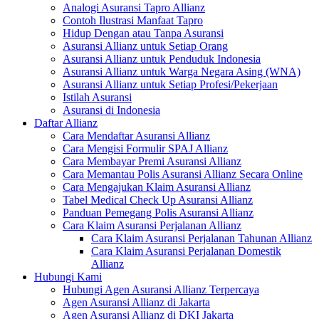
Analogi Asuransi Tapro Allianz
Contoh Ilustrasi Manfaat Tapro
Hidup Dengan atau Tanpa Asuransi
Asuransi Allianz untuk Setiap Orang
Asuransi Allianz untuk Penduduk Indonesia
Asuransi Allianz untuk Warga Negara Asing (WNA)
Asuransi Allianz untuk Setiap Profesi/Pekerjaan
Istilah Asuransi
Asuransi di Indonesia
Daftar Allianz
Cara Mendaftar Asuransi Allianz
Cara Mengisi Formulir SPAJ Allianz
Cara Membayar Premi Asuransi Allianz
Cara Memantau Polis Asuransi Allianz Secara Online
Cara Mengajukan Klaim Asuransi Allianz
Tabel Medical Check Up Asuransi Allianz
Panduan Pemegang Polis Asuransi Allianz
Cara Klaim Asuransi Perjalanan Allianz
Cara Klaim Asuransi Perjalanan Tahunan Allianz
Cara Klaim Asuransi Perjalanan Domestik
Allianz
Hubungi Kami
Hubungi Agen Asuransi Allianz Terpercaya
Agen Asuransi Allianz di Jakarta
Agen Asuransi Allianz di DKI Jakarta