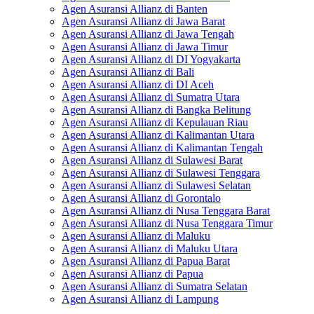
Agen Asuransi Allianz di Banten
Agen Asuransi Allianz di Jawa Barat
Agen Asuransi Allianz di Jawa Tengah
Agen Asuransi Allianz di Jawa Timur
Agen Asuransi Allianz di DI Yogyakarta
Agen Asuransi Allianz di Bali
Agen Asuransi Allianz di DI Aceh
Agen Asuransi Allianz di Sumatra Utara
Agen Asuransi Allianz di Bangka Belitung
Agen Asuransi Allianz di Kepulauan Riau
Agen Asuransi Allianz di Kalimantan Utara
Agen Asuransi Allianz di Kalimantan Tengah
Agen Asuransi Allianz di Sulawesi Barat
Agen Asuransi Allianz di Sulawesi Tenggara
Agen Asuransi Allianz di Sulawesi Selatan
Agen Asuransi Allianz di Gorontalo
Agen Asuransi Allianz di Nusa Tenggara Barat
Agen Asuransi Allianz di Nusa Tenggara Timur
Agen Asuransi Allianz di Maluku
Agen Asuransi Allianz di Maluku Utara
Agen Asuransi Allianz di Papua Barat
Agen Asuransi Allianz di Papua
Agen Asuransi Allianz di Sumatra Selatan
Agen Asuransi Allianz di Lampung