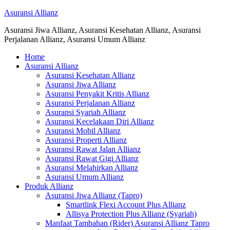
Asuransi Allianz
Asuransi Jiwa Allianz, Asuransi Kesehatan Allianz, Asuransi
Perjalanan Allianz, Asuransi Umum Allianz
Home
Asuransi Allianz
Asuransi Kesehatan Allianz
Asuransi Jiwa Allianz
Asuransi Penyakit Kritis Allianz
Asuransi Perjalanan Allianz
Asuransi Syariah Allianz
Asuransi Kecelakaan Diri Allianz
Asuransi Mobil Allianz
Asuransi Properti Allianz
Asuransi Rawat Jalan Allianz
Asuransi Rawat Gigi Allianz
Asuransi Melahirkan Allianz
Asuransi Umum Allianz
Produk Allianz
Asuransi Jiwa Allianz (Tapro)
Smartlink Flexi Account Plus Allianz
Allisya Protection Plus Allianz (Syariah)
Manfaat Tambahan (Rider) Asuransi Allianz Tapro