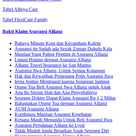
Tabel Allisya Care
Tabel FlexiCare Family
Bukti Klaim Asuransi Allianz
Bahaya Minum Kopi dan Kecanduan Kafein
Asuransi itu Sudah ada Sezak Zaman Dahulu Kala
Manfaat Yang Paling Penting di Asuransi Allianz
Lunasi Hutang dengan Asuransi Allianz
Allianz Travel Insurance ke San Marino
Asuransi Jiwa Allianz, Untuk Semua Kalangan
Hak dan Kewajiban Pemegang Polis Asuransi Jiwa
Irena Justine Meninggal karena Serangan Jantung
Orang Tua Beli Asuransi Jiwa Allianz untuk Anak
Apa Itu Sirosis Hati dan Apa Penyebabnya
Seorang Dokter Dapat Klaim Asuransi Rp 1,2 Miliar
Bahagiakan Orang Tua dengan Asuransi Allianz
AUM Asuransi Allianz
Kombinasi Manfaat Asuransi Kesehatan
Kenapa Masih Menunda Untuk Beli Asuransi Jiwa
Asuransi Perjalanan Allianz ke Lyon
Tidak Mudah Janda Besarkan Anak Seorang Diri