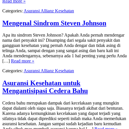
Read more »
Categories:
Asuransi Allianz Kesehatan
Mengenal Sindrom Steven Johnson
Apa itu sindrom Steven Johnson? Apakah Anda pernah mendengar
nama dari penyakit ini? Disamping dari segala sakit penyakit dan
gangguan kesehatan yang pernah Anda dengar dan tidak asing di
telinga Anda, sampai dengan yang sangat asing dan baru kali ini
Anda mendengarnya, sebenarnya ada 1 hal penting yang perlu Anda
[…]
Read more »
Categories:
Asuransi Allianz Kesehatan
Asuransi Kesehatan untuk
Mengantisipasi Cedera Bahu
Cedera bahu merupakan dampak dari kecelakaan yang mungkin
dapat dialami oleh siapa saja. Biasanya terjadi akibat dari benturan.
Karena adanya kemungkinan kecelakaan yang dapat terjadi yang
sifatnya tidak dapat diprediksi seperti inilah maka Anda memerlukan
asuransi kesehatan. Jangan sampai sudah kejadian baru kemudian
Anda sibuk mau membeli asuransi karena hal […]
Read more »