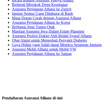
Bicara tentang Asuransi, Hanya Allianz
Berhenti Merokok Demi Kesehatan
Asuransi Perjalanan Allianz ke Zurich
Jangan Semua Uang Ditabung di Bank
Masa Depan Cerah dengan Asuransi Allianz
Asuransi Perjalanan Allianz ke Korut
Berbagai Jenis Tumor Otak
Manfaat Asuransi Jiwa Dalam Estate Planning
Asuransi Profesi Dokter Ahli Bedah Syaraf Allianz
Obat Alami untuk Mengobati Penyakit Diabetes
Gaya Hidup yang Salah dapat Memicu Serangan Jantung
Asuransi Mobil Allianz untuk Mobil VW
Asuransi Perjalanan Allianz ke Saipan
Pendaftaran Asuransi Allianz di sini