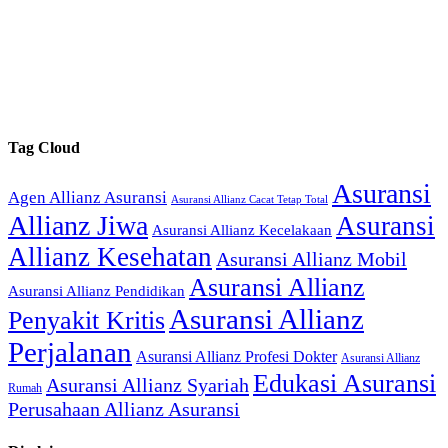
Tag Cloud
Asuransi
Agen Allianz Asuransi
Asuransi Allianz Cacat Tetap Total
Allianz Jiwa
Asuransi
Asuransi Allianz Kecelakaan
Allianz Kesehatan
Asuransi Allianz Mobil
Asuransi Allianz
Asuransi Allianz Pendidikan
Asuransi Allianz
Penyakit Kritis
Perjalanan
Asuransi Allianz Profesi Dokter
Asuransi Allianz
Edukasi Asuransi
Asuransi Allianz Syariah
Rumah
Perusahaan Allianz Asuransi